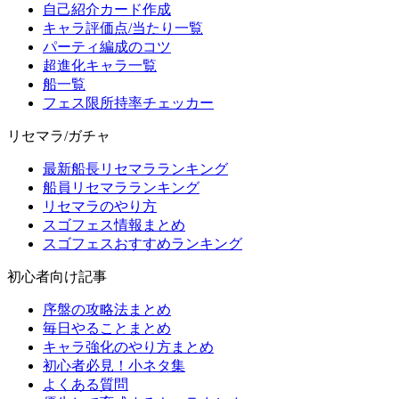
自己紹介カード作成
キャラ評価点/当たり一覧
パーティ編成のコツ
超進化キャラ一覧
船一覧
フェス限所持率チェッカー
リセマラ/ガチャ
最新船長リセマラランキング
船員リセマラランキング
リセマラのやり方
スゴフェス情報まとめ
スゴフェスおすすめランキング
初心者向け記事
序盤の攻略法まとめ
毎日やることまとめ
キャラ強化のやり方まとめ
初心者必見！小ネタ集
よくある質問