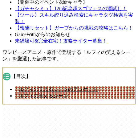
【開催中のイベント&新キャラ】
【ガチャシミュ】12th記念超スゴフェスの運試し！
【ツール】スキル絞り込み検索にキャラタグ検索を実
装！
【報酬リセット】ガープからの挑戦の攻略はこちら！
GameWithからのお知らせ
未経験可&完全在宅！攻略ライター募集！
ワンピースアニメ・原作で登場する「ルフィの笑えるシー
ン」を厳選した記事です。
【目次】
ルフィの笑えるシーンのアンケート
ルフィの笑えるシーン