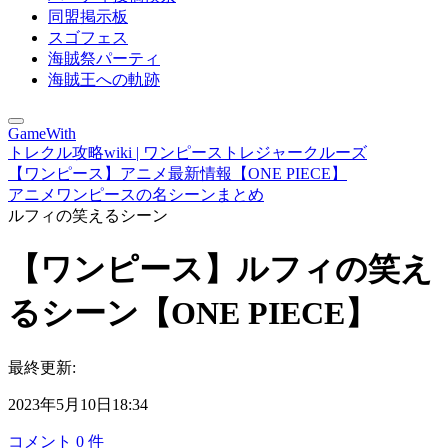
同盟掲示板
スゴフェス
海賊祭パーティ
海賊王への軌跡
GameWith
トレクル攻略wiki | ワンピーストレジャークルーズ
【ワンピース】アニメ最新情報【ONE PIECE】
アニメワンピースの名シーンまとめ
ルフィの笑えるシーン
【ワンピース】ルフィの笑え
るシーン【ONE PIECE】
最終更新:
2023年5月10日18:34
コメント
0
件