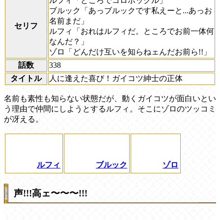
ルフィ「ところでコロボックル」
ブルック「あっブルックです私えーと...あっお
名前まだ」
セリフ
ルフィ「おれはルフィだ。ところでお前一体何
なんだ？」
ゾロ「どんだけ互いを知らねェんだお前ら!!」
話数
338
タイトル
人に逢えた喜び！ガイコツ紳士の正体
名前も素性も知らない状態だが、動くガイコツが面白いとい
う理由で仲間にしようとするルフィ。そこにゾロのツッコミ
が冴える。
ルフィ
ブルック
ゾロ
声!!!高ェ〜〜〜!!!