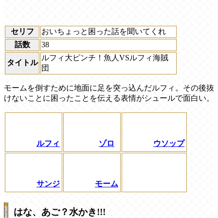
セリフ
おいちょっと困った話を聞いてくれ
話数
38
ルフィ大ピンチ！魚人VSルフィ海賊
タイトル
団
モームを倒すために地面に足を突っ込んだルフィ。その後抜
けないことに困ったことを伝える表情がシュールで面白い。
ルフィ
ゾロ
ウソップ
サンジ
モーム
はな、あご？水かき!!!