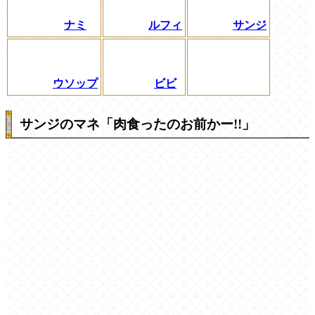
ナミ
ルフィ
サンジ
ウソップ
ビビ
サンジのマネ「肉食ったのお前かー!!」