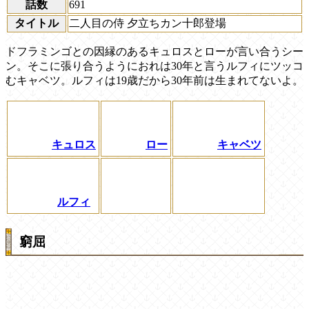
話数
691
タイトル
二人目の侍 夕立ちカン十郎登場
ドフラミンゴとの因縁のあるキュロスとローが言い合うシー
ン。そこに張り合うようにおれは30年と言うルフィにツッコ
むキャベツ。ルフィは19歳だから30年前は生まれてないよ。
キュロス
ロー
キャベツ
ルフィ
窮屈