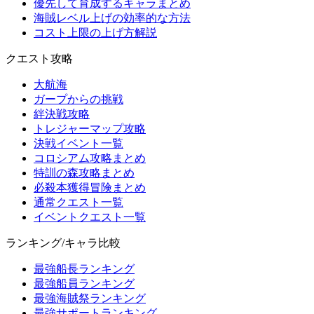
優先して育成するキャラまとめ
海賊レベル上げの効率的な方法
コスト上限の上げ方解説
クエスト攻略
大航海
ガープからの挑戦
絆決戦攻略
トレジャーマップ攻略
決戦イベント一覧
コロシアム攻略まとめ
特訓の森攻略まとめ
必殺本獲得冒険まとめ
通常クエスト一覧
イベントクエスト一覧
ランキング/キャラ比較
最強船長ランキング
最強船員ランキング
最強海賊祭ランキング
最強サポートランキング