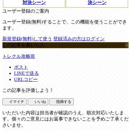
対決シーン
決シーン
ユーザー登録のご案内
ユーザー登録(無料)することで、この機能を使うことができ
ます。
新規登録(無料)して使う
登録済みの方はログイン
この記事を書いた人
トレクル攻略班
ポスト
LINEで送る
URLコピー
この記事を評価しよう！
イマイチ
いいね
指摘する
いただいた内容は担当者が確認のうえ、順次対応いたしま
す。個々のご意見にはお返事できないことを予めご了承くだ
さいませ。