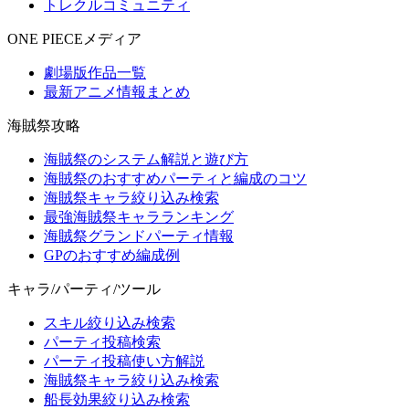
トレクルコミュニティ
ONE PIECEメディア
劇場版作品一覧
最新アニメ情報まとめ
海賊祭攻略
海賊祭のシステム解説と遊び方
海賊祭のおすすめパーティと編成のコツ
海賊祭キャラ絞り込み検索
最強海賊祭キャラランキング
海賊祭グランドパーティ情報
GPのおすすめ編成例
キャラ/パーティ/ツール
スキル絞り込み検索
パーティ投稿検索
パーティ投稿使い方解説
海賊祭キャラ絞り込み検索
船長効果絞り込み検索