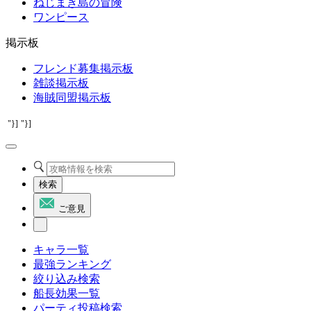
ねじまき島の冒険
ワンピース
掲示板
フレンド募集掲示板
雑談掲示板
海賊同盟掲示板
"}]
"}]
検索
ご意見
キャラ一覧
最強ランキング
絞り込み検索
船長効果一覧
パーティ投稿検索