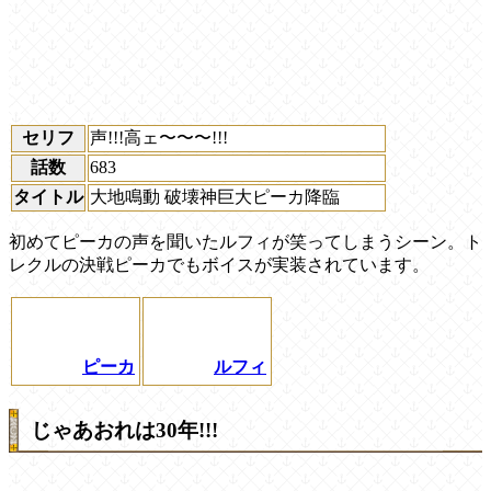
セリフ
声!!!高ェ〜〜〜!!!
話数
683
タイトル
大地鳴動 破壊神巨大ピーカ降臨
初めてピーカの声を聞いたルフィが笑ってしまうシーン。ト
レクルの決戦ピーカでもボイスが実装されています。
ピーカ
ルフィ
じゃあおれは30年!!!