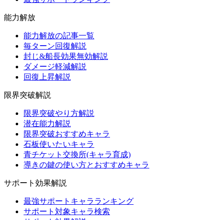
能力解放
能力解放の記事一覧
毎ターン回復解説
封じ&船長効果無効解説
ダメージ軽減解説
回復上昇解説
限界突破解説
限界突破やり方解説
潜在能力解説
限界突破おすすめキャラ
石板使いたいキャラ
青チケット交換所(キャラ育成)
導きの鍵の使い方とおすすめキャラ
サポート効果解説
最強サポートキャラランキング
サポート対象キャラ検索