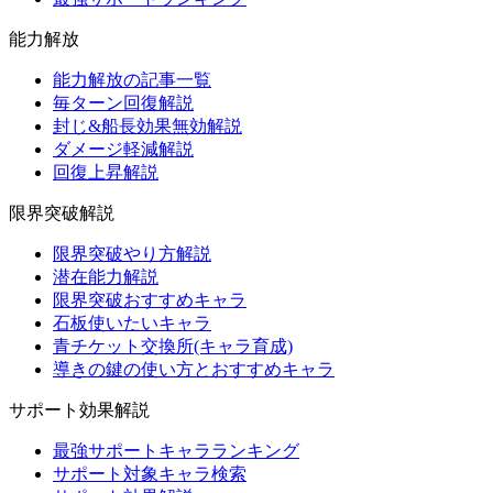
能力解放
能力解放の記事一覧
毎ターン回復解説
封じ&船長効果無効解説
ダメージ軽減解説
回復上昇解説
限界突破解説
限界突破やり方解説
潜在能力解説
限界突破おすすめキャラ
石板使いたいキャラ
青チケット交換所(キャラ育成)
導きの鍵の使い方とおすすめキャラ
サポート効果解説
最強サポートキャラランキング
サポート対象キャラ検索