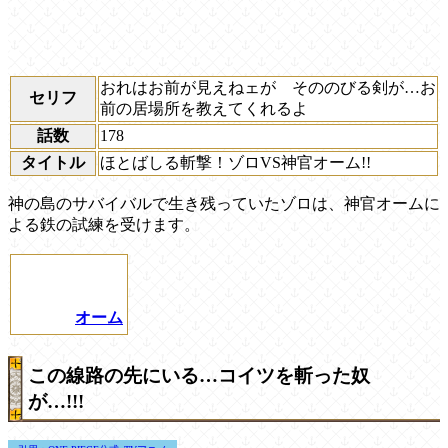
おれはお前が見えねェが そののびる剣が…お
セリフ
前の居場所を教えてくれるよ
話数
178
タイトル
ほとばしる斬撃！ゾロVS神官オーム!!
神の島のサバイバルで生き残っていたゾロは、神官オームに
よる鉄の試練を受けます。
オーム
この線路の先にいる…コイツを斬った奴
が…!!!