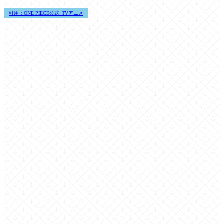
引用：ONE PIECE公式_TVアニメ