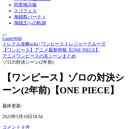
同盟掲示板
スゴフェス
海賊祭パーティ
海賊王への軌跡
GameWith
トレクル攻略wiki | ワンピーストレジャークルーズ
【ワンピース】アニメ最新情報【ONE PIECE】
アニメワンピースの名シーンまとめ
ゾロの対決シーン(2年前)
【ワンピース】ゾロの対決シ
ーン(2年前)【ONE PIECE】
最終更新:
2023年5月10日18:34
コメント
0
件