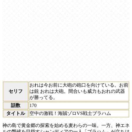
おれは今お前に大砲の砲口を向けている。お前
セリフ
は銃 おれは大砲。間合いも威力もおれの武器
が勝ってる。
話数
170
タイトル
空中の激戦！海賊ゾロVS戦士ブラハム
神の島で黄金郷の探索を始める麦わらの一味。一方、神エネ
ルの撃破を目指すシャンディアの一人「ブラハム」が立ちは