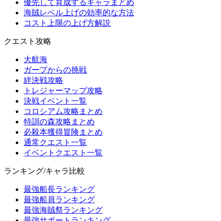
優先して育成するキャラまとめ
海賊レベル上げの効率的な方法
コスト上限の上げ方解説
クエスト攻略
大航海
ガープからの挑戦
絆決戦攻略
トレジャーマップ攻略
決戦イベント一覧
コロシアム攻略まとめ
特訓の森攻略まとめ
必殺本獲得冒険まとめ
通常クエスト一覧
イベントクエスト一覧
ランキング/キャラ比較
最強船長ランキング
最強船員ランキング
最強海賊祭ランキング
最強サポートランキング