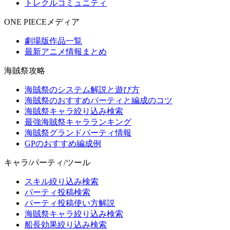
トレクルコミュニティ
ONE PIECEメディア
劇場版作品一覧
最新アニメ情報まとめ
海賊祭攻略
海賊祭のシステム解説と遊び方
海賊祭のおすすめパーティと編成のコツ
海賊祭キャラ絞り込み検索
最強海賊祭キャラランキング
海賊祭グランドパーティ情報
GPのおすすめ編成例
キャラ/パーティ/ツール
スキル絞り込み検索
パーティ投稿検索
パーティ投稿使い方解説
海賊祭キャラ絞り込み検索
船長効果絞り込み検索