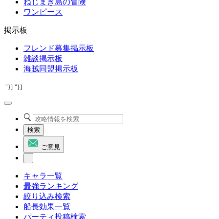
ねじまき島の冒険
ワンピース
掲示板
フレンド募集掲示板
雑談掲示板
海賊同盟掲示板
"}]
"}]
検索
ご意見
キャラ一覧
最強ランキング
絞り込み検索
船長効果一覧
パーティ投稿検索