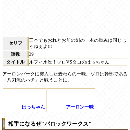
三本でもおれとお前の剣の一本の重みは同じじ
セリフ
ゃねぇよ!!!
話数
39
タイトル
ルフィ水没！ゾロVSタコのはっちゃん
アーロンパークに突入した麦わらの一味。ゾロは幹部である
「八刀流のハチ」と戦うことに。
はっちゃん
アーロン一味
相手になるぜ"バロックワークス"