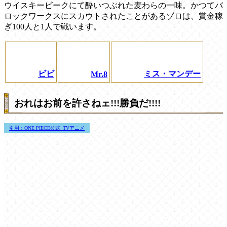
ウイスキーピークにて酔いつぶれた麦わらの一味。かつてバ
ロックワークスにスカウトされたことがあるゾロは、賞金稼
ぎ100人と1人で戦います。
ビビ
ミス・マンデー
Mr.8
おれはお前を許さねェ!!!勝負だ!!!!
引用：ONE PIECE公式_TVアニメ