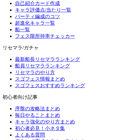
自己紹介カード作成
キャラ評価点/当たり一覧
パーティ編成のコツ
超進化キャラ一覧
船一覧
フェス限所持率チェッカー
リセマラ/ガチャ
最新船長リセマラランキング
船員リセマラランキング
リセマラのやり方
スゴフェス情報まとめ
スゴフェスおすすめランキング
初心者向け記事
序盤の攻略法まとめ
毎日やることまとめ
キャラ強化のやり方まとめ
初心者必見！小ネタ集
よくある質問