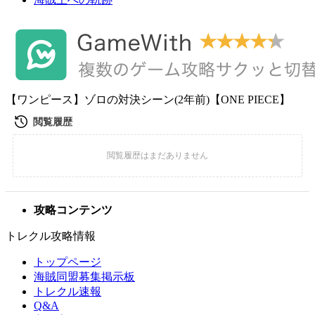
【ワンピース】ゾロの対決シーン(2年前)【ONE PIECE】
攻略コンテンツ
トレクル攻略情報
トップページ
海賊同盟募集掲示板
トレクル速報
Q&A