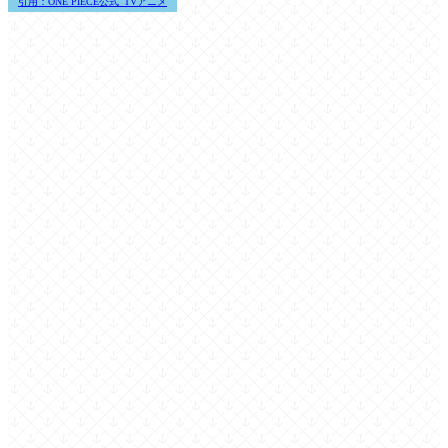
引用：ONE PIECE公式_TVアニメ