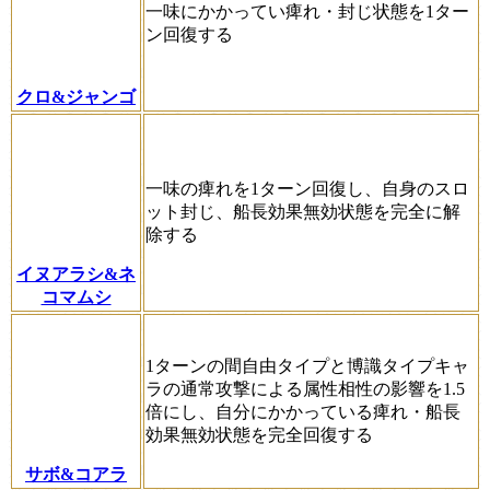
一味にかかってい痺れ・封じ状態を1ター
ン回復する
クロ&ジャンゴ
一味の痺れを1ターン回復し、自身のスロ
ット封じ、船長効果無効状態を完全に解
除する
イヌアラシ&ネ
コマムシ
1ターンの間自由タイプと博識タイプキャ
ラの通常攻撃による属性相性の影響を1.5
倍にし、自分にかかっている痺れ・船長
効果無効状態を完全回復する
サボ&コアラ