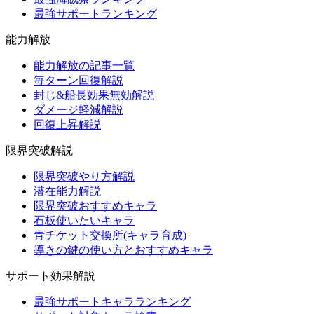
最強サポートランキング
能力解放
能力解放の記事一覧
毎ターン回復解説
封じ&船長効果無効解説
ダメージ軽減解説
回復上昇解説
限界突破解説
限界突破やり方解説
潜在能力解説
限界突破おすすめキャラ
石板使いたいキャラ
青チケット交換所(キャラ育成)
導きの鍵の使い方とおすすめキャラ
サポート効果解説
最強サポートキャラランキング