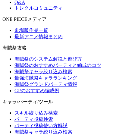
Q&A
トレクルコミュニティ
ONE PIECEメディア
劇場版作品一覧
最新アニメ情報まとめ
海賊祭攻略
海賊祭のシステム解説と遊び方
海賊祭のおすすめパーティと編成のコツ
海賊祭キャラ絞り込み検索
最強海賊祭キャラランキング
海賊祭グランドパーティ情報
GPのおすすめ編成例
キャラ/パーティ/ツール
スキル絞り込み検索
パーティ投稿検索
パーティ投稿使い方解説
海賊祭キャラ絞り込み検索