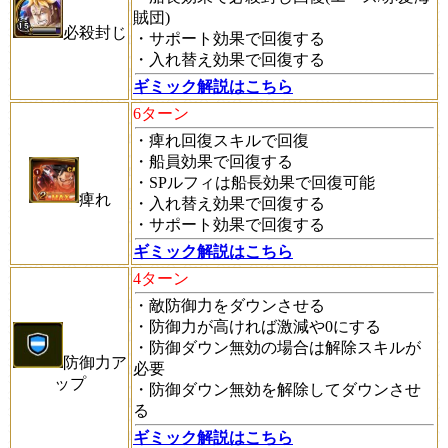
賊団)
必殺封じ
・サポート効果で回復する
・入れ替え効果で回復する
ギミック解説はこちら
6ターン
・痺れ回復スキルで回復
・船員効果で回復する
・SPルフィは船長効果で回復可能
痺れ
・入れ替え効果で回復する
・サポート効果で回復する
ギミック解説はこちら
4ターン
・敵防御力をダウンさせる
・防御力が高ければ激減や0にする
・防御ダウン無効の場合は解除スキルが
防御力ア
必要
ップ
・防御ダウン無効を解除してダウンさせ
る
ギミック解説はこちら