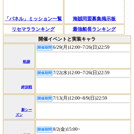
「パネル」ミッション一覧
海賊同盟募集掲示板
リセマラランキング
最強船長ランキング
開催イベントと実装キャラ
6/29(月)12:00~7/26(日)22:59
開催期間
軌跡
7/22(水)12:00~7/26(日)22:59
開催期間
絆決戦
7/13(月)12:00~8/9(日)22:59
開催期間
新シー
ズン
8/2(金)15:00~
開催期間