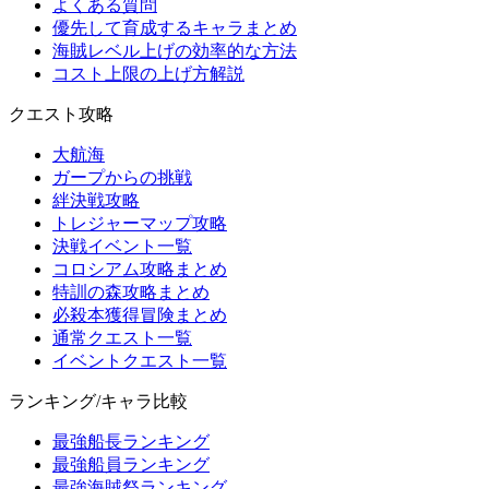
よくある質問
優先して育成するキャラまとめ
海賊レベル上げの効率的な方法
コスト上限の上げ方解説
クエスト攻略
大航海
ガープからの挑戦
絆決戦攻略
トレジャーマップ攻略
決戦イベント一覧
コロシアム攻略まとめ
特訓の森攻略まとめ
必殺本獲得冒険まとめ
通常クエスト一覧
イベントクエスト一覧
ランキング/キャラ比較
最強船長ランキング
最強船員ランキング
最強海賊祭ランキング