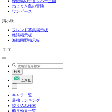
珍獣島のチョッパー王国
ねじまき島の冒険
ワンピース
掲示板
フレンド募集掲示板
雑談掲示板
海賊同盟掲示板
"}]
"}]
検索
ご意見
キャラ一覧
最強ランキング
絞り込み検索
船長効果一覧