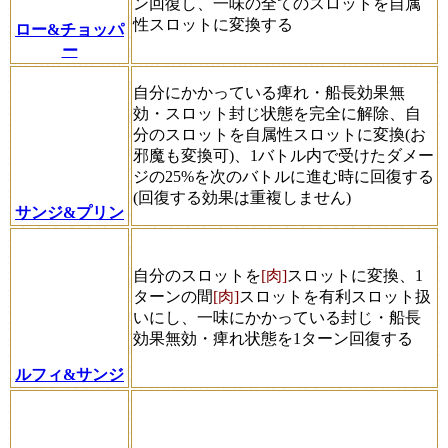
ン回復し、一味の全てのスロットを自属
性スロットに変換する
ロー&チョッパ
ー
自分にかかっている痺れ・船長効果無
効・スロット封じ状態を完全に解除、自
分のスロットを自属性スロットに変換(お
邪魔も変換可)、1バトル内で受けたダメー
ジの25%を次のバトルに進む時に回復する
(回復する効果は重複しません)
サンジ&プリン
自分のスロットを
[肉]
スロットに変換、1
ターンの間
[肉]
スロットを有利スロット扱
いにし、一味にかかっている封じ・船長
効果無効・痺れ状態を1ターン回復する
ルフィ&サンジ