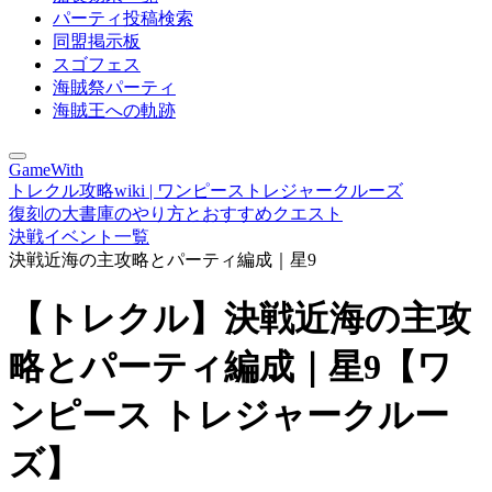
パーティ投稿検索
同盟掲示板
スゴフェス
海賊祭パーティ
海賊王への軌跡
GameWith
トレクル攻略wiki | ワンピーストレジャークルーズ
復刻の大書庫のやり方とおすすめクエスト
決戦イベント一覧
決戦近海の主攻略とパーティ編成｜星9
【トレクル】決戦近海の主攻
略とパーティ編成｜星9【ワ
ンピース トレジャークルー
ズ】