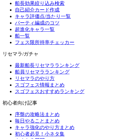
船長効果絞り込み検索
自己紹介カード作成
キャラ評価点/当たり一覧
パーティ編成のコツ
超進化キャラ一覧
船一覧
フェス限所持率チェッカー
リセマラ/ガチャ
最新船長リセマラランキング
船員リセマラランキング
リセマラのやり方
スゴフェス情報まとめ
スゴフェスおすすめランキング
初心者向け記事
序盤の攻略法まとめ
毎日やることまとめ
キャラ強化のやり方まとめ
初心者必見！小ネタ集