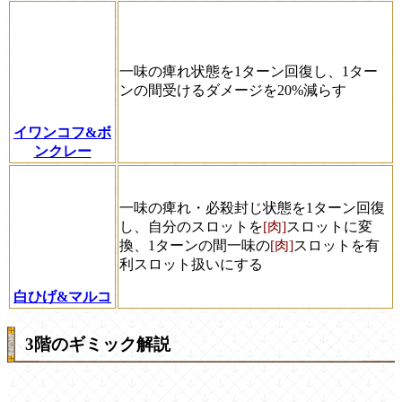
一味の痺れ状態を1ターン回復し、1ター
ンの間受けるダメージを20%減らす
イワンコフ&ボ
ンクレー
一味の痺れ・必殺封じ状態を1ターン回復
し、自分のスロットを
[肉]
スロットに変
換、1ターンの間一味の
[肉]
スロットを有
利スロット扱いにする
白ひげ&マルコ
3階のギミック解説