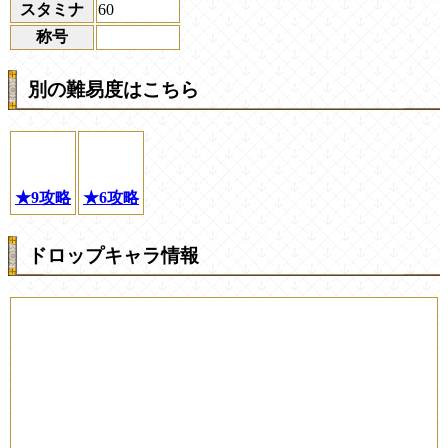
スタミナ
60
称号
別の難易度はこちら
★9攻略
★6攻略
ドロップキャラ情報