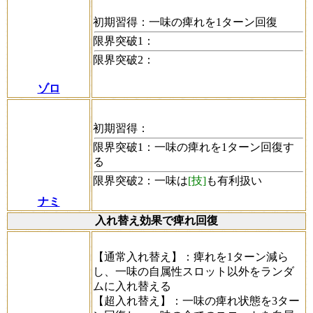
初期習得：
一味の痺れを1ターン回復
限界突破1：
限界突破2：
ゾロ
初期習得：
限界突破1：
一味の痺れを1ターン回復す
る
限界突破2：
一味は
[技]
も有利扱い
ナミ
入れ替え効果で痺れ回復
【通常入れ替え】
：痺れを1ターン減ら
し、一味の自属性スロット以外をランダ
ムに入れ替える
【超入れ替え】
：一味の痺れ状態を3ター