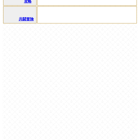
攻略
共闘冒険