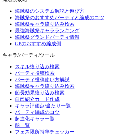
海賊祭のシステム解説と遊び方
海賊祭のおすすめパーティと編成のコツ
海賊祭キャラ絞り込み検索
最強海賊祭キャラランキング
海賊祭グランドパーティ情報
GPのおすすめ編成例
キャラ/パーティ/ツール
スキル絞り込み検索
パーティ投稿検索
パーティ投稿使い方解説
海賊祭キャラ絞り込み検索
船長効果絞り込み検索
自己紹介カード作成
キャラ評価点/当たり一覧
パーティ編成のコツ
超進化キャラ一覧
船一覧
フェス限所持率チェッカー