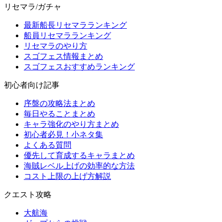
リセマラ/ガチャ
最新船長リセマラランキング
船員リセマラランキング
リセマラのやり方
スゴフェス情報まとめ
スゴフェスおすすめランキング
初心者向け記事
序盤の攻略法まとめ
毎日やることまとめ
キャラ強化のやり方まとめ
初心者必見！小ネタ集
よくある質問
優先して育成するキャラまとめ
海賊レベル上げの効率的な方法
コスト上限の上げ方解説
クエスト攻略
大航海