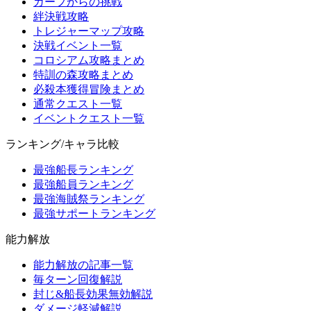
ガープからの挑戦
絆決戦攻略
トレジャーマップ攻略
決戦イベント一覧
コロシアム攻略まとめ
特訓の森攻略まとめ
必殺本獲得冒険まとめ
通常クエスト一覧
イベントクエスト一覧
ランキング/キャラ比較
最強船長ランキング
最強船員ランキング
最強海賊祭ランキング
最強サポートランキング
能力解放
能力解放の記事一覧
毎ターン回復解説
封じ&船長効果無効解説
ダメージ軽減解説