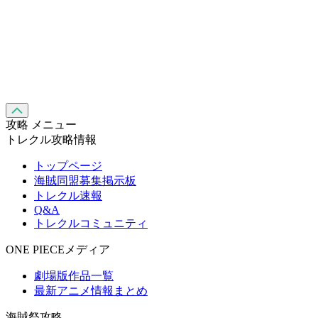
攻略 メニュー
トレクル攻略情報
トップページ
海賊同盟募集掲示板
トレクル速報
Q&A
トレクルコミュニティ
ONE PIECEメディア
劇場版作品一覧
最新アニメ情報まとめ
海賊祭攻略