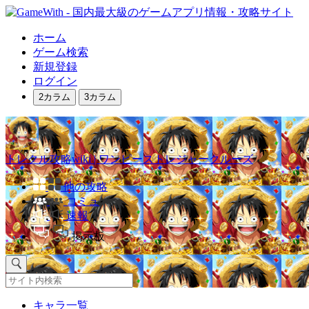
ホーム
ゲーム検索
新規登録
ログイン
2カラム
3カラム
トレクル攻略wiki | ワンピーストレジャークルーズ
他の攻略
コミュ
速報
掲示板
キャラ一覧