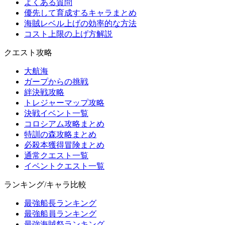
よくある質問
優先して育成するキャラまとめ
海賊レベル上げの効率的な方法
コスト上限の上げ方解説
クエスト攻略
大航海
ガープからの挑戦
絆決戦攻略
トレジャーマップ攻略
決戦イベント一覧
コロシアム攻略まとめ
特訓の森攻略まとめ
必殺本獲得冒険まとめ
通常クエスト一覧
イベントクエスト一覧
ランキング/キャラ比較
最強船長ランキング
最強船員ランキング
最強海賊祭ランキング