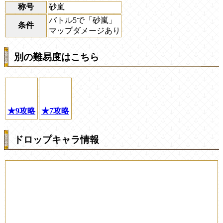
称号
砂嵐
バトル5で「砂嵐」
条件
マップダメージあり
別の難易度はこちら
★9攻略
★7攻略
ドロップキャラ情報