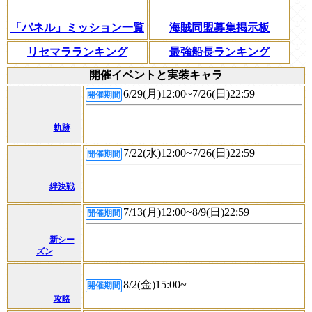
「パネル」ミッション一覧
海賊同盟募集掲示板
リセマラランキング
最強船長ランキング
開催イベントと実装キャラ
6/29(月)12:00~7/26(日)22:59
開催期間
軌跡
7/22(水)12:00~7/26(日)22:59
開催期間
絆決戦
7/13(月)12:00~8/9(日)22:59
開催期間
新シー
ズン
8/2(金)15:00~
開催期間
攻略