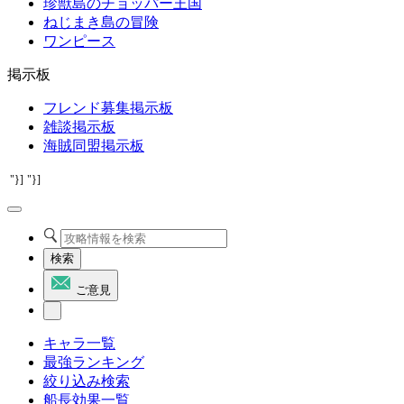
珍獣島のチョッパー王国
ねじまき島の冒険
ワンピース
掲示板
フレンド募集掲示板
雑談掲示板
海賊同盟掲示板
"}]
"}]
検索
ご意見
キャラ一覧
最強ランキング
絞り込み検索
船長効果一覧