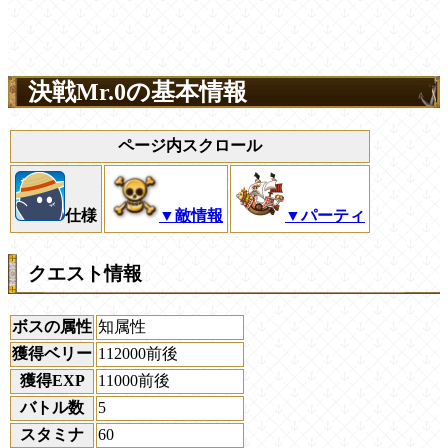
決戦Mr.0の基本情報
ページ内スクロール
仕様
▼敵情報
▼パーティ
クエスト情報
ボスの属性
知属性
獲得ベリー
112000前後
獲得EXP
11000前後
バトル数
5
スタミナ
60