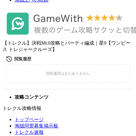
【トレクル】決戦Mr.0攻略とパーティ編成｜星9【ワンピー
ス トレジャークルーズ】
攻略コンテンツ
トレクル攻略情報
トップページ
海賊同盟募集掲示板
トレクル速報