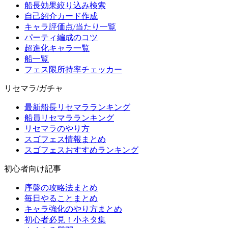
船長効果絞り込み検索
自己紹介カード作成
キャラ評価点/当たり一覧
パーティ編成のコツ
超進化キャラ一覧
船一覧
フェス限所持率チェッカー
リセマラ/ガチャ
最新船長リセマラランキング
船員リセマラランキング
リセマラのやり方
スゴフェス情報まとめ
スゴフェスおすすめランキング
初心者向け記事
序盤の攻略法まとめ
毎日やることまとめ
キャラ強化のやり方まとめ
初心者必見！小ネタ集