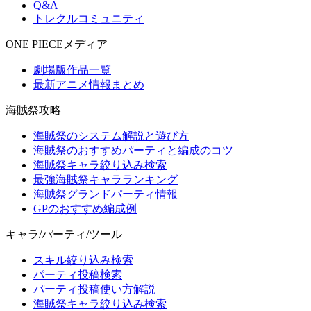
Q&A
トレクルコミュニティ
ONE PIECEメディア
劇場版作品一覧
最新アニメ情報まとめ
海賊祭攻略
海賊祭のシステム解説と遊び方
海賊祭のおすすめパーティと編成のコツ
海賊祭キャラ絞り込み検索
最強海賊祭キャラランキング
海賊祭グランドパーティ情報
GPのおすすめ編成例
キャラ/パーティ/ツール
スキル絞り込み検索
パーティ投稿検索
パーティ投稿使い方解説
海賊祭キャラ絞り込み検索