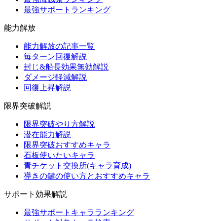
最強サポートランキング
能力解放
能力解放の記事一覧
毎ターン回復解説
封じ&船長効果無効解説
ダメージ軽減解説
回復上昇解説
限界突破解説
限界突破やり方解説
潜在能力解説
限界突破おすすめキャラ
石板使いたいキャラ
青チケット交換所(キャラ育成)
導きの鍵の使い方とおすすめキャラ
サポート効果解説
最強サポートキャラランキング