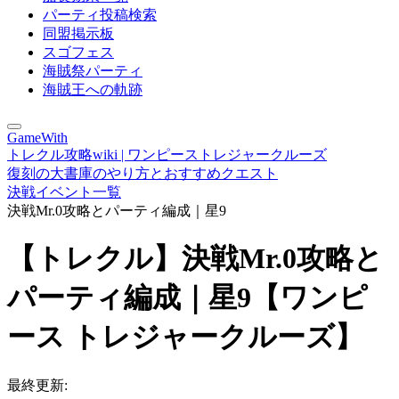
パーティ投稿検索
同盟掲示板
スゴフェス
海賊祭パーティ
海賊王への軌跡
GameWith
トレクル攻略wiki | ワンピーストレジャークルーズ
復刻の大書庫のやり方とおすすめクエスト
決戦イベント一覧
決戦Mr.0攻略とパーティ編成｜星9
【トレクル】決戦Mr.0攻略と
パーティ編成｜星9【ワンピ
ース トレジャークルーズ】
最終更新: