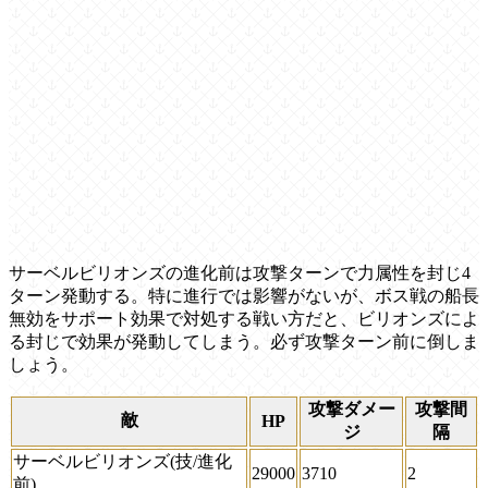
サーベルビリオンズの進化前は攻撃ターンで力属性を封じ4
ターン発動する。特に進行では影響がないが、ボス戦の船長
無効をサポート効果で対処する戦い方だと、ビリオンズによ
る封じで効果が発動してしまう。必ず攻撃ターン前に倒しま
しょう。
攻撃ダメー
攻撃間
敵
HP
ジ
隔
サーベルビリオンズ(技/進化
29000
3710
2
前)