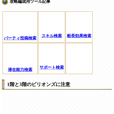
攻略編成用ツール記事
スキル検索
船長効果検索
パーティ投稿検索
サポート検索
潜在能力検索
1階と3階のビリオンズに注意