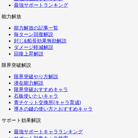
最強サポートランキング
能力解放
能力解放の記事一覧
毎ターン回復解説
封じ&船長効果無効解説
ダメージ軽減解説
回復上昇解説
限界突破解説
限界突破やり方解説
潜在能力解説
限界突破おすすめキャラ
石板使いたいキャラ
青チケット交換所(キャラ育成)
導きの鍵の使い方とおすすめキャラ
サポート効果解説
最強サポートキャラランキング