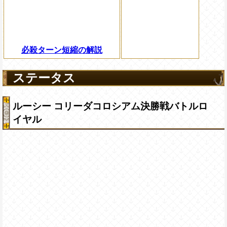
必殺ターン短縮の解説
ステータス
ルーシー コリーダコロシアム決勝戦バトルロ
イヤル