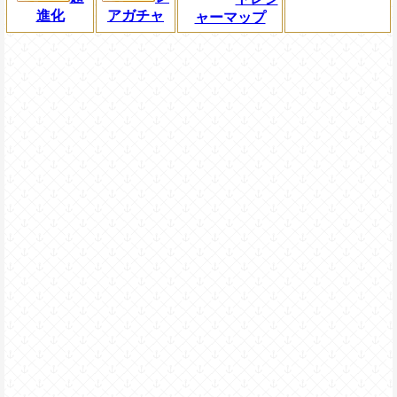
進化
アガチャ
ャーマップ