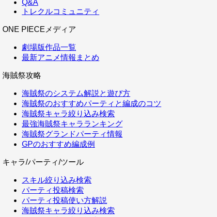
Q&A
トレクルコミュニティ
ONE PIECEメディア
劇場版作品一覧
最新アニメ情報まとめ
海賊祭攻略
海賊祭のシステム解説と遊び方
海賊祭のおすすめパーティと編成のコツ
海賊祭キャラ絞り込み検索
最強海賊祭キャラランキング
海賊祭グランドパーティ情報
GPのおすすめ編成例
キャラ/パーティ/ツール
スキル絞り込み検索
パーティ投稿検索
パーティ投稿使い方解説
海賊祭キャラ絞り込み検索