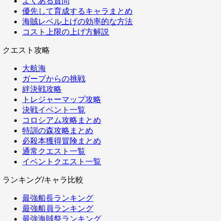
よくある質問
優先して育成するキャラまとめ
海賊レベル上げの効率的な方法
コスト上限の上げ方解説
クエスト攻略
大航海
ガープからの挑戦
絆決戦攻略
トレジャーマップ攻略
決戦イベント一覧
コロシアム攻略まとめ
特訓の森攻略まとめ
必殺本獲得冒険まとめ
通常クエスト一覧
イベントクエスト一覧
ランキング/キャラ比較
最強船長ランキング
最強船員ランキング
最強海賊祭ランキング