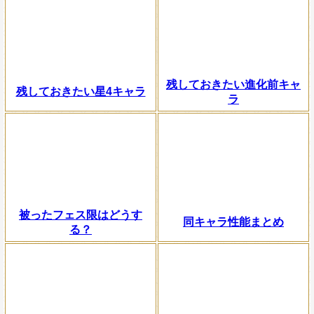
残しておきたい進化前キャ
残しておきたい星4キャラ
ラ
被ったフェス限はどうす
同キャラ性能まとめ
る？