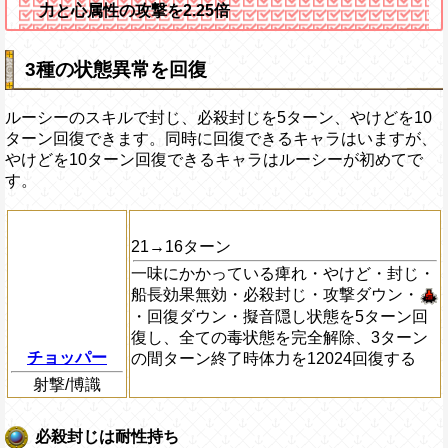
力と心属性の攻撃を2.25倍
3種の状態異常を回復
ルーシーのスキルで封じ、必殺封じを5ターン、やけどを10
ターン回復できます。同時に回復できるキャラはいますが、
やけどを10ターン回復できるキャラはルーシーが初めてで
す。
21→16ターン
一味にかかっている痺れ・やけど・封じ・
船長効果無効・必殺封じ・攻撃ダウン・
・回復ダウン・擬音隠し状態を5ターン回
復し、全ての毒状態を完全解除、3ターン
チョッパー
の間ターン終了時体力を12024回復する
射撃/博識
必殺封じは耐性持ち