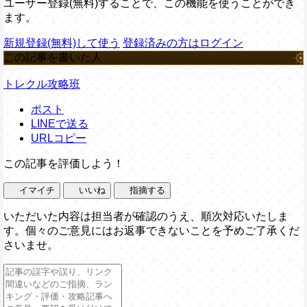
ユーザー登録(無料)することで、この機能を使うことができ
ます。
新規登録(無料)して使う
登録済みの方はログイン
この記事を書いた人
トレクル攻略班
ポスト
LINEで送る
URLコピー
この記事を評価しよう！
イマイチ
いいね
指摘する
いただいた内容は担当者が確認のうえ、順次対応いたしま
す。個々のご意見にはお返事できないことを予めご了承くだ
さいませ。