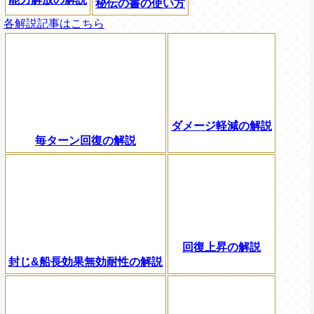
秘伝の書の使い方
各解説記事はこちら
ダメージ軽減の解説
毎ターン回復の解説
回復上昇の解説
封じ&船長効果無効耐性の解説