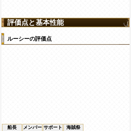
評価点と基本性能
ルーシーの評価点
船長
メンバー
サポート
海賊祭