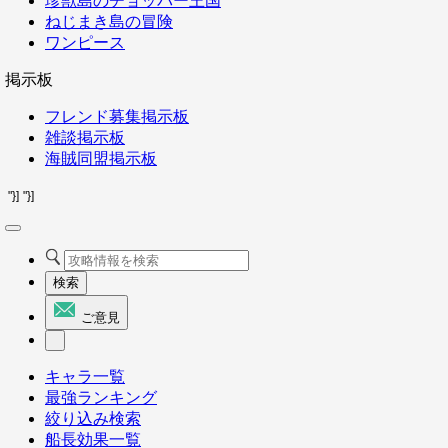
珍獣島のチョッパー王国
ねじまき島の冒険
ワンピース
掲示板
フレンド募集掲示板
雑談掲示板
海賊同盟掲示板
"}]
"}]
検索
ご意見
キャラ一覧
最強ランキング
絞り込み検索
船長効果一覧