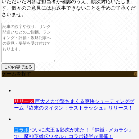
いただいた内容は担当者が確認のうえ、順次対応いたしま
す。個々のご意見にはお返事できないことを予めご了承くだ
さいませ。
ゲームを探す
リリース
巨大メカで撃ちまくる爽快シューティングゲ
ーム『終末のタイタン：ラストラッシュ』リリース！
コラボ
ついに虎王＆影虎が来た！『鋼嵐 - メカラシ』
で「魔神英雄伝ワタル」コラボ後半が開催！