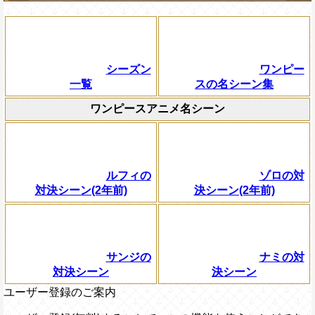
シーズン
ワンピー
一覧
スの名シーン集
ワンピースアニメ名シーン
ルフィの
ゾロの対
対決シーン(2年前)
決シーン(2年前)
サンジの
ナミの対
対決シーン
決シーン
ユーザー登録のご案内