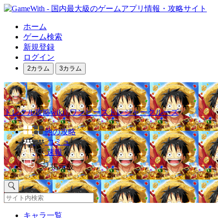
ホーム
ゲーム検索
新規登録
ログイン
2カラム
3カラム
トレクル攻略wiki | ワンピーストレジャークルーズ
他の攻略
コミュ
速報
掲示板
キャラ一覧