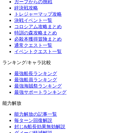
ガープからの挑戦
絆決戦攻略
トレジャーマップ攻略
決戦イベント一覧
コロシアム攻略まとめ
特訓の森攻略まとめ
必殺本獲得冒険まとめ
通常クエスト一覧
イベントクエスト一覧
ランキング/キャラ比較
最強船長ランキング
最強船員ランキング
最強海賊祭ランキング
最強サポートランキング
能力解放
能力解放の記事一覧
毎ターン回復解説
封じ&船長効果無効解説
ダメージ軽減解説