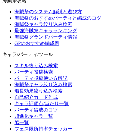
海賊祭攻略
海賊祭のシステム解説と遊び方
海賊祭のおすすめパーティと編成のコツ
海賊祭キャラ絞り込み検索
最強海賊祭キャラランキング
海賊祭グランドパーティ情報
GPのおすすめ編成例
キャラ/パーティ/ツール
スキル絞り込み検索
パーティ投稿検索
パーティ投稿使い方解説
海賊祭キャラ絞り込み検索
船長効果絞り込み検索
自己紹介カード作成
キャラ評価点/当たり一覧
パーティ編成のコツ
超進化キャラ一覧
船一覧
フェス限所持率チェッカー