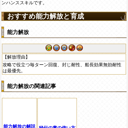
ンハンススキルです。
おすすめ能力解放と育成
能力解放
【解放理由】
攻略で役立つ毎ターン回復、封じ耐性、船長効果無効耐性
は最優先。
能力解放の関連記事
能力解放の解説
秘伝の書の使い方