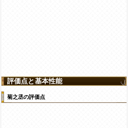
評価点と基本性能
菊之丞の評価点