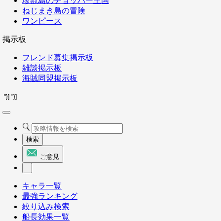
珍獣島のチョッパー王国
ねじまき島の冒険
ワンピース
掲示板
フレンド募集掲示板
雑談掲示板
海賊同盟掲示板
"}]
"}]
検索
ご意見
キャラ一覧
最強ランキング
絞り込み検索
船長効果一覧