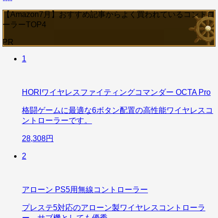
【Amazon7月】おすすめ記事からよく買われているコントロ
ーラーTOP4
PR
1
HORIワイヤレスファイティングコマンダー OCTA Pro
格闘ゲームに最適な6ボタン配置の高性能ワイヤレスコ
ントローラーです。
28,308円
2
アローン PS5用無線コントローラー
プレステ5対応のアローン製ワイヤレスコントローラ
ー。サブ機としても優秀。