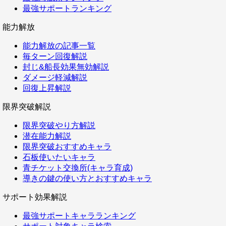
最強サポートランキング
能力解放
能力解放の記事一覧
毎ターン回復解説
封じ&船長効果無効解説
ダメージ軽減解説
回復上昇解説
限界突破解説
限界突破やり方解説
潜在能力解説
限界突破おすすめキャラ
石板使いたいキャラ
青チケット交換所(キャラ育成)
導きの鍵の使い方とおすすめキャラ
サポート効果解説
最強サポートキャラランキング