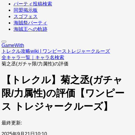
パーティ投稿検索
同盟掲示板
スゴフェス
海賊祭パーティ
海賊王への軌跡
GameWith
トレクル攻略wiki | ワンピーストレジャークルーズ
全キャラ一覧｜キャラ名検索
菊之丞(ガチャ限/力属性)の評価
【トレクル】菊之丞(ガチャ
限/力属性)の評価【ワンピー
ス トレジャークルーズ】
最終更新:
2025年9月21日10:10