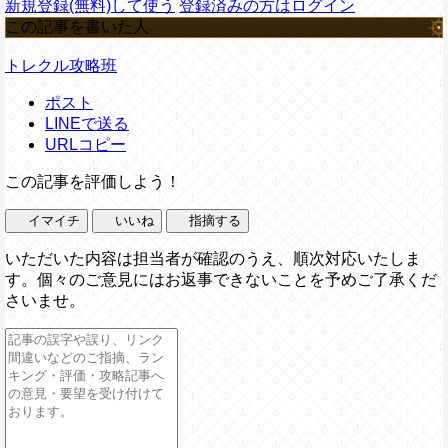
新規登録(無料)して使う
登録済みの方はログイン
この記事を書いた人
トレクル攻略班
ポスト
LINEで送る
URLコピー
この記事を評価しよう！
イマイチ
いいね
指摘する
いただいた内容は担当者が確認のうえ、順次対応いたしま
す。個々のご意見にはお返事できないことを予めご了承くだ
さいませ。