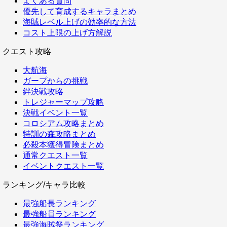
よくある質問
優先して育成するキャラまとめ
海賊レベル上げの効率的な方法
コスト上限の上げ方解説
クエスト攻略
大航海
ガープからの挑戦
絆決戦攻略
トレジャーマップ攻略
決戦イベント一覧
コロシアム攻略まとめ
特訓の森攻略まとめ
必殺本獲得冒険まとめ
通常クエスト一覧
イベントクエスト一覧
ランキング/キャラ比較
最強船長ランキング
最強船員ランキング
最強海賊祭ランキング