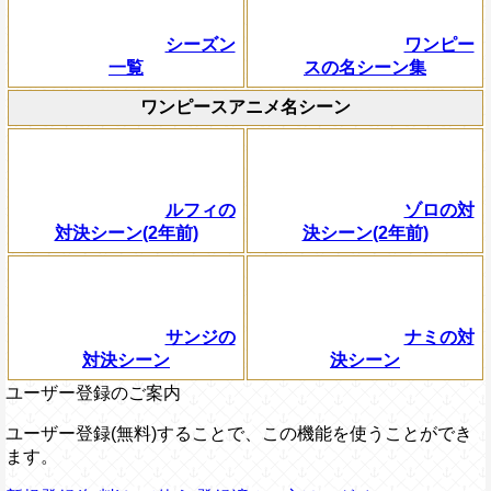
シーズン
ワンピー
一覧
スの名シーン集
ワンピースアニメ名シーン
ルフィの
ゾロの対
対決シーン(2年前)
決シーン(2年前)
サンジの
ナミの対
対決シーン
決シーン
ユーザー登録のご案内
ユーザー登録(無料)することで、この機能を使うことができ
ます。