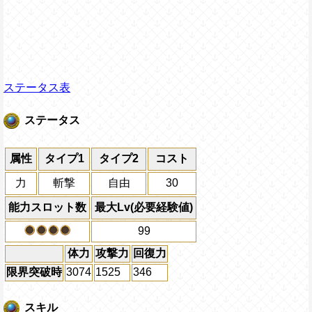
ステータス表
ステータス
属性
タイプ1
タイプ2
コスト
力
斬撃
自由
30
能力スロット数
最大Lv(必要経験値)
99
体力
攻撃力
回復力
限界突破時
3074
1525
346
スキル