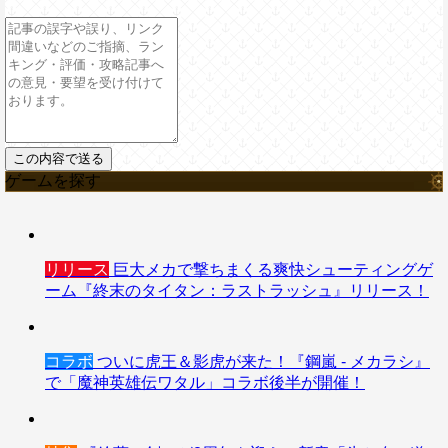
ゲームを探す
リリース
巨大メカで撃ちまくる爽快シューティングゲ
ーム『終末のタイタン：ラストラッシュ』リリース！
コラボ
ついに虎王＆影虎が来た！『鋼嵐 - メカラシ』
で「魔神英雄伝ワタル」コラボ後半が開催！