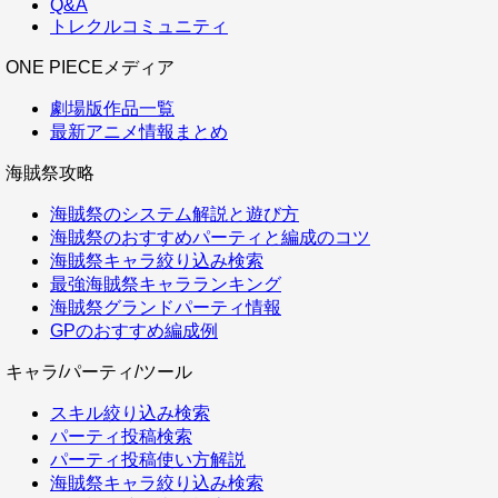
Q&A
トレクルコミュニティ
ONE PIECEメディア
劇場版作品一覧
最新アニメ情報まとめ
海賊祭攻略
海賊祭のシステム解説と遊び方
海賊祭のおすすめパーティと編成のコツ
海賊祭キャラ絞り込み検索
最強海賊祭キャラランキング
海賊祭グランドパーティ情報
GPのおすすめ編成例
キャラ/パーティ/ツール
スキル絞り込み検索
パーティ投稿検索
パーティ投稿使い方解説
海賊祭キャラ絞り込み検索