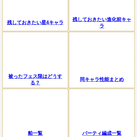
残しておきたい進化前キャ
残しておきたい星4キャラ
ラ
被ったフェス限はどうす
同キャラ性能まとめ
る？
船一覧
パーティ編成一覧