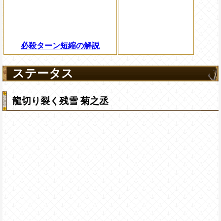
必殺ターン短縮の解説
ステータス
龍切り裂く残雪 菊之丞