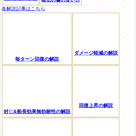
各解説記事はこちら
ダメージ軽減の解説
毎ターン回復の解説
回復上昇の解説
封じ&船長効果無効耐性の解説