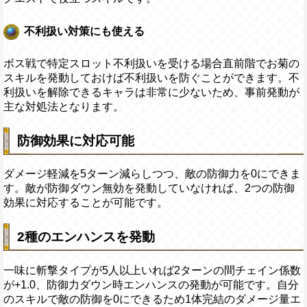
不利扱い対策にも使える
ボス戦で特定スロット不利扱いを受ける場合直前階でお菊の
スキルを発動しておけば不利扱いを防ぐことができます。不
利扱いを解除できるキャラは非常に少ないため、事前発動が
主な対処法となります。
防御効果に対応可能
ダメージ軽減を5ターン減らしつつ、敵の防御力を0にできま
す。敵が防御ダウン無効を発動していなければ、2つの防御
効果に対応することが可能です。
2種のエンハンスを発動
一味に斬撃タイプが5人以上いれば2ターンの間チェイン係数
が+1.0、防御力ダウン時エンハンスの発動が可能です。自分
のスキルで敵の防御を0にできるため1体完結のダメージ量エ