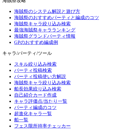
海賊祭攻略
海賊祭のシステム解説と遊び方
海賊祭のおすすめパーティと編成のコツ
海賊祭キャラ絞り込み検索
最強海賊祭キャラランキング
海賊祭グランドパーティ情報
GPのおすすめ編成例
キャラ/パーティ/ツール
スキル絞り込み検索
パーティ投稿検索
パーティ投稿使い方解説
海賊祭キャラ絞り込み検索
船長効果絞り込み検索
自己紹介カード作成
キャラ評価点/当たり一覧
パーティ編成のコツ
超進化キャラ一覧
船一覧
フェス限所持率チェッカー