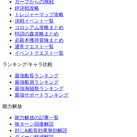
ガープからの挑戦
絆決戦攻略
トレジャーマップ攻略
決戦イベント一覧
コロシアム攻略まとめ
特訓の森攻略まとめ
必殺本獲得冒険まとめ
通常クエスト一覧
イベントクエスト一覧
ランキング/キャラ比較
最強船長ランキング
最強船員ランキング
最強海賊祭ランキング
最強サポートランキング
能力解放
能力解放の記事一覧
毎ターン回復解説
封じ&船長効果無効解説
ダメージ軽減解説