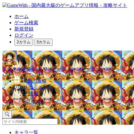
ホーム
ゲーム検索
新規登録
ログイン
2カラム
3カラム
トレクル攻略wiki | ワンピーストレジャークルーズ
他の攻略
コミュ
速報
掲示板
キャラ一覧