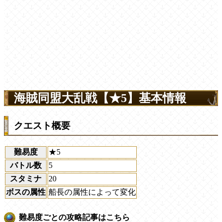
海賊同盟大乱戦【★5】基本情報
クエスト概要
難易度
★5
バトル数
5
スタミナ
20
ボスの属性
船長の属性によって変化
難易度ごとの攻略記事はこちら