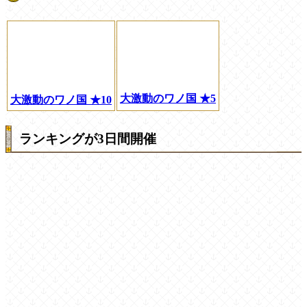
大激動のワノ国 ★5
大激動のワノ国 ★10
ランキングが3日間開催