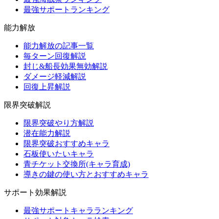
最強サポートランキング
能力解放
能力解放の記事一覧
毎ターン回復解説
封じ&船長効果無効解説
ダメージ軽減解説
回復上昇解説
限界突破解説
限界突破やり方解説
潜在能力解説
限界突破おすすめキャラ
石板使いたいキャラ
青チケット交換所(キャラ育成)
導きの鍵の使い方とおすすめキャラ
サポート効果解説
最強サポートキャラランキング