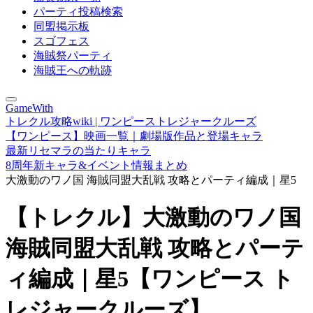
パーティ投稿検索
同盟掲示板
スゴフェス
海賊祭パーティ
海賊王への軌跡
GameWith
トレクル攻略wiki | ワンピーストレジャークルーズ
【ワンピース】映画一覧｜劇場版作品と登場キャラ
最新リセマラの当たりキャラ
8周年新キャラ&イベント情報まとめ
大激動のワノ国 海賊同盟大乱戦 攻略とパーティ編成｜星5
【トレクル】大激動のワノ国
海賊同盟大乱戦 攻略とパーテ
ィ編成｜星5【ワンピース ト
レジャークルーズ】