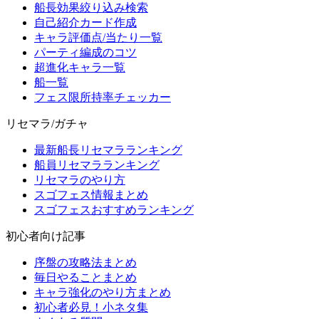
船長効果絞り込み検索
自己紹介カード作成
キャラ評価点/当たり一覧
パーティ編成のコツ
超進化キャラ一覧
船一覧
フェス限所持率チェッカー
リセマラ/ガチャ
最新船長リセマラランキング
船員リセマラランキング
リセマラのやり方
スゴフェス情報まとめ
スゴフェスおすすめランキング
初心者向け記事
序盤の攻略法まとめ
毎日やることまとめ
キャラ強化のやり方まとめ
初心者必見！小ネタ集