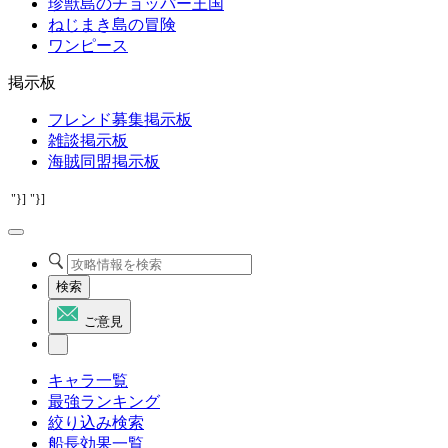
珍獣島のチョッパー王国
ねじまき島の冒険
ワンピース
掲示板
フレンド募集掲示板
雑談掲示板
海賊同盟掲示板
"}]
"}]
検索
ご意見
キャラ一覧
最強ランキング
絞り込み検索
船長効果一覧