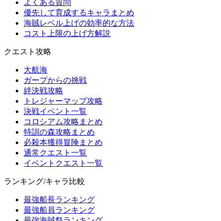
よくある質問
優先して育成するキャラまとめ
海賊レベル上げの効率的な方法
コスト上限の上げ方解説
クエスト攻略
大航海
ガープからの挑戦
絆決戦攻略
トレジャーマップ攻略
決戦イベント一覧
コロシアム攻略まとめ
特訓の森攻略まとめ
必殺本獲得冒険まとめ
通常クエスト一覧
イベントクエスト一覧
ランキング/キャラ比較
最強船長ランキング
最強船員ランキング
最強海賊祭ランキング