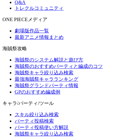
Q&A
トレクルコミュニティ
ONE PIECEメディア
劇場版作品一覧
最新アニメ情報まとめ
海賊祭攻略
海賊祭のシステム解説と遊び方
海賊祭のおすすめパーティと編成のコツ
海賊祭キャラ絞り込み検索
最強海賊祭キャラランキング
海賊祭グランドパーティ情報
GPのおすすめ編成例
キャラ/パーティ/ツール
スキル絞り込み検索
パーティ投稿検索
パーティ投稿使い方解説
海賊祭キャラ絞り込み検索