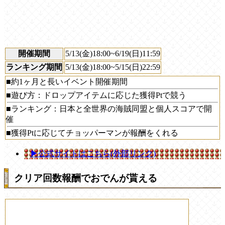
開催期間
5/13(金)18:00~6/19(日)11:59
ランキング期間
5/13(金)18:00~5/15(日)22:59
■約1ヶ月と長いイベント開催期間
■遊び方：ドロップアイテムに応じた獲得Ptで競う
■ランキング：日本と全世界の海賊同盟と個人スコアで開
催
■獲得Ptに応じてチョッパーマンが報酬をくれる
▶公式サイトはこちら(外部リンク)
クリア回数報酬でおでんが貰える