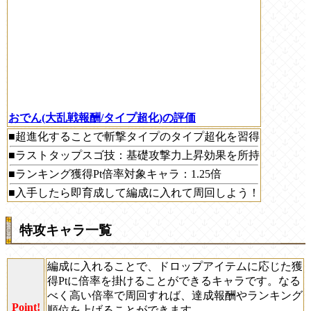
おでん(大乱戦報酬/タイプ超化)の評価
■超進化することで斬撃タイプのタイプ超化を習得
■ラストタップスゴ技：基礎攻撃力上昇効果を所持
■ランキング獲得Pt倍率対象キャラ：1.25倍
■入手したら即育成して編成に入れて周回しよう！
特攻キャラ一覧
編成に入れることで、ドロップアイテムに応じた獲
得Ptに倍率を掛けることができるキャラです。なる
べく高い倍率で周回すれば、達成報酬やランキング
Point!
順位を上げることができます。