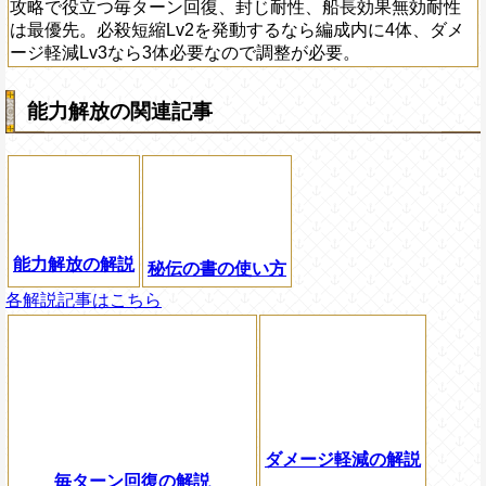
攻略で役立つ毎ターン回復、封じ耐性、船長効果無効耐性
は最優先。必殺短縮Lv2を発動するなら編成内に4体、ダメ
ージ軽減Lv3なら3体必要なので調整が必要。
能力解放の関連記事
能力解放の解説
秘伝の書の使い方
各解説記事はこちら
ダメージ軽減の解説
毎ターン回復の解説