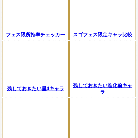
フェス限所持率チェッカー
スゴフェス限定キャラ比較
残しておきたい進化前キャ
残しておきたい星4キャラ
ラ