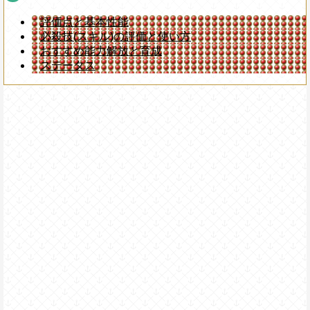
評価点と基本性能
必殺技(スキル)の評価と使い方
おすすめ能力解放と育成
ステータス