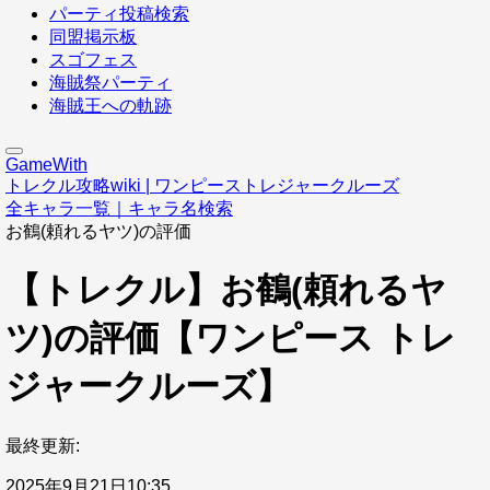
パーティ投稿検索
同盟掲示板
スゴフェス
海賊祭パーティ
海賊王への軌跡
GameWith
トレクル攻略wiki | ワンピーストレジャークルーズ
全キャラ一覧｜キャラ名検索
お鶴(頼れるヤツ)の評価
【トレクル】お鶴(頼れるヤ
ツ)の評価【ワンピース トレ
ジャークルーズ】
最終更新:
2025年9月21日10:35