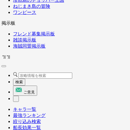
珍獣島のチョッパー王国
ねじまき島の冒険
ワンピース
掲示板
フレンド募集掲示板
雑談掲示板
海賊同盟掲示板
"}]
"}]
検索
ご意見
キャラ一覧
最強ランキング
絞り込み検索
船長効果一覧