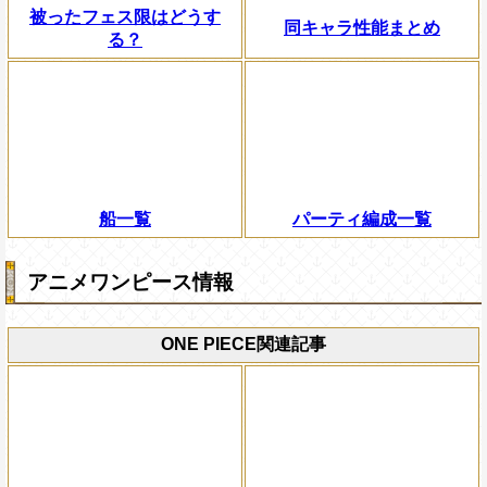
被ったフェス限はどうす
同キャラ性能まとめ
る？
船一覧
パーティ編成一覧
アニメワンピース情報
ONE PIECE関連記事