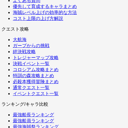
よくある質問
優先して育成するキャラまとめ
海賊レベル上げの効率的な方法
コスト上限の上げ方解説
クエスト攻略
大航海
ガープからの挑戦
絆決戦攻略
トレジャーマップ攻略
決戦イベント一覧
コロシアム攻略まとめ
特訓の森攻略まとめ
必殺本獲得冒険まとめ
通常クエスト一覧
イベントクエスト一覧
ランキング/キャラ比較
最強船長ランキング
最強船員ランキング
最強海賊祭ランキング