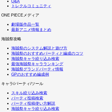
Q&A
トレクルコミュニティ
ONE PIECEメディア
劇場版作品一覧
最新アニメ情報まとめ
海賊祭攻略
海賊祭のシステム解説と遊び方
海賊祭のおすすめパーティと編成のコツ
海賊祭キャラ絞り込み検索
最強海賊祭キャラランキング
海賊祭グランドパーティ情報
GPのおすすめ編成例
キャラ/パーティ/ツール
スキル絞り込み検索
パーティ投稿検索
パーティ投稿使い方解説
海賊祭キャラ絞り込み検索