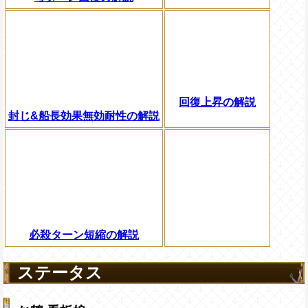
回復上昇の解説
封じ&船長効果無効耐性の解説
必殺ターン短縮の解説
ステータス