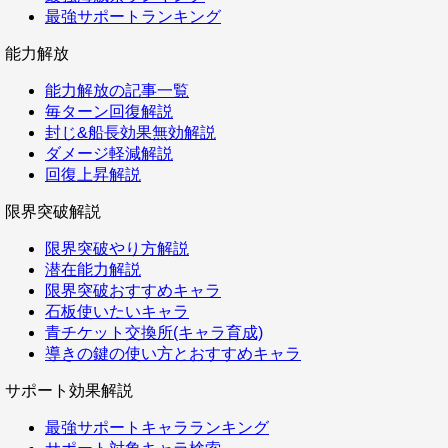
最強サポートランキング
能力解放
能力解放の記事一覧
毎ターン回復解説
封じ&船長効果無効解説
ダメージ軽減解説
回復上昇解説
限界突破解説
限界突破やり方解説
潜在能力解説
限界突破おすすめキャラ
石板使いたいキャラ
青チケット交換所(キャラ育成)
導きの鍵の使い方とおすすめキャラ
サポート効果解説
最強サポートキャラランキング