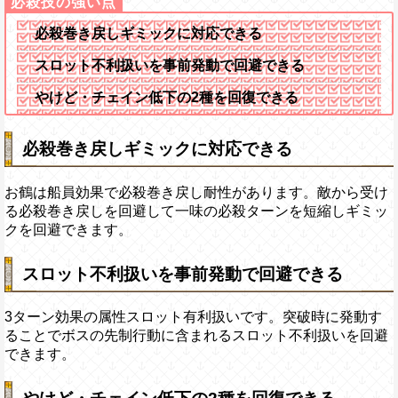
必殺巻き戻しギミックに対応できる
スロット不利扱いを事前発動で回避できる
やけど・チェイン低下の2種を回復できる
必殺巻き戻しギミックに対応できる
お鶴は船員効果で必殺巻き戻し耐性があります。敵から受け
る必殺巻き戻しを回避して一味の必殺ターンを短縮しギミッ
クを回避できます。
スロット不利扱いを事前発動で回避できる
3ターン効果の属性スロット有利扱いです。突破時に発動す
ることでボスの先制行動に含まれるスロット不利扱いを回避
できます。