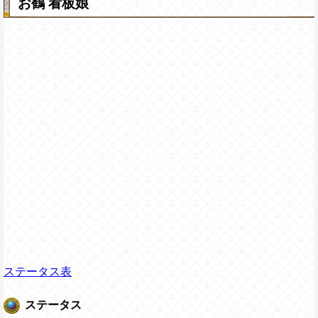
お鶴 看板娘
ステータス表
ステータス