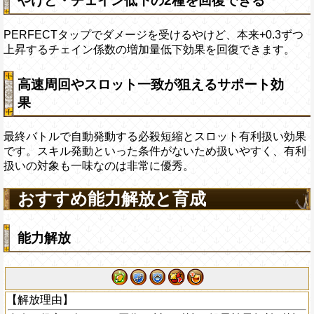
やけど・チェイン低下の2種を回復できる
PERFECTタップでダメージを受けるやけど、本来+0.3ずつ
上昇するチェイン係数の増加量低下効果を回復できます。
高速周回やスロット一致が狙えるサポート効
果
最終バトルで自動発動する必殺短縮とスロット有利扱い効果
です。スキル発動といった条件がないため扱いやすく、有利
扱いの対象も一味なのは非常に優秀。
おすすめ能力解放と育成
能力解放
【解放理由】