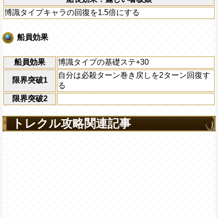
博識タイプキャラの回復を1.5倍にする
船員効果
船員効果
博識タイプの基礎ステ+30
自分は必殺ターン巻き戻しを2ターン回復す
限界突破1
る
限界突破2
トレクル攻略関連記事