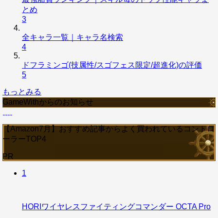
とめ
3
全キャラ一覧｜キャラ名検索
4
ドフラミンゴ(技属性/スゴフェス限定/超進化)の評価
5
もっとみる
GameWithからのお知らせ
【Amazon7月】おすすめ記事からよく買われているコントロ
ーラーTOP4
PR
1
HORIワイヤレスファイティングコマンダー OCTA Pro