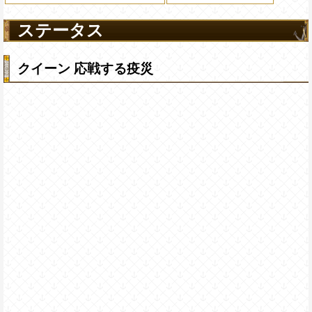
ステータス
クイーン 応戦する疫災