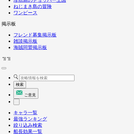
珍獣島のチョッパー王国
ねじまき島の冒険
ワンピース
掲示板
フレンド募集掲示板
雑談掲示板
海賊同盟掲示板
"}]
"}]
検索
ご意見
キャラ一覧
最強ランキング
絞り込み検索
船長効果一覧