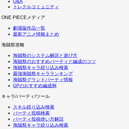
Q&A
トレクルコミュニティ
ONE PIECEメディア
劇場版作品一覧
最新アニメ情報まとめ
海賊祭攻略
海賊祭のシステム解説と遊び方
海賊祭のおすすめパーティと編成のコツ
海賊祭キャラ絞り込み検索
最強海賊祭キャラランキング
海賊祭グランドパーティ情報
GPのおすすめ編成例
キャラ/パーティ/ツール
スキル絞り込み検索
パーティ投稿検索
パーティ投稿使い方解説
海賊祭キャラ絞り込み検索