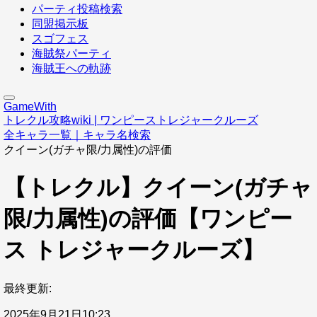
パーティ投稿検索
同盟掲示板
スゴフェス
海賊祭パーティ
海賊王への軌跡
GameWith
トレクル攻略wiki | ワンピーストレジャークルーズ
全キャラ一覧｜キャラ名検索
クイーン(ガチャ限/力属性)の評価
【トレクル】クイーン(ガチャ
限/力属性)の評価【ワンピー
ス トレジャークルーズ】
最終更新:
2025年9月21日10:23