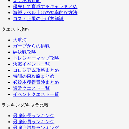
よくある質問
優先して育成するキャラまとめ
海賊レベル上げの効率的な方法
コスト上限の上げ方解説
クエスト攻略
大航海
ガープからの挑戦
絆決戦攻略
トレジャーマップ攻略
決戦イベント一覧
コロシアム攻略まとめ
特訓の森攻略まとめ
必殺本獲得冒険まとめ
通常クエスト一覧
イベントクエスト一覧
ランキング/キャラ比較
最強船長ランキング
最強船員ランキング
最強海賊祭ランキング