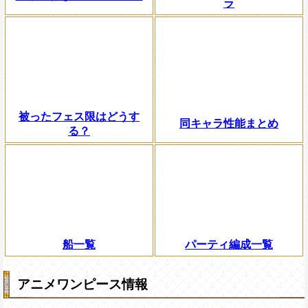
ラ
被ったフェス限はどうす
同キャラ性能まとめ
る？
船一覧
パーティ編成一覧
アニメワンピース情報