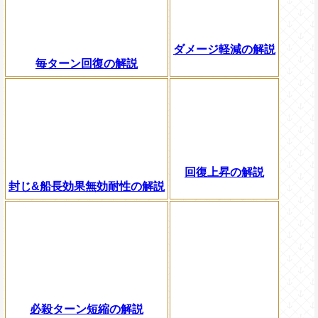
ダメージ軽減の解説
毎ターン回復の解説
回復上昇の解説
封じ&船長効果無効耐性の解説
必殺ターン短縮の解説