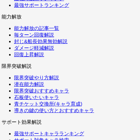
最強サポートランキング
能力解放
能力解放の記事一覧
毎ターン回復解説
封じ&船長効果無効解説
ダメージ軽減解説
回復上昇解説
限界突破解説
限界突破やり方解説
潜在能力解説
限界突破おすすめキャラ
石板使いたいキャラ
青チケット交換所(キャラ育成)
導きの鍵の使い方とおすすめキャラ
サポート効果解説
最強サポートキャラランキング