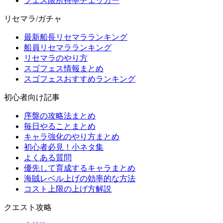
フェス限所持率チェッカー
リセマラ/ガチャ
最新船長リセマラランキング
船員リセマラランキング
リセマラのやり方
スゴフェス情報まとめ
スゴフェスおすすめランキング
初心者向け記事
序盤の攻略法まとめ
毎日やることまとめ
キャラ強化のやり方まとめ
初心者必見！小ネタ集
よくある質問
優先して育成するキャラまとめ
海賊レベル上げの効率的な方法
コスト上限の上げ方解説
クエスト攻略