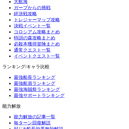
大航海
ガープからの挑戦
絆決戦攻略
トレジャーマップ攻略
決戦イベント一覧
コロシアム攻略まとめ
特訓の森攻略まとめ
必殺本獲得冒険まとめ
通常クエスト一覧
イベントクエスト一覧
ランキング/キャラ比較
最強船長ランキング
最強船員ランキング
最強海賊祭ランキング
最強サポートランキング
能力解放
能力解放の記事一覧
毎ターン回復解説
封じ&船長効果無効解説