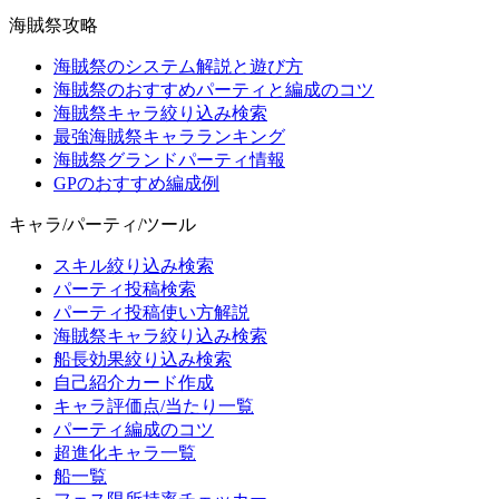
海賊祭攻略
海賊祭のシステム解説と遊び方
海賊祭のおすすめパーティと編成のコツ
海賊祭キャラ絞り込み検索
最強海賊祭キャラランキング
海賊祭グランドパーティ情報
GPのおすすめ編成例
キャラ/パーティ/ツール
スキル絞り込み検索
パーティ投稿検索
パーティ投稿使い方解説
海賊祭キャラ絞り込み検索
船長効果絞り込み検索
自己紹介カード作成
キャラ評価点/当たり一覧
パーティ編成のコツ
超進化キャラ一覧
船一覧