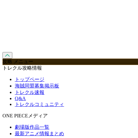
攻略 メニュー
トレクル攻略情報
トップページ
海賊同盟募集掲示板
トレクル速報
Q&A
トレクルコミュニティ
ONE PIECEメディア
劇場版作品一覧
最新アニメ情報まとめ