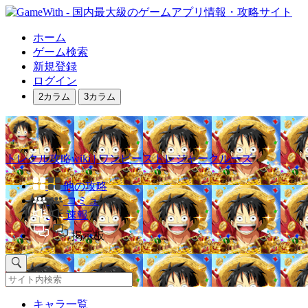
ホーム
ゲーム検索
新規登録
ログイン
2カラム
3カラム
トレクル攻略wiki | ワンピーストレジャークルーズ
他の攻略
コミュ
速報
掲示板
キャラ一覧