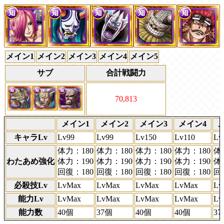
メイン1
メイン2
メイン3
メイン4
メイン5
サブ
合計戦闘力
70,813
メイン1
メイン2
メイン3
メイン4
キャラLv
Lv99
Lv99
Lv150
Lv110
Lv
体力：180
体力：180
体力：180
体力：180
体
わたあめ強化
体力：190
体力：190
体力：190
体力：190
体
回復：180
回復：180
回復：180
回復：180
回
必殺技Lv
LvMax
LvMax
LvMax
LvMax
Lv
能力Lv
LvMax
LvMax
LvMax
LvMax
Lv
能力数
40個
37個
40個
40個
3