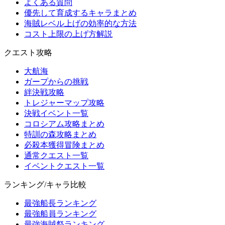
よくある質問
優先して育成するキャラまとめ
海賊レベル上げの効率的な方法
コスト上限の上げ方解説
クエスト攻略
大航海
ガープからの挑戦
絆決戦攻略
トレジャーマップ攻略
決戦イベント一覧
コロシアム攻略まとめ
特訓の森攻略まとめ
必殺本獲得冒険まとめ
通常クエスト一覧
イベントクエスト一覧
ランキング/キャラ比較
最強船長ランキング
最強船員ランキング
最強海賊祭ランキング