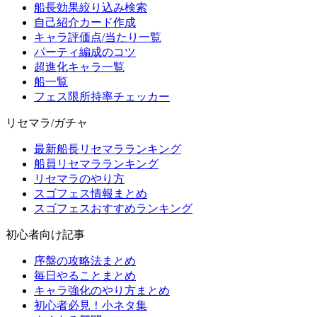
船長効果絞り込み検索
自己紹介カード作成
キャラ評価点/当たり一覧
パーティ編成のコツ
超進化キャラ一覧
船一覧
フェス限所持率チェッカー
リセマラ/ガチャ
最新船長リセマラランキング
船員リセマラランキング
リセマラのやり方
スゴフェス情報まとめ
スゴフェスおすすめランキング
初心者向け記事
序盤の攻略法まとめ
毎日やることまとめ
キャラ強化のやり方まとめ
初心者必見！小ネタ集