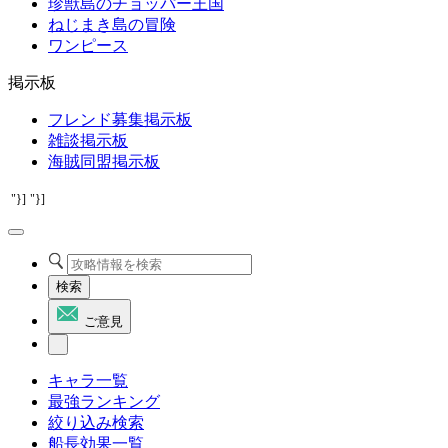
珍獣島のチョッパー王国
ねじまき島の冒険
ワンピース
掲示板
フレンド募集掲示板
雑談掲示板
海賊同盟掲示板
"}]
"}]
検索
ご意見
キャラ一覧
最強ランキング
絞り込み検索
船長効果一覧