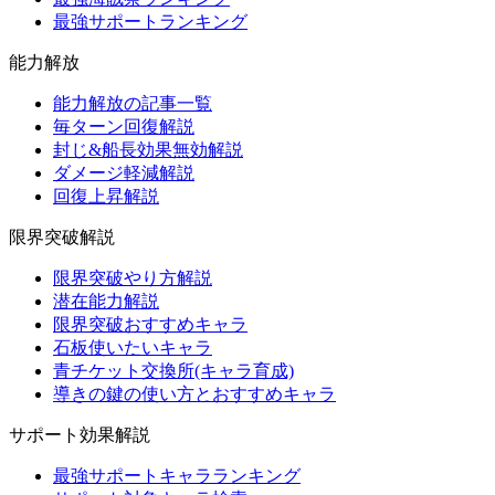
最強サポートランキング
能力解放
能力解放の記事一覧
毎ターン回復解説
封じ&船長効果無効解説
ダメージ軽減解説
回復上昇解説
限界突破解説
限界突破やり方解説
潜在能力解説
限界突破おすすめキャラ
石板使いたいキャラ
青チケット交換所(キャラ育成)
導きの鍵の使い方とおすすめキャラ
サポート効果解説
最強サポートキャラランキング