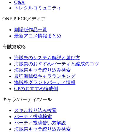
Q&A
トレクルコミュニティ
ONE PIECEメディア
劇場版作品一覧
最新アニメ情報まとめ
海賊祭攻略
海賊祭のシステム解説と遊び方
海賊祭のおすすめパーティと編成のコツ
海賊祭キャラ絞り込み検索
最強海賊祭キャラランキング
海賊祭グランドパーティ情報
GPのおすすめ編成例
キャラ/パーティ/ツール
スキル絞り込み検索
パーティ投稿検索
パーティ投稿使い方解説
海賊祭キャラ絞り込み検索