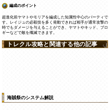
編成のポイント
超進化前ヤマトやモリアを編成した知属性中心のパーティで
す。レイジュの必殺技を多く発動できれば相手が通常攻撃の
時でもダメージを与えることができ、ヤマトやキッド、ブロ
ギーなどで敵を殲滅できます。
トレクル攻略と関連する他の記事
海賊祭のシステム解説