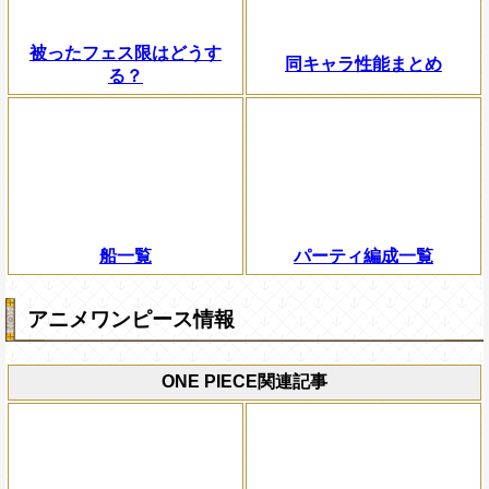
被ったフェス限はどうす
同キャラ性能まとめ
る？
船一覧
パーティ編成一覧
アニメワンピース情報
ONE PIECE関連記事