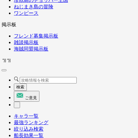
珍獣島のチョッパー王国
ねじまき島の冒険
ワンピース
掲示板
フレンド募集掲示板
雑談掲示板
海賊同盟掲示板
"}]
"}]
検索
ご意見
キャラ一覧
最強ランキング
絞り込み検索
船長効果一覧