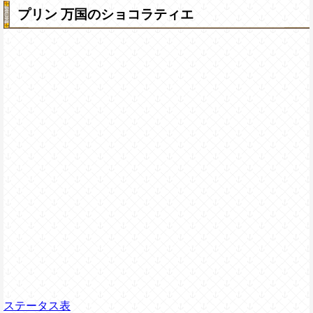
プリン 万国のショコラティエ
ステータス表