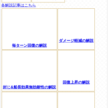
各解説記事はこちら
ダメージ軽減の解説
毎ターン回復の解説
回復上昇の解説
封じ&船長効果無効耐性の解説