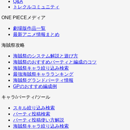
Q&A
トレクルコミュニティ
ONE PIECEメディア
劇場版作品一覧
最新アニメ情報まとめ
海賊祭攻略
海賊祭のシステム解説と遊び方
海賊祭のおすすめパーティと編成のコツ
海賊祭キャラ絞り込み検索
最強海賊祭キャラランキング
海賊祭グランドパーティ情報
GPのおすすめ編成例
キャラ/パーティ/ツール
スキル絞り込み検索
パーティ投稿検索
パーティ投稿使い方解説
海賊祭キャラ絞り込み検索