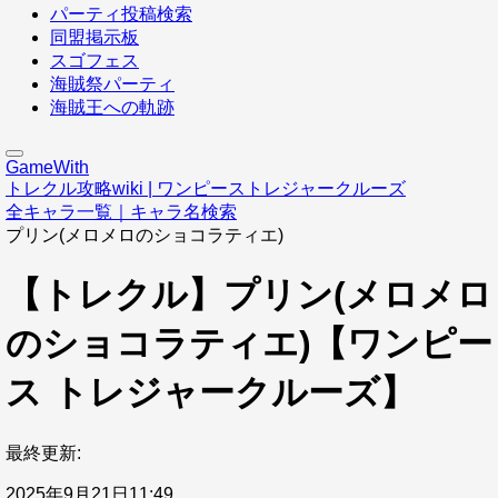
パーティ投稿検索
同盟掲示板
スゴフェス
海賊祭パーティ
海賊王への軌跡
GameWith
トレクル攻略wiki | ワンピーストレジャークルーズ
全キャラ一覧｜キャラ名検索
プリン(メロメロのショコラティエ)
【トレクル】プリン(メロメロ
のショコラティエ)【ワンピー
ス トレジャークルーズ】
最終更新:
2025年9月21日11:49