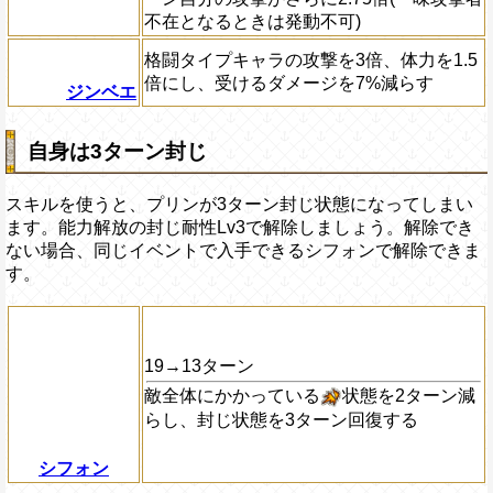
不在となるときは発動不可)
格闘タイプキャラの攻撃を3倍、体力を1.5
倍にし、受けるダメージを7%減らす
ジンベエ
自身は3ターン封じ
スキルを使うと、プリンが3ターン封じ状態になってしまい
ます。能力解放の封じ耐性Lv3で解除しましょう。解除でき
ない場合、同じイベントで入手できるシフォンで解除できま
す。
19→13ターン
敵全体にかかっている
状態を2ターン減
らし、封じ状態を3ターン回復する
シフォン