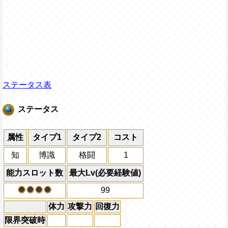
ステータス表
ステータス
属性
タイプ1
タイプ2
コスト
知
博識
格闘
1
能力スロット数
最大Lv(必要経験値)
99
体力
攻撃力
回復力
限界突破時