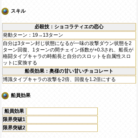
スキル
必殺技：ショコラティエの恋心
発動ターン：19→13ターン
自分は3ターン封じ状態になるが一味の攻撃ダウン状態を2
ターン回復、1ターンの間チェイン係数が+0.3され、船長が
格闘タイプキャラの時船長と自分のスロットを自属性スロ
ットに変換する
船長効果：奥様の甘い甘いチョコレート
博識タイプキャラの攻撃を2倍、回復を1.2倍にする
船員効果
船員効果
限界突破1
限界突破2