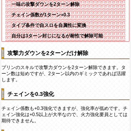
一味の攻撃ダウンを2ターン解除
チェイン係数が1ターン+0.3
タイプ条件で自スロを自属性に変換
自分は3ターン封じになるが耐性で解除可能
攻撃力ダウンを2ターンだけ解除
プリンのスキルで攻撃力ダウンを2ターン解除できます。タ
ーン数は短めですが、2ターン以内のギミックであれば活躍
します。
チェインを0.3強化
チェイン係数も+0.3強化できますが、強化率が低めです。チ
ェイン強化は+0.5以上が大半なので、火力強化要員としては
期待できません。