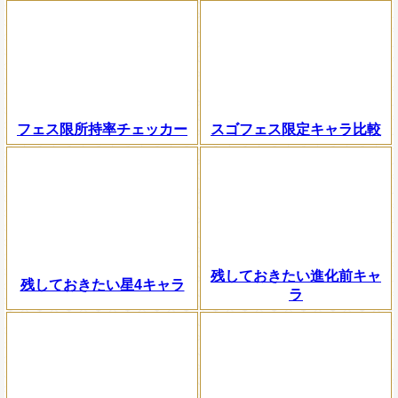
フェス限所持率チェッカー
スゴフェス限定キャラ比較
残しておきたい進化前キャ
残しておきたい星4キャラ
ラ