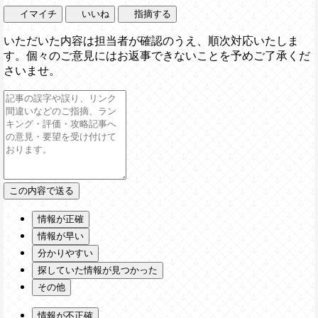
イマイチ
いいね
指摘する
いただいた内容は担当者が確認のうえ、順次対応いたしま
す。個々のご意見にはお返事できないことを予めご了承くだ
さいませ。
情報が正確
情報が早い
分かりやすい
探していた情報が見つかった
その他
情報が不正確