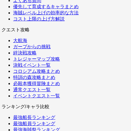
よくある質問
優先して育成するキャラまとめ
海賊レベル上げの効率的な方法
コスト上限の上げ方解説
クエスト攻略
大航海
ガープからの挑戦
絆決戦攻略
トレジャーマップ攻略
決戦イベント一覧
コロシアム攻略まとめ
特訓の森攻略まとめ
必殺本獲得冒険まとめ
通常クエスト一覧
イベントクエスト一覧
ランキング/キャラ比較
最強船長ランキング
最強船員ランキング
最強海賊祭ランキング