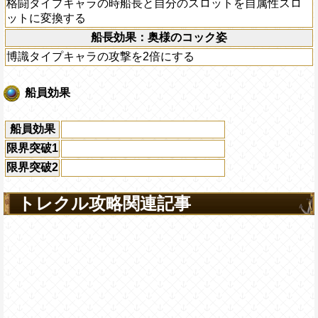
格闘タイプキャラの時船長と自分のスロットを自属性スロ
ットに変換する
船長効果：奥様のコック姿
博識タイプキャラの攻撃を2倍にする
船員効果
船員効果
限界突破1
限界突破2
トレクル攻略関連記事