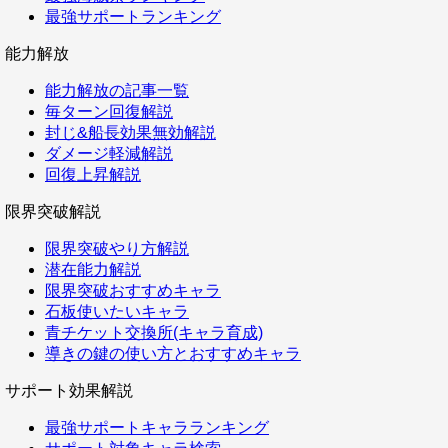
最強サポートランキング
能力解放
能力解放の記事一覧
毎ターン回復解説
封じ&船長効果無効解説
ダメージ軽減解説
回復上昇解説
限界突破解説
限界突破やり方解説
潜在能力解説
限界突破おすすめキャラ
石板使いたいキャラ
青チケット交換所(キャラ育成)
導きの鍵の使い方とおすすめキャラ
サポート効果解説
最強サポートキャラランキング