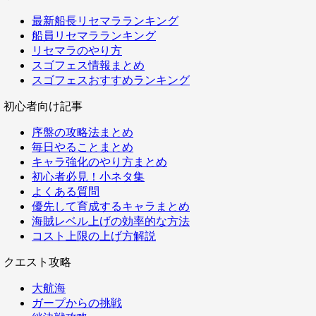
最新船長リセマラランキング
船員リセマラランキング
リセマラのやり方
スゴフェス情報まとめ
スゴフェスおすすめランキング
初心者向け記事
序盤の攻略法まとめ
毎日やることまとめ
キャラ強化のやり方まとめ
初心者必見！小ネタ集
よくある質問
優先して育成するキャラまとめ
海賊レベル上げの効率的な方法
コスト上限の上げ方解説
クエスト攻略
大航海
ガープからの挑戦