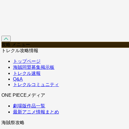
攻略 メニュー
トレクル攻略情報
トップページ
海賊同盟募集掲示板
トレクル速報
Q&A
トレクルコミュニティ
ONE PIECEメディア
劇場版作品一覧
最新アニメ情報まとめ
海賊祭攻略