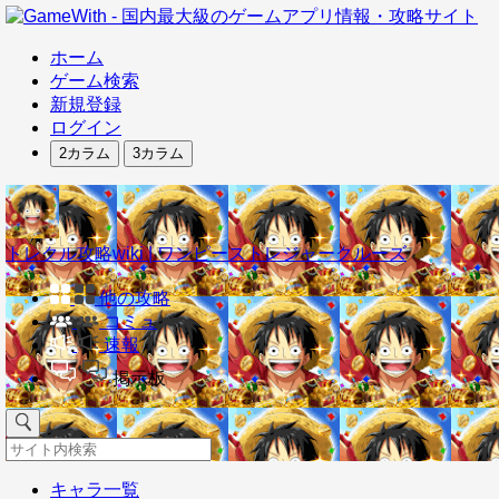
ホーム
ゲーム検索
新規登録
ログイン
2カラム
3カラム
トレクル攻略wiki | ワンピーストレジャークルーズ
他の攻略
コミュ
速報
掲示板
キャラ一覧