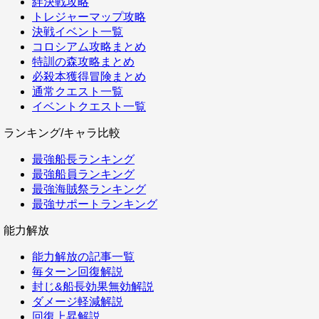
絆決戦攻略
トレジャーマップ攻略
決戦イベント一覧
コロシアム攻略まとめ
特訓の森攻略まとめ
必殺本獲得冒険まとめ
通常クエスト一覧
イベントクエスト一覧
ランキング/キャラ比較
最強船長ランキング
最強船員ランキング
最強海賊祭ランキング
最強サポートランキング
能力解放
能力解放の記事一覧
毎ターン回復解説
封じ&船長効果無効解説
ダメージ軽減解説
回復上昇解説