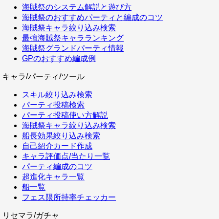
海賊祭のシステム解説と遊び方
海賊祭のおすすめパーティと編成のコツ
海賊祭キャラ絞り込み検索
最強海賊祭キャラランキング
海賊祭グランドパーティ情報
GPのおすすめ編成例
キャラ/パーティ/ツール
スキル絞り込み検索
パーティ投稿検索
パーティ投稿使い方解説
海賊祭キャラ絞り込み検索
船長効果絞り込み検索
自己紹介カード作成
キャラ評価点/当たり一覧
パーティ編成のコツ
超進化キャラ一覧
船一覧
フェス限所持率チェッカー
リセマラ/ガチャ