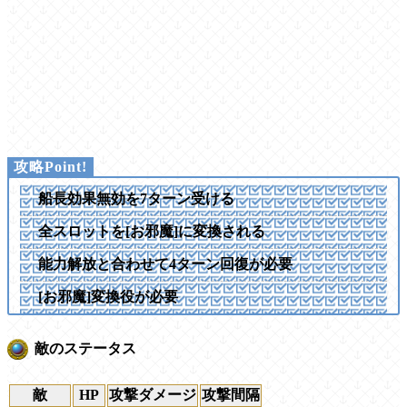
船長効果無効を7ターン受ける
全スロットを[お邪魔]に変換される
能力解放と合わせて4ターン回復が必要
[お邪魔]変換役が必要
敵のステータス
敵
HP
攻撃ダメージ
攻撃間隔