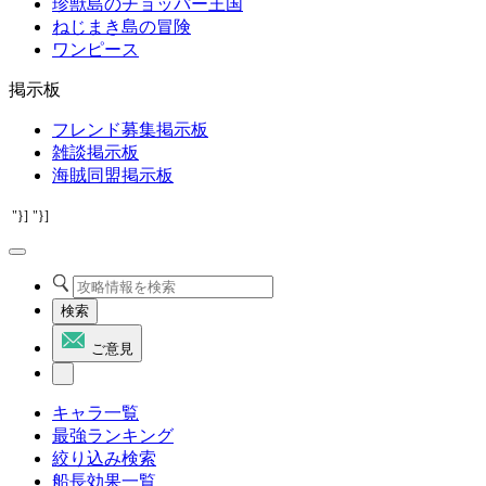
珍獣島のチョッパー王国
ねじまき島の冒険
ワンピース
掲示板
フレンド募集掲示板
雑談掲示板
海賊同盟掲示板
"}]
"}]
検索
ご意見
キャラ一覧
最強ランキング
絞り込み検索
船長効果一覧