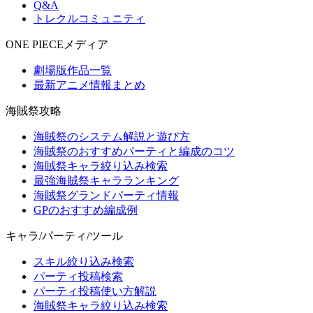
Q&A
トレクルコミュニティ
ONE PIECEメディア
劇場版作品一覧
最新アニメ情報まとめ
海賊祭攻略
海賊祭のシステム解説と遊び方
海賊祭のおすすめパーティと編成のコツ
海賊祭キャラ絞り込み検索
最強海賊祭キャラランキング
海賊祭グランドパーティ情報
GPのおすすめ編成例
キャラ/パーティ/ツール
スキル絞り込み検索
パーティ投稿検索
パーティ投稿使い方解説
海賊祭キャラ絞り込み検索