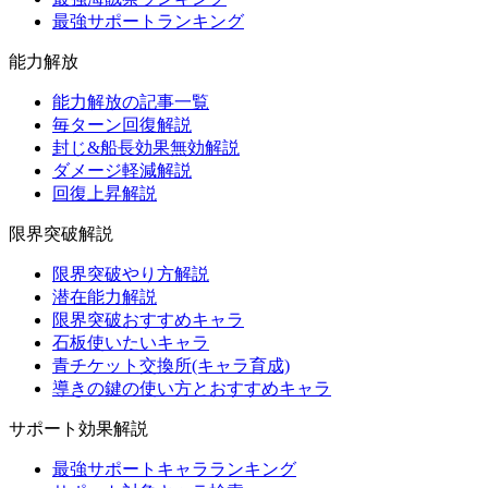
最強サポートランキング
能力解放
能力解放の記事一覧
毎ターン回復解説
封じ&船長効果無効解説
ダメージ軽減解説
回復上昇解説
限界突破解説
限界突破やり方解説
潜在能力解説
限界突破おすすめキャラ
石板使いたいキャラ
青チケット交換所(キャラ育成)
導きの鍵の使い方とおすすめキャラ
サポート効果解説
最強サポートキャラランキング