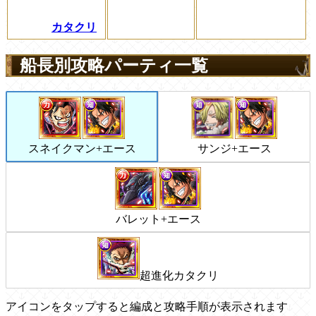
カタクリ
船長別攻略パーティ一覧
スネイクマン+エース
サンジ+エース
バレット+エース
超進化カタクリ
アイコンをタップすると編成と攻略手順が表示されます