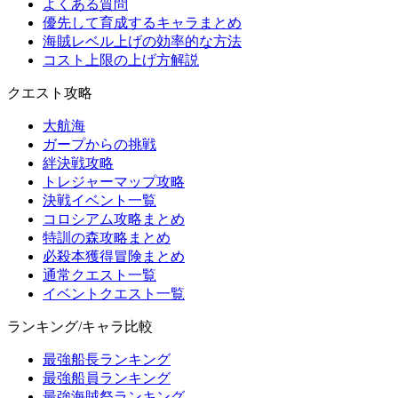
よくある質問
優先して育成するキャラまとめ
海賊レベル上げの効率的な方法
コスト上限の上げ方解説
クエスト攻略
大航海
ガープからの挑戦
絆決戦攻略
トレジャーマップ攻略
決戦イベント一覧
コロシアム攻略まとめ
特訓の森攻略まとめ
必殺本獲得冒険まとめ
通常クエスト一覧
イベントクエスト一覧
ランキング/キャラ比較
最強船長ランキング
最強船員ランキング
最強海賊祭ランキング