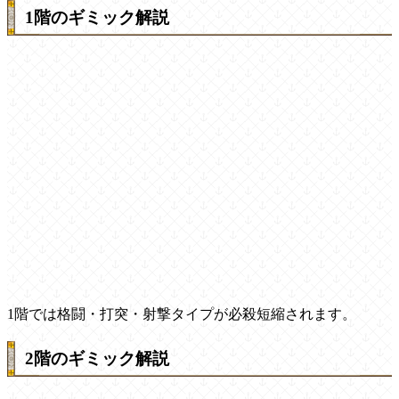
1階のギミック解説
1階では格闘・打突・射撃タイプが必殺短縮されます。
2階のギミック解説