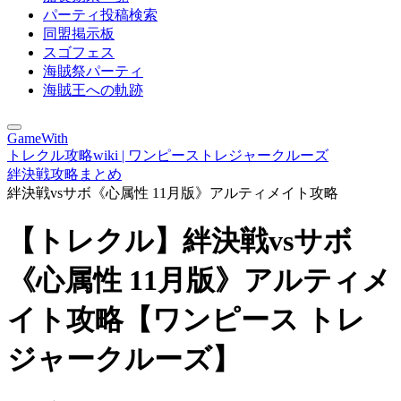
パーティ投稿検索
同盟掲示板
スゴフェス
海賊祭パーティ
海賊王への軌跡
GameWith
トレクル攻略wiki | ワンピーストレジャークルーズ
絆決戦攻略まとめ
絆決戦vsサボ《心属性 11月版》アルティメイト攻略
【トレクル】絆決戦vsサボ
《心属性 11月版》アルティメ
イト攻略【ワンピース トレ
ジャークルーズ】