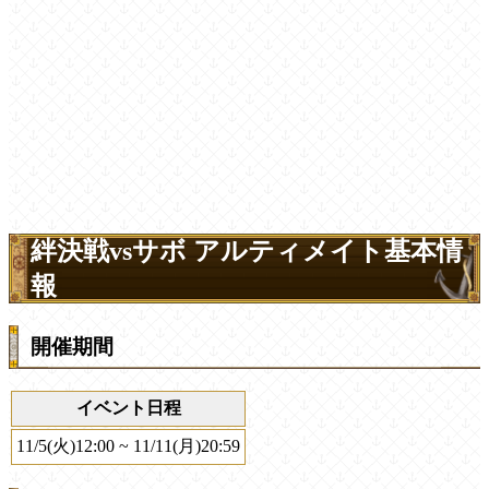
絆決戦vsサボ アルティメイト基本情
報
開催期間
イベント日程
11/5(火)12:00 ~ 11/11(月)20:59