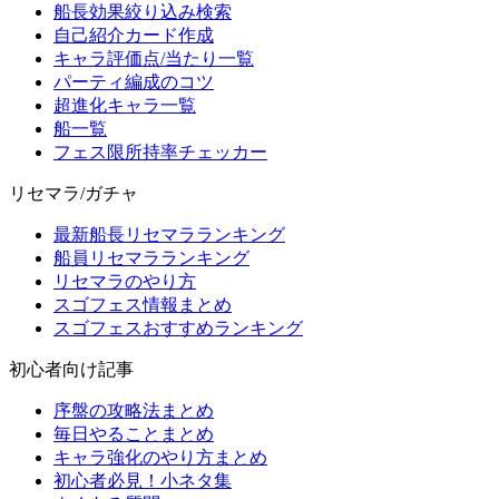
船長効果絞り込み検索
自己紹介カード作成
キャラ評価点/当たり一覧
パーティ編成のコツ
超進化キャラ一覧
船一覧
フェス限所持率チェッカー
リセマラ/ガチャ
最新船長リセマラランキング
船員リセマラランキング
リセマラのやり方
スゴフェス情報まとめ
スゴフェスおすすめランキング
初心者向け記事
序盤の攻略法まとめ
毎日やることまとめ
キャラ強化のやり方まとめ
初心者必見！小ネタ集