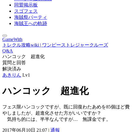
同盟掲示板
スゴフェス
海賊祭パーティ
海賊王への軌跡
GameWith
トレクル攻略wiki | ワンピーストレジャークルーズ
Q&A
ハンコック 超進化
質問と回答
解決済み
あきりん
Lv1
ハンコック 超進化
フェス限ハンコックですが、既に回復わたあめを85個ほど費
やしましたが、超進化させた方がいいですか？
気持ち的には、半半なんですが… 無課金です。
2017年06月10日 21:07 |
通報