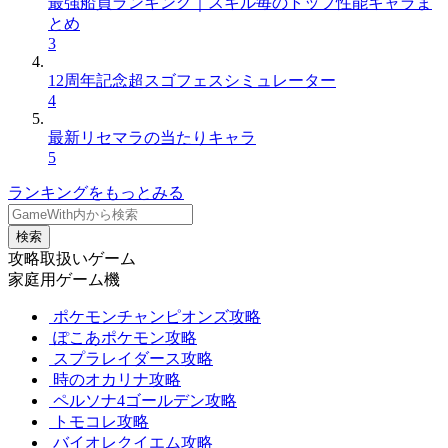
最強船員ランキング｜スキル毎のトップ性能キャラま
とめ
3
12周年記念超スゴフェスシミュレーター
4
最新リセマラの当たりキャラ
5
ランキングをもっとみる
検索
攻略取扱いゲーム
家庭用ゲーム機
ポケモンチャンピオンズ攻略
ぽこあポケモン攻略
スプラレイダース攻略
時のオカリナ攻略
ペルソナ4ゴールデン攻略
トモコレ攻略
バイオレクイエム攻略