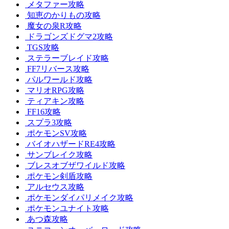
メタファー攻略
知恵のかりもの攻略
魔女の泉R攻略
ドラゴンズドグマ2攻略
TGS攻略
ステラーブレイド攻略
FF7リバース攻略
パルワールド攻略
マリオRPG攻略
ティアキン攻略
FF16攻略
スプラ3攻略
ポケモンSV攻略
バイオハザードRE4攻略
サンブレイク攻略
ブレスオブザワイルド攻略
ポケモン剣盾攻略
アルセウス攻略
ポケモンダイパリメイク攻略
ポケモンユナイト攻略
あつ森攻略