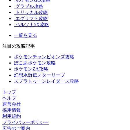
ポケモンGO攻略
グラブル攻略
トリッカル攻略
エグリプト攻略
ペルソナ5X攻略
一覧を見る
注目の攻略記事
ポケモンチャンピオンズ攻略
ぽこあポケモン攻略
ポケモンZA攻略
幻想水滸伝スターリープ
スプラトゥーンレイダース攻略
トップ
ヘルプ
運営会社
採用情報
利用規約
プライバシーポリシー
広告のご案内