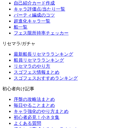
自己紹介カード作成
キャラ評価点/当たり一覧
パーティ編成のコツ
超進化キャラ一覧
船一覧
フェス限所持率チェッカー
リセマラ/ガチャ
最新船長リセマラランキング
船員リセマラランキング
リセマラのやり方
スゴフェス情報まとめ
スゴフェスおすすめランキング
初心者向け記事
序盤の攻略法まとめ
毎日やることまとめ
キャラ強化のやり方まとめ
初心者必見！小ネタ集
よくある質問