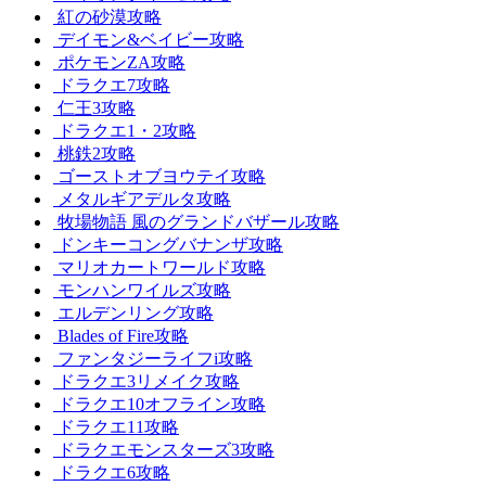
紅の砂漠攻略
デイモン&ベイビー攻略
ポケモンZA攻略
ドラクエ7攻略
仁王3攻略
ドラクエ1・2攻略
桃鉄2攻略
ゴーストオブヨウテイ攻略
メタルギアデルタ攻略
牧場物語 風のグランドバザール攻略
ドンキーコングバナンザ攻略
マリオカートワールド攻略
モンハンワイルズ攻略
エルデンリング攻略
Blades of Fire攻略
ファンタジーライフi攻略
ドラクエ3リメイク攻略
ドラクエ10オフライン攻略
ドラクエ11攻略
ドラクエモンスターズ3攻略
ドラクエ6攻略