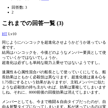
回答数:
3
2
これまでの回答一覧 (3)
HT
Lv10
同じようにハンコックを超進化させようかどうか迷っている
者です。
結局はハンコックを、今後どのようなメンバー要員として使
っていくかではないでしょうか。
超進化は必ずしも単純な能力上乗せではないようですし。
速属性＆心属性混合パの船長として使っていくにしても、船
長効果はともかく必殺技は異なります。超進化後は速＆心を
1.75倍にするという効果がありますが、主戦メンバーに似た
ような必殺技の持ち主がいれば、効果は重複してしまいます
しね。それに、8000前後の回復効果は消えてしまいます。
メンバーとしても、今まで格闘＆自由タイプだったのが、自
由＆射撃タイプになってしまいます。私が迷っているのは実