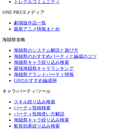
トレクルコミュニティ
ONE PIECEメディア
劇場版作品一覧
最新アニメ情報まとめ
海賊祭攻略
海賊祭のシステム解説と遊び方
海賊祭のおすすめパーティと編成のコツ
海賊祭キャラ絞り込み検索
最強海賊祭キャラランキング
海賊祭グランドパーティ情報
GPのおすすめ編成例
キャラ/パーティ/ツール
スキル絞り込み検索
パーティ投稿検索
パーティ投稿使い方解説
海賊祭キャラ絞り込み検索
船長効果絞り込み検索