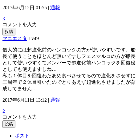
2017年6月12日 01:55 |
通報
3
コメントを入力
投稿
マニエスタ
Lv49
個人的には超進化前のハンコックの方が使いやすいです。船
長で使うこともほとんど無いですしフェスマルコの方が船長
として使いやすくてメンバーで超進化前ハンコックを回復役
としても使えますしね…
私も１体目を回復わたあめ食べさせてるので進化をさせずに
三周年で２体目引いたのでとりあえず超進化させましたが育
成してません…
2017年6月11日 13:12 |
通報
2
コメントを入力
投稿
ポスト