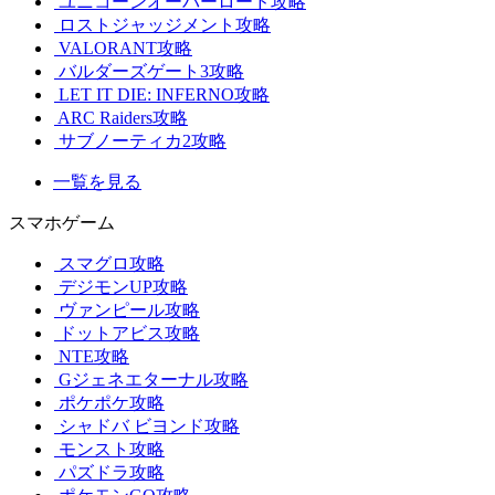
ユニコーンオーバーロード攻略
ロストジャッジメント攻略
VALORANT攻略
バルダーズゲート3攻略
LET IT DIE: INFERNO攻略
ARC Raiders攻略
サブノーティカ2攻略
一覧を見る
スマホゲーム
スマグロ攻略
デジモンUP攻略
ヴァンピール攻略
ドットアビス攻略
NTE攻略
Gジェネエターナル攻略
ポケポケ攻略
シャドバ ビヨンド攻略
モンスト攻略
パズドラ攻略