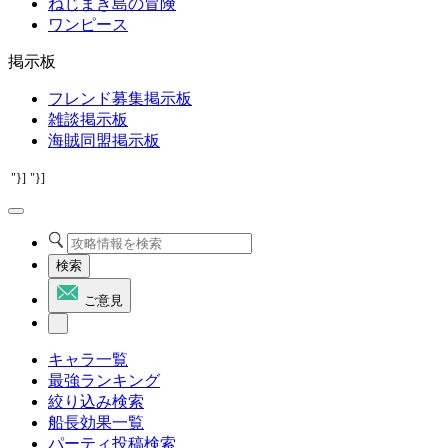
ねじまき島の冒険
ワンピース
掲示板
フレンド募集掲示板
雑談掲示板
海賊同盟掲示板
"}]
"}]
検索
ご意見
キャラ一覧
最強ランキング
絞り込み検索
船長効果一覧
パーティ投稿検索