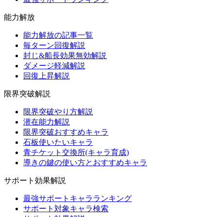
能力解放
能力解放の記事一覧
毎ターン回復解説
封じ&船長効果無効解説
ダメージ軽減解説
回復上昇解説
限界突破解説
限界突破やり方解説
潜在能力解説
限界突破おすすめキャラ
石板使いたいキャラ
青チケット交換所(キャラ育成)
導きの鍵の使い方とおすすめキャラ
サポート効果解説
最強サポートキャラランキング
サポート対象キャラ検索