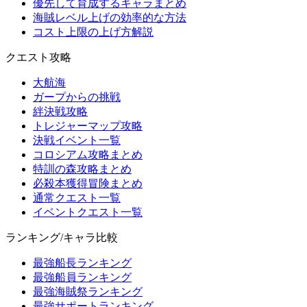
優先して育成するキャラまとめ
海賊レベル上げの効率的な方法
コスト上限の上げ方解説
クエスト攻略
大航海
ガープからの挑戦
絆決戦攻略
トレジャーマップ攻略
決戦イベント一覧
コロシアム攻略まとめ
特訓の森攻略まとめ
必殺本獲得冒険まとめ
通常クエスト一覧
イベントクエスト一覧
ランキング/キャラ比較
最強船長ランキング
最強船員ランキング
最強海賊祭ランキング
最強サポートランキング