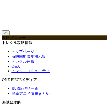
攻略 メニュー
トレクル攻略情報
トップページ
海賊同盟募集掲示板
トレクル速報
Q&A
トレクルコミュニティ
ONE PIECEメディア
劇場版作品一覧
最新アニメ情報まとめ
海賊祭攻略