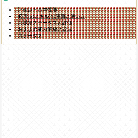
評価点と基本性能
必殺技(スキル)の評価と使い方
海賊祭ステータスと評価
おすすめ能力解放と育成
ステータス