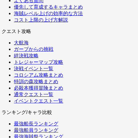
よくある質問
優先して育成するキャラまとめ
海賊レベル上げの効率的な方法
コスト上限の上げ方解説
クエスト攻略
大航海
ガープからの挑戦
絆決戦攻略
トレジャーマップ攻略
決戦イベント一覧
コロシアム攻略まとめ
特訓の森攻略まとめ
必殺本獲得冒険まとめ
通常クエスト一覧
イベントクエスト一覧
ランキング/キャラ比較
最強船長ランキング
最強船員ランキング
最強海賊祭ランキング