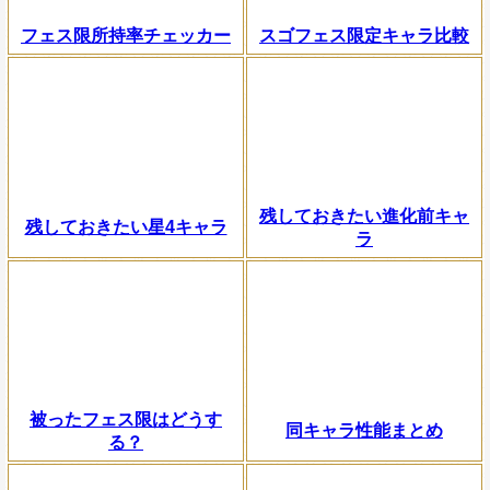
フェス限所持率チェッカー
スゴフェス限定キャラ比較
残しておきたい進化前キャ
残しておきたい星4キャラ
ラ
被ったフェス限はどうす
同キャラ性能まとめ
る？