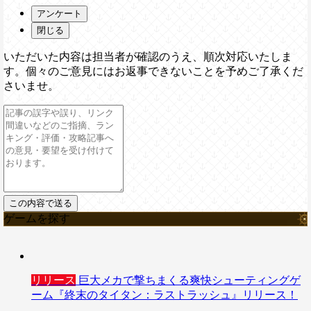
アンケート
閉じる
いただいた内容は担当者が確認のうえ、順次対応いたしま
す。個々のご意見にはお返事できないことを予めご了承くだ
さいませ。
ゲームを探す
リリース
巨大メカで撃ちまくる爽快シューティングゲ
ーム『終末のタイタン：ラストラッシュ』リリース！