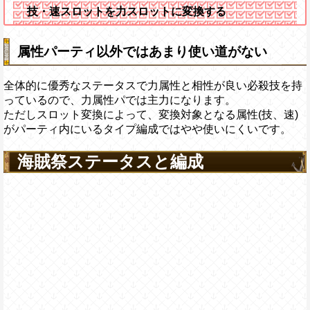
技・速スロットを力スロットに変換する
属性パーティ以外ではあまり使い道がない
全体的に優秀なステータスで力属性と相性が良い必殺技を持
っているので、力属性パでは主力になります。
ただしスロット変換によって、変換対象となる属性(技、速)
がパーティ内にいるタイプ編成ではやや使いにくいです。
海賊祭ステータスと編成