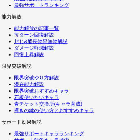
最強サポートランキング
能力解放
能力解放の記事一覧
毎ターン回復解説
封じ&船長効果無効解説
ダメージ軽減解説
回復上昇解説
限界突破解説
限界突破やり方解説
潜在能力解説
限界突破おすすめキャラ
石板使いたいキャラ
青チケット交換所(キャラ育成)
導きの鍵の使い方とおすすめキャラ
サポート効果解説
最強サポートキャラランキング