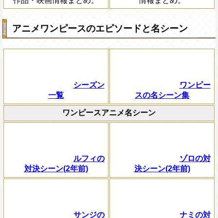
作品・映画情報まとめ。
情報まとめ。
アニメワンピースのエピソードと名シーン
シーズン
ワンピー
一覧
スの名シーン集
ワンピースアニメ名シーン
ルフィの
ゾロの対
対決シーン(2年前)
決シーン(2年前)
サンジの
ナミの対