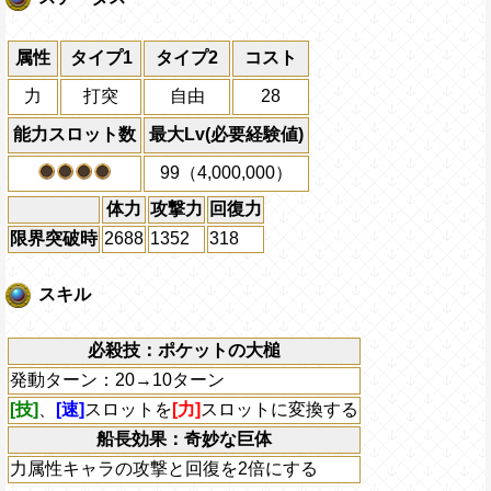
属性
タイプ1
タイプ2
コスト
力
打突
自由
28
能力スロット数
最大Lv(必要経験値)
99（4,000,000）
体力
攻撃力
回復力
限界突破時
2688
1352
318
スキル
必殺技：ポケットの大槌
発動ターン：20→10ターン
[技]
、
[速]
スロットを
[力]
スロットに変換する
船長効果：奇妙な巨体
力属性キャラの攻撃と回復を2倍にする