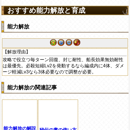
おすすめ能力解放と育成
能力解放
【解放理由】
攻略で役立つ毎ターン回復、封じ耐性、船長効果無効耐性
は最優先。必殺短縮Lv2を発動するなら編成内に4体、ダメ
ージ軽減Lv3なら3体必要なので調整が必要。
能力解放の関連記事
能力解放の解説
秘伝の書の使い方