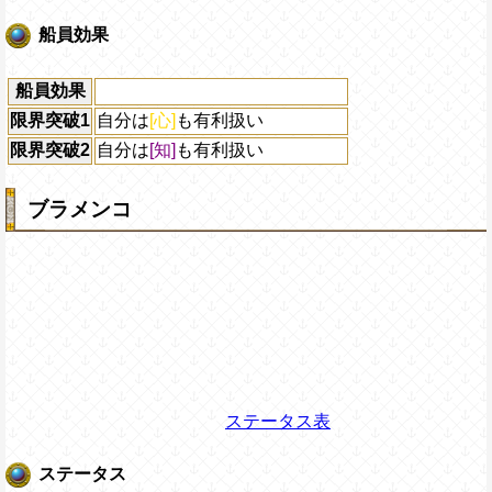
船員効果
船員効果
限界突破1
自分は
[心]
も有利扱い
限界突破2
自分は
[知]
も有利扱い
ブラメンコ
ステータス表
ステータス