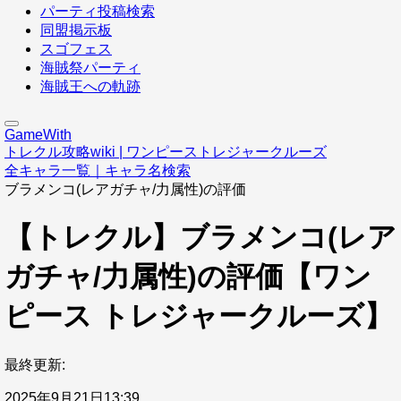
パーティ投稿検索
同盟掲示板
スゴフェス
海賊祭パーティ
海賊王への軌跡
GameWith
トレクル攻略wiki | ワンピーストレジャークルーズ
全キャラ一覧｜キャラ名検索
ブラメンコ(レアガチャ/力属性)の評価
【トレクル】ブラメンコ(レア
ガチャ/力属性)の評価【ワン
ピース トレジャークルーズ】
最終更新:
2025年9月21日13:39