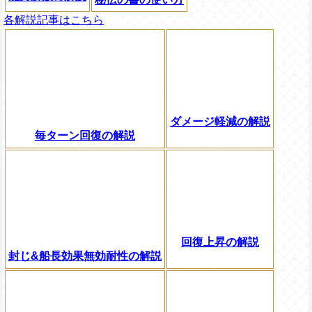
各解説記事はこちら
ダメージ軽減の解説
毎ターン回復の解説
回復上昇の解説
封じ&船長効果無効耐性の解説