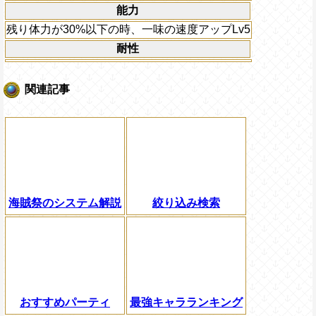
能力
残り体力が30%以下の時、一味の速度アップLv5
耐性
関連記事
海賊祭のシステム解説
絞り込み検索
おすすめパーティ
最強キャラランキング