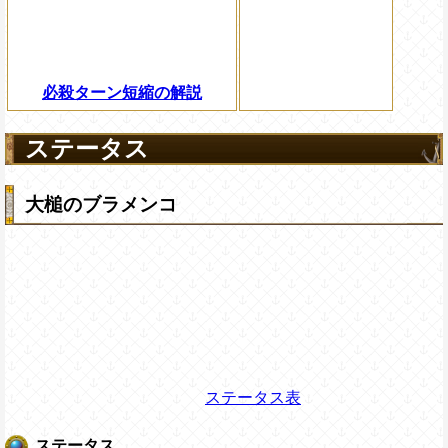
必殺ターン短縮の解説
ステータス
大槌のブラメンコ
ステータス表
ステータス