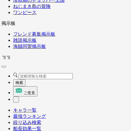
珍獣島のチョッパー王国
ねじまき島の冒険
ワンピース
掲示板
フレンド募集掲示板
雑談掲示板
海賊同盟掲示板
"}]
"}]
検索
ご意見
キャラ一覧
最強ランキング
絞り込み検索
船長効果一覧