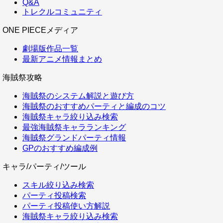
Q&A
トレクルコミュニティ
ONE PIECEメディア
劇場版作品一覧
最新アニメ情報まとめ
海賊祭攻略
海賊祭のシステム解説と遊び方
海賊祭のおすすめパーティと編成のコツ
海賊祭キャラ絞り込み検索
最強海賊祭キャラランキング
海賊祭グランドパーティ情報
GPのおすすめ編成例
キャラ/パーティ/ツール
スキル絞り込み検索
パーティ投稿検索
パーティ投稿使い方解説
海賊祭キャラ絞り込み検索