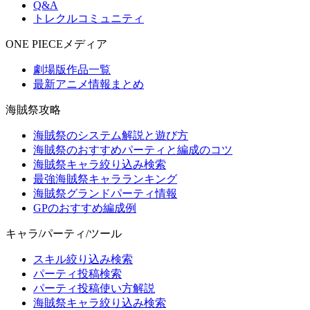
Q&A
トレクルコミュニティ
ONE PIECEメディア
劇場版作品一覧
最新アニメ情報まとめ
海賊祭攻略
海賊祭のシステム解説と遊び方
海賊祭のおすすめパーティと編成のコツ
海賊祭キャラ絞り込み検索
最強海賊祭キャラランキング
海賊祭グランドパーティ情報
GPのおすすめ編成例
キャラ/パーティ/ツール
スキル絞り込み検索
パーティ投稿検索
パーティ投稿使い方解説
海賊祭キャラ絞り込み検索