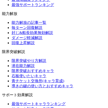
最強サポートランキング
能力解放
能力解放の記事一覧
毎ターン回復解説
封じ&船長効果無効解説
ダメージ軽減解説
回復上昇解説
限界突破解説
限界突破やり方解説
潜在能力解説
限界突破おすすめキャラ
石板使いたいキャラ
青チケット交換所(キャラ育成)
導きの鍵の使い方とおすすめキャラ
サポート効果解説
最強サポートキャラランキング