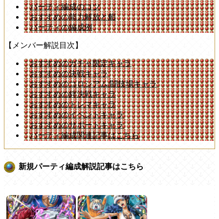
パーティ編成のコツ
おすすめの能力解放と船
パーティの編成例
【メンバー解説目次】
おすすめのガチャ限定キャラ
おすすめの決戦キャラ
おすすめのコロシアム/闘技場キャラ
おすすめの絆決戦キャラ
おすすめのトレマキャラ
おすすめのイベントキャラ
おすすめのサポートキャラ
パーティ編成関連記事はこちら
新規パーティ編成解説記事はこちら