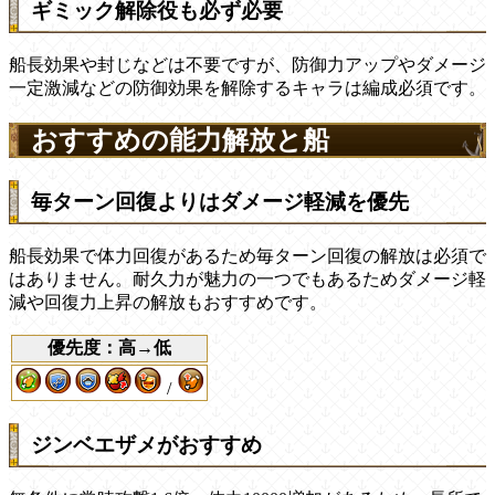
ギミック解除役も必ず必要
船長効果や封じなどは不要ですが、防御力アップやダメージ
一定激減などの防御効果を解除するキャラは編成必須です。
おすすめの能力解放と船
毎ターン回復よりはダメージ軽減を優先
船長効果で体力回復があるため毎ターン回復の解放は必須で
はありません。耐久力が魅力の一つでもあるためダメージ軽
減や回復力上昇の解放もおすすめです。
優先度：高→低
/
ジンベエザメがおすすめ