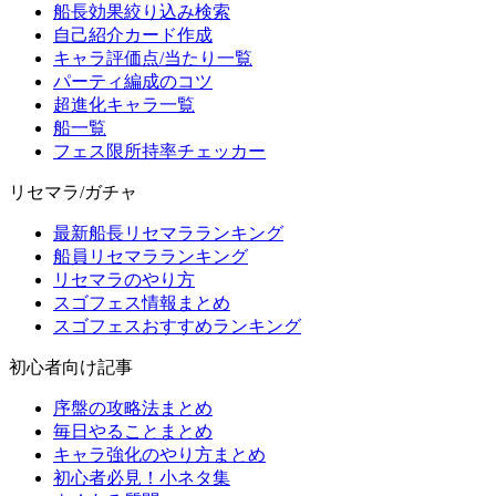
船長効果絞り込み検索
自己紹介カード作成
キャラ評価点/当たり一覧
パーティ編成のコツ
超進化キャラ一覧
船一覧
フェス限所持率チェッカー
リセマラ/ガチャ
最新船長リセマラランキング
船員リセマラランキング
リセマラのやり方
スゴフェス情報まとめ
スゴフェスおすすめランキング
初心者向け記事
序盤の攻略法まとめ
毎日やることまとめ
キャラ強化のやり方まとめ
初心者必見！小ネタ集