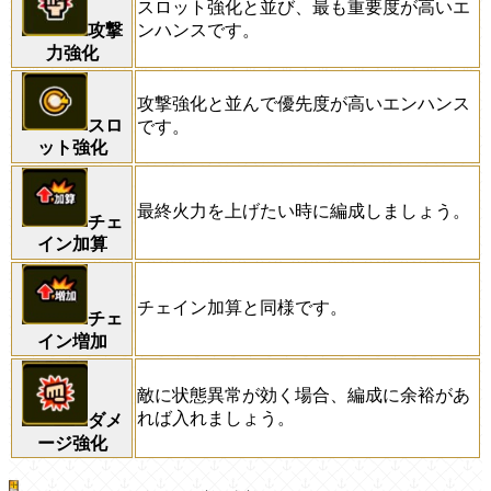
スロット強化と並び、最も重要度が高いエ
ンハンスです。
攻撃
力強化
攻撃強化と並んで優先度が高いエンハンス
スロ
です。
ット強化
最終火力を上げたい時に編成しましょう。
チェ
イン加算
チェイン加算と同様です。
チェ
イン増加
敵に状態異常が効く場合、編成に余裕があ
れば入れましょう。
ダメ
ージ強化