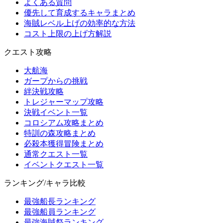
よくある質問
優先して育成するキャラまとめ
海賊レベル上げの効率的な方法
コスト上限の上げ方解説
クエスト攻略
大航海
ガープからの挑戦
絆決戦攻略
トレジャーマップ攻略
決戦イベント一覧
コロシアム攻略まとめ
特訓の森攻略まとめ
必殺本獲得冒険まとめ
通常クエスト一覧
イベントクエスト一覧
ランキング/キャラ比較
最強船長ランキング
最強船員ランキング
最強海賊祭ランキング