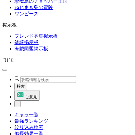
珍獣島のチョッパー王国
ねじまき島の冒険
ワンピース
掲示板
フレンド募集掲示板
雑談掲示板
海賊同盟掲示板
"}]
"}]
検索
ご意見
キャラ一覧
最強ランキング
絞り込み検索
船長効果一覧