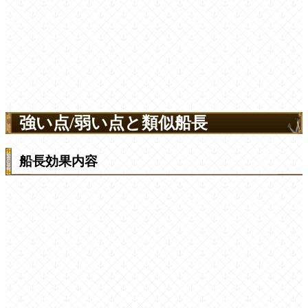
強い点/弱い点と類似船長
船長効果内容