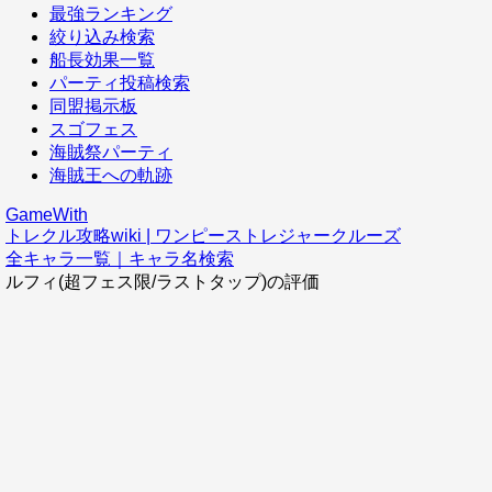
最強ランキング
絞り込み検索
船長効果一覧
パーティ投稿検索
同盟掲示板
スゴフェス
海賊祭パーティ
海賊王への軌跡
GameWith
トレクル攻略wiki | ワンピーストレジャークルーズ
全キャラ一覧｜キャラ名検索
ルフィ(超フェス限/ラストタップ)の評価