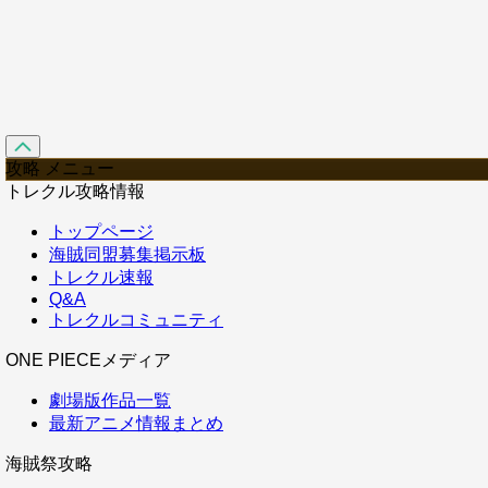
攻略 メニュー
トレクル攻略情報
トップページ
海賊同盟募集掲示板
トレクル速報
Q&A
トレクルコミュニティ
ONE PIECEメディア
劇場版作品一覧
最新アニメ情報まとめ
海賊祭攻略