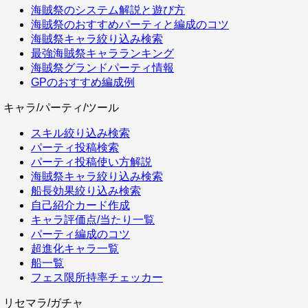
海賊祭のシステム解説と遊び方
海賊祭のおすすめパーティと編成のコツ
海賊祭キャラ絞り込み検索
最強海賊祭キャラランキング
海賊祭グランドパーティ情報
GPのおすすめ編成例
キャラ/パーティ/ツール
スキル絞り込み検索
パーティ投稿検索
パーティ投稿使い方解説
海賊祭キャラ絞り込み検索
船長効果絞り込み検索
自己紹介カード作成
キャラ評価点/当たり一覧
パーティ編成のコツ
超進化キャラ一覧
船一覧
フェス限所持率チェッカー
リセマラ/ガチャ