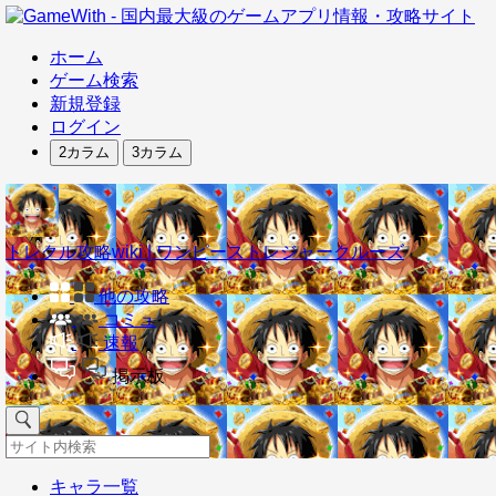
ホーム
ゲーム検索
新規登録
ログイン
2カラム
3カラム
トレクル攻略wiki | ワンピーストレジャークルーズ
他の攻略
コミュ
速報
掲示板
キャラ一覧