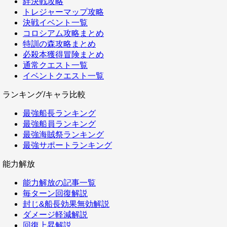
絆決戦攻略
トレジャーマップ攻略
決戦イベント一覧
コロシアム攻略まとめ
特訓の森攻略まとめ
必殺本獲得冒険まとめ
通常クエスト一覧
イベントクエスト一覧
ランキング/キャラ比較
最強船長ランキング
最強船員ランキング
最強海賊祭ランキング
最強サポートランキング
能力解放
能力解放の記事一覧
毎ターン回復解説
封じ&船長効果無効解説
ダメージ軽減解説
回復上昇解説