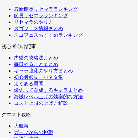
最新船長リセマラランキング
船員リセマラランキング
リセマラのやり方
スゴフェス情報まとめ
スゴフェスおすすめランキング
初心者向け記事
序盤の攻略法まとめ
毎日やることまとめ
キャラ強化のやり方まとめ
初心者必見！小ネタ集
よくある質問
優先して育成するキャラまとめ
海賊レベル上げの効率的な方法
コスト上限の上げ方解説
クエスト攻略
大航海
ガープからの挑戦