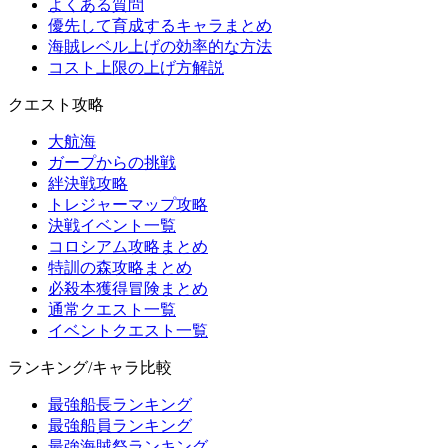
よくある質問
優先して育成するキャラまとめ
海賊レベル上げの効率的な方法
コスト上限の上げ方解説
クエスト攻略
大航海
ガープからの挑戦
絆決戦攻略
トレジャーマップ攻略
決戦イベント一覧
コロシアム攻略まとめ
特訓の森攻略まとめ
必殺本獲得冒険まとめ
通常クエスト一覧
イベントクエスト一覧
ランキング/キャラ比較
最強船長ランキング
最強船員ランキング
最強海賊祭ランキング