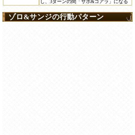
し、3ターンの間「サボ&コアラ」になる
ゾロ&サンジの行動パターン