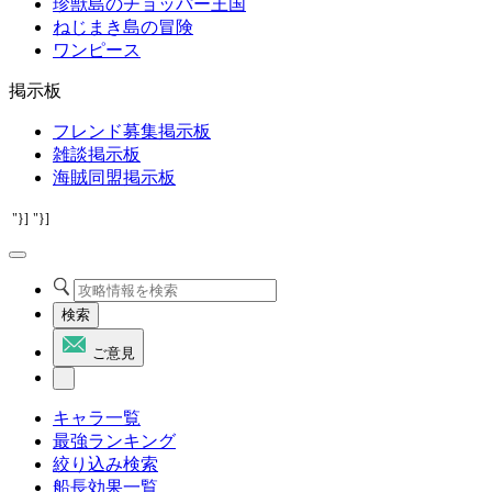
珍獣島のチョッパー王国
ねじまき島の冒険
ワンピース
掲示板
フレンド募集掲示板
雑談掲示板
海賊同盟掲示板
"}]
"}]
検索
ご意見
キャラ一覧
最強ランキング
絞り込み検索
船長効果一覧