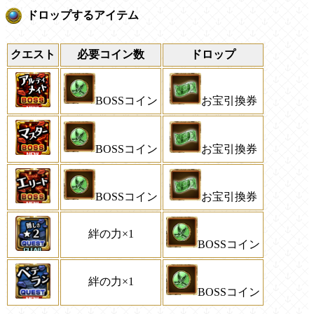
ドロップするアイテム
クエスト
必要コイン数
ドロップ
BOSSコイン
お宝引換券
BOSSコイン
お宝引換券
BOSSコイン
お宝引換券
絆の力×1
BOSSコイン
絆の力×1
BOSSコイン