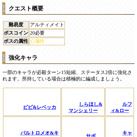
クエスト概要
難易度
アルティメイト
ボスコイン
20必要
ボスの属性
心属性
強化キャラ
一部のキャラが必殺ターン15短縮、ステータス2倍に強化さ
れます。所持している場合は積極的に編成しましょう。
しらほし&
ルフ
ビビ&レベッカ
マンシェリー
ィ&ロー
バルトロメオ&キ
キャ
サボ