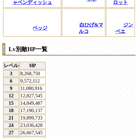
ャベンディッシュ
ロット
白ひげ&マ
ジン
ベッジ
ルコ
ベエ
Lv別敵HP一覧
レベル
HP
3
8,268,750
6
9,572,112
9
11,080,916
12
12,827,545
15
14,849,487
18
17,190,137
21
19,899,733
24
23,036,428
27
26,667,545