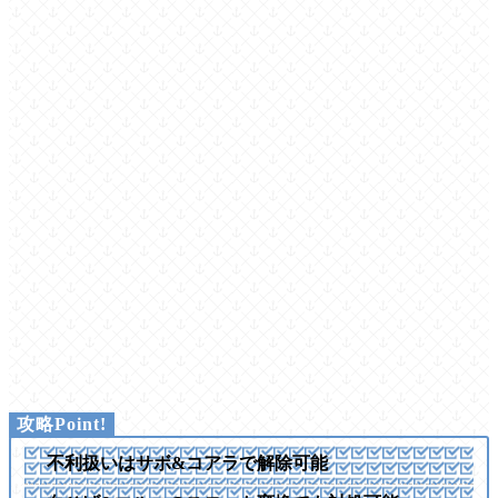
不利扱いはサボ&コアラで解除可能