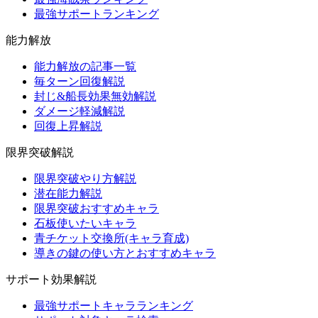
最強サポートランキング
能力解放
能力解放の記事一覧
毎ターン回復解説
封じ&船長効果無効解説
ダメージ軽減解説
回復上昇解説
限界突破解説
限界突破やり方解説
潜在能力解説
限界突破おすすめキャラ
石板使いたいキャラ
青チケット交換所(キャラ育成)
導きの鍵の使い方とおすすめキャラ
サポート効果解説
最強サポートキャラランキング