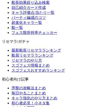
船長効果絞り込み検索
自己紹介カード作成
キャラ評価点/当たり一覧
パーティ編成のコツ
超進化キャラ一覧
船一覧
フェス限所持率チェッカー
リセマラ/ガチャ
最新船長リセマラランキング
船員リセマラランキング
リセマラのやり方
スゴフェス情報まとめ
スゴフェスおすすめランキング
初心者向け記事
序盤の攻略法まとめ
毎日やることまとめ
キャラ強化のやり方まとめ
初心者必見！小ネタ集