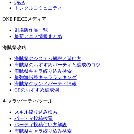
Q&A
トレクルコミュニティ
ONE PIECEメディア
劇場版作品一覧
最新アニメ情報まとめ
海賊祭攻略
海賊祭のシステム解説と遊び方
海賊祭のおすすめパーティと編成のコツ
海賊祭キャラ絞り込み検索
最強海賊祭キャラランキング
海賊祭グランドパーティ情報
GPのおすすめ編成例
キャラ/パーティ/ツール
スキル絞り込み検索
パーティ投稿検索
パーティ投稿使い方解説
海賊祭キャラ絞り込み検索