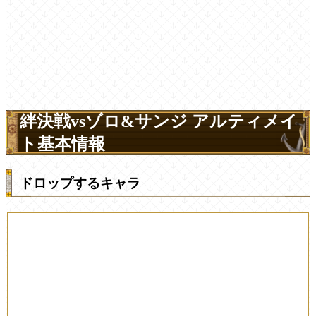
絆決戦vsゾロ&サンジ アルティメイ
ト基本情報
ドロップするキャラ