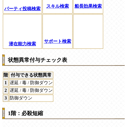
スキル検索
船長効果検索
パーティ投稿検索
サポート検索
潜在能力検索
状態異常付与チェック表
階
付与できる状態異常
1
遅延 / 毒 / 防御ダウン
2
遅延 / 毒 / 防御ダウン
3
防御ダウン
1階：必殺短縮