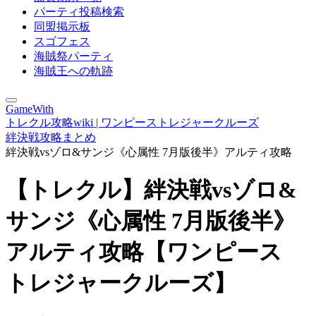
パーティ投稿検索
同盟掲示板
スゴフェス
海賊祭パーティ
海賊王への軌跡
GameWith
トレクル攻略wiki | ワンピーストレジャークルーズ
絆決戦攻略まとめ
絆決戦vsゾロ&サンジ《心属性 7月版後半》アルティ攻略
【トレクル】絆決戦vsゾロ&
サンジ《心属性 7月版後半》
アルティ攻略【ワンピース
トレジャークルーズ】