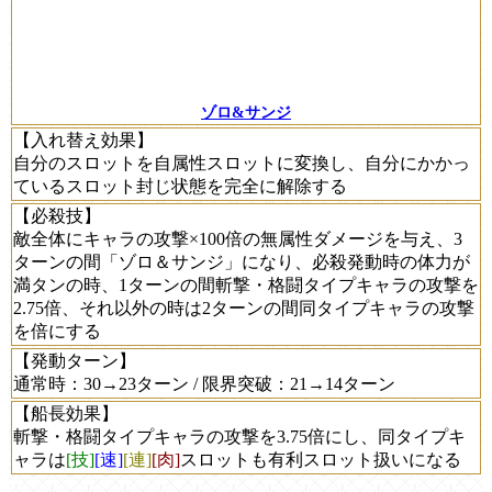
ゾロ&サンジ
【入れ替え効果】
自分のスロットを自属性スロットに変換し、自分にかかっ
ているスロット封じ状態を完全に解除する
【必殺技】
敵全体にキャラの攻撃×100倍の無属性ダメージを与え、3
ターンの間「ゾロ＆サンジ」になり、必殺発動時の体力が
満タンの時、1ターンの間斬撃・格闘タイプキャラの攻撃を
2.75倍、それ以外の時は2ターンの間同タイプキャラの攻撃
を倍にする
【発動ターン】
通常時：30→23ターン / 限界突破：21→14ターン
【船長効果】
斬撃・格闘タイプキャラの攻撃を3.75倍にし、同タイプキ
ャラは
[技]
[速]
[連]
[肉]
スロットも有利スロット扱いになる