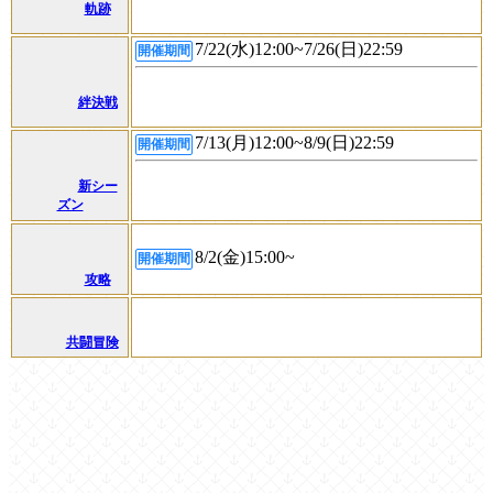
軌跡
7/22(水)12:00~7/26(日)22:59
開催期間
絆決戦
7/13(月)12:00~8/9(日)22:59
開催期間
新シー
ズン
8/2(金)15:00~
開催期間
攻略
共闘冒険