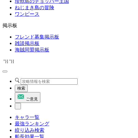
珍獣島のチョッパー王国
ねじまき島の冒険
ワンピース
掲示板
フレンド募集掲示板
雑談掲示板
海賊同盟掲示板
"}]
"}]
検索
ご意見
キャラ一覧
最強ランキング
絞り込み検索
船長効果一覧