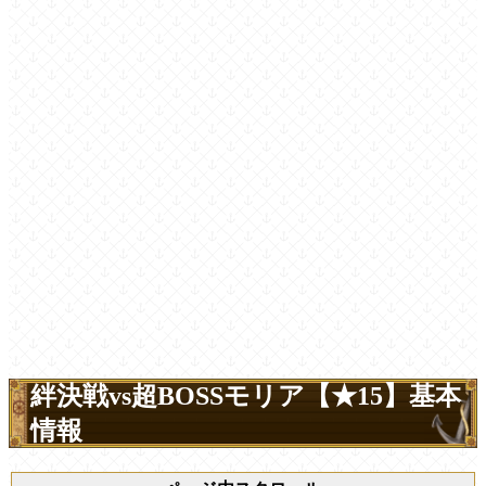
絆決戦vs超BOSSモリア【★15】基本
情報