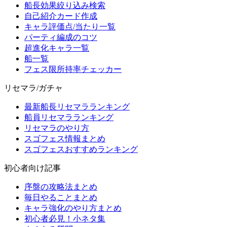
船長効果絞り込み検索
自己紹介カード作成
キャラ評価点/当たり一覧
パーティ編成のコツ
超進化キャラ一覧
船一覧
フェス限所持率チェッカー
リセマラ/ガチャ
最新船長リセマラランキング
船員リセマラランキング
リセマラのやり方
スゴフェス情報まとめ
スゴフェスおすすめランキング
初心者向け記事
序盤の攻略法まとめ
毎日やることまとめ
キャラ強化のやり方まとめ
初心者必見！小ネタ集