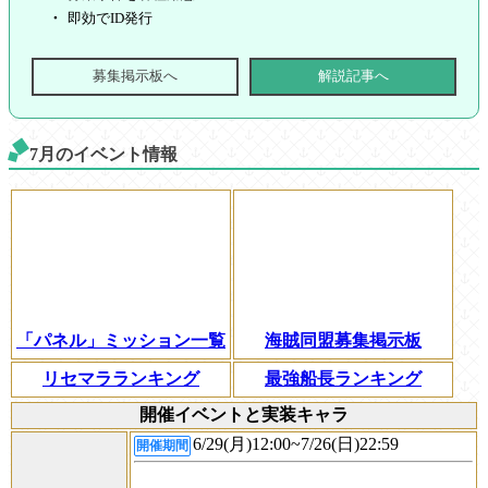
即効でID発行
募集掲示板へ
解説記事へ
7月のイベント情報
「パネル」ミッション一覧
海賊同盟募集掲示板
リセマラランキング
最強船長ランキング
開催イベントと実装キャラ
6/29(月)12:00~7/26(日)22:59
開催期間