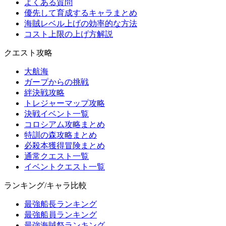
よくある質問
優先して育成するキャラまとめ
海賊レベル上げの効率的な方法
コスト上限の上げ方解説
クエスト攻略
大航海
ガープからの挑戦
絆決戦攻略
トレジャーマップ攻略
決戦イベント一覧
コロシアム攻略まとめ
特訓の森攻略まとめ
必殺本獲得冒険まとめ
通常クエスト一覧
イベントクエスト一覧
ランキング/キャラ比較
最強船長ランキング
最強船員ランキング
最強海賊祭ランキング