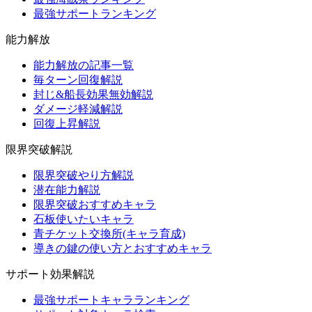
最強サポートランキング
能力解放
能力解放の記事一覧
毎ターン回復解説
封じ&船長効果無効解説
ダメージ軽減解説
回復上昇解説
限界突破解説
限界突破やり方解説
潜在能力解説
限界突破おすすめキャラ
石板使いたいキャラ
青チケット交換所(キャラ育成)
導きの鍵の使い方とおすすめキャラ
サポート効果解説
最強サポートキャラランキング