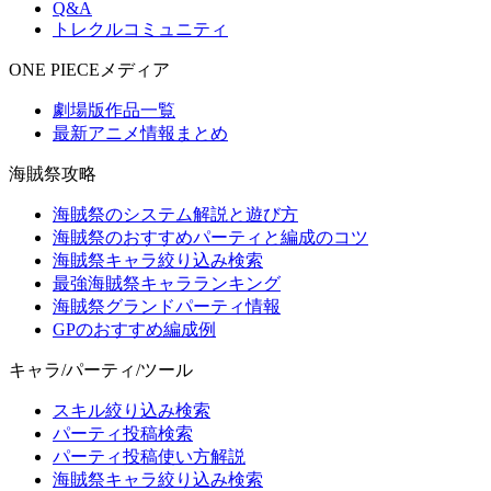
Q&A
トレクルコミュニティ
ONE PIECEメディア
劇場版作品一覧
最新アニメ情報まとめ
海賊祭攻略
海賊祭のシステム解説と遊び方
海賊祭のおすすめパーティと編成のコツ
海賊祭キャラ絞り込み検索
最強海賊祭キャラランキング
海賊祭グランドパーティ情報
GPのおすすめ編成例
キャラ/パーティ/ツール
スキル絞り込み検索
パーティ投稿検索
パーティ投稿使い方解説
海賊祭キャラ絞り込み検索