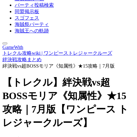
パーティ投稿検索
同盟掲示板
スゴフェス
海賊祭パーティ
海賊王への軌跡
GameWith
トレクル攻略wiki | ワンピーストレジャークルーズ
絆決戦攻略まとめ
絆決戦vs超BOSSモリア《知属性》★15攻略｜7月版
【トレクル】絆決戦vs超
BOSSモリア《知属性》★15
攻略｜7月版【ワンピース ト
レジャークルーズ】