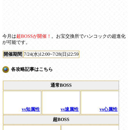
今月は
超BOSSが開催！
。お宝交換所でハンコックの超進化
が可能です。
開催期間
7/24(水)12:00~7/28(日)22:59
各攻略記事はこちら
通常BOSS
vs知属性
vs速属性
vs心属性
超BOSS