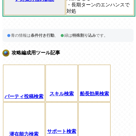
・長期ターンのエンハンスで
対処
青の情報は
条件付き行動
、
緑は
特殊割り込み
です。
攻略編成用ツール記事
スキル検索
船長効果検索
パーティ投稿検索
サポート検索
潜在能力検索