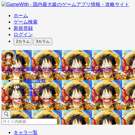
ホーム
ゲーム検索
新規登録
ログイン
2カラム
3カラム
トレクル攻略wiki | ワンピーストレジャークルーズ
他の攻略
コミュ
速報
掲示板
キャラ一覧