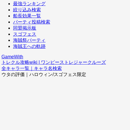
最強ランキング
絞り込み検索
船長効果一覧
パーティ投稿検索
同盟掲示板
スゴフェス
海賊祭パーティ
海賊王への軌跡
GameWith
トレクル攻略wiki | ワンピーストレジャークルーズ
全キャラ一覧｜キャラ名検索
ウタの評価｜ハロウィン/スゴフェス限定