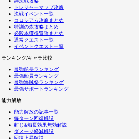
絆決戦攻略
トレジャーマップ攻略
決戦イベント一覧
コロシアム攻略まとめ
特訓の森攻略まとめ
必殺本獲得冒険まとめ
通常クエスト一覧
イベントクエスト一覧
ランキング/キャラ比較
最強船長ランキング
最強船員ランキング
最強海賊祭ランキング
最強サポートランキング
能力解放
能力解放の記事一覧
毎ターン回復解説
封じ&船長効果無効解説
ダメージ軽減解説
回復上昇解説