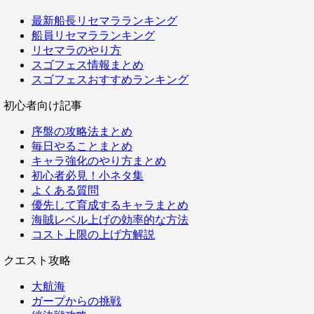
最新船長リセマラランキング
船員リセマラランキング
リセマラのやり方
スゴフェス情報まとめ
スゴフェスおすすめランキング
初心者向け記事
序盤の攻略法まとめ
毎日やることまとめ
キャラ強化のやり方まとめ
初心者必見！小ネタ集
よくある質問
優先して育成するキャラまとめ
海賊レベル上げの効率的な方法
コスト上限の上げ方解説
クエスト攻略
大航海
ガープからの挑戦