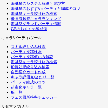
海賊祭のシステム解説と遊び方
海賊祭のおすすめパーティと編成のコツ
海賊祭キャラ絞り込み検索
最強海賊祭キャラランキング
海賊祭グランドパーティ情報
GPのおすすめ編成例
キャラ/パーティ/ツール
スキル絞り込み検索
パーティ投稿検索
パーティ投稿使い方解説
海賊祭キャラ絞り込み検索
船長効果絞り込み検索
自己紹介カード作成
キャラ評価点/当たり一覧
パーティ編成のコツ
超進化キャラ一覧
船一覧
フェス限所持率チェッカー
リセマラ/ガチャ