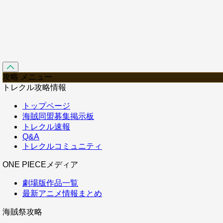
攻略 メニュー
トレクル攻略情報
トップページ
海賊同盟募集掲示板
トレクル速報
Q&A
トレクルコミュニティ
ONE PIECEメディア
劇場版作品一覧
最新アニメ情報まとめ
海賊祭攻略