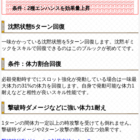
条件：2種エンハンスを効果量上昇
沈黙状態5ターン回復
一味かかっている沈黙状態を5ターン回復します。沈黙ギミ
ックをスキルで回復できるのはこのブルックが初めてです。
条件：体力割合回復
必殺発動時すでにスロット強化が発動している場合は一味最
大体力の31%の体力を回復します。自身で発動可能な体力1
耐えなどと相性が良いスキル性能です。
撃破時ダメージなどに強い体力1耐え
1ターンの間体力一定以上の時攻撃を受けても倒れません。
撃破時ダメージや2ターン攻撃の際に役立つ効果です。