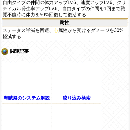
自由タイプの仲間の体力アップLv.6、速度アップLv.6、クリ
ティカル発生率アップLv.6、自由タイプの仲間を1回まで戦
闘不能時に体力を50%回復して復活する
耐性
ステータス半減を回避、
心
属性から受けるダメージを30%
軽減する
関連記事
海賊祭のシステム解説
絞り込み検索