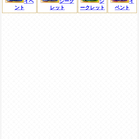
イベ
シーク
シ
イ
ント
レット
ークレット
ベント