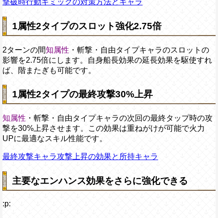
撃破時行動ギミックの対策方法とキャラ
1属性2タイプのスロット強化2.75倍
2ターンの間
知属性
・斬撃・自由タイプキャラのスロットの
影響を2.75倍にします。自身船長効果の延長効果を駆使すれ
ば、階またぎも可能です。
1属性2タイプの最終攻撃30%上昇
知属性
・斬撃・自由タイプキャラの次回の最終タップ時の攻
撃を30%上昇させます。この効果は重ねがけが可能で火力
UPに最適なスキル性能です。
最終攻撃キャラ攻撃上昇の効果と所持キャラ
主要なエンハンス効果をさらに強化できる
:p: