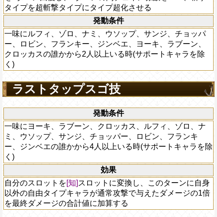
タイプを超斬撃タイプにタイプ超化させる
発動条件
一味にルフィ、ゾロ、ナミ、ウソップ、サンジ、チョッパ
ー、ロビン、フランキー、ジンベエ、ヨーキ、ラブーン、
クロッカスの誰かから2人以上いる時(サポートキャラを除
く)
ラストタップスゴ技
発動条件
一味にヨーキ、ラブーン、クロッカス、ルフィ、ゾロ、ナ
ミ、ウソップ、サンジ、チョッパー、ロビン、フランキ
ー、ジンベエの誰かから4人以上いる時(サポートキャラを除
く)
効果
自分のスロットを
[知]
スロットに変換し、このターンに自身
以外の自由タイプキャラが通常攻撃で与えたダメージの1倍
を最終ダメージの合計値に加算する