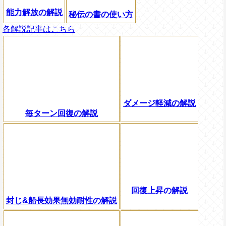
能力解放の解説
秘伝の書の使い方
各解説記事はこちら
ダメージ軽減の解説
毎ターン回復の解説
回復上昇の解説
封じ&船長効果無効耐性の解説