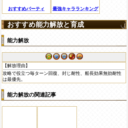
おすすめパーティ
最強キャラランキング
おすすめ能力解放と育成
能力解放
【解放理由】
攻略で役立つ毎ターン回復、封じ耐性、船長効果無効耐性
は最優先。
能力解放の関連記事