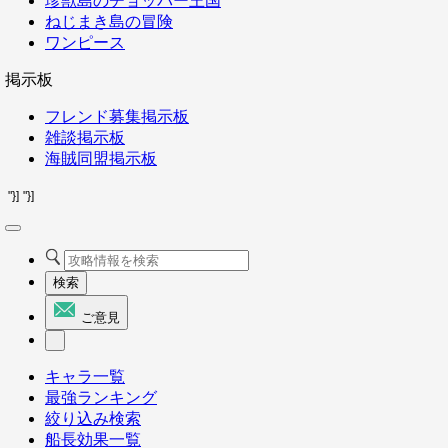
珍獣島のチョッパー王国
ねじまき島の冒険
ワンピース
掲示板
フレンド募集掲示板
雑談掲示板
海賊同盟掲示板
"}]
"}]
検索
ご意見
キャラ一覧
最強ランキング
絞り込み検索
船長効果一覧