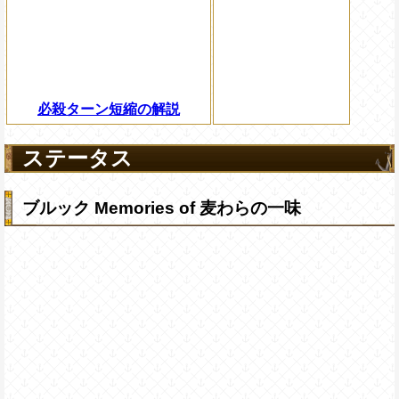
必殺ターン短縮の解説
ステータス
ブルック Memories of 麦わらの一味