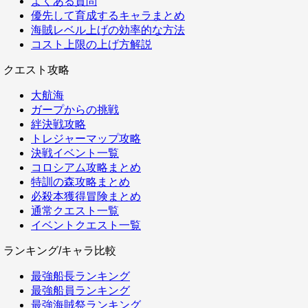
よくある質問
優先して育成するキャラまとめ
海賊レベル上げの効率的な方法
コスト上限の上げ方解説
クエスト攻略
大航海
ガープからの挑戦
絆決戦攻略
トレジャーマップ攻略
決戦イベント一覧
コロシアム攻略まとめ
特訓の森攻略まとめ
必殺本獲得冒険まとめ
通常クエスト一覧
イベントクエスト一覧
ランキング/キャラ比較
最強船長ランキング
最強船員ランキング
最強海賊祭ランキング