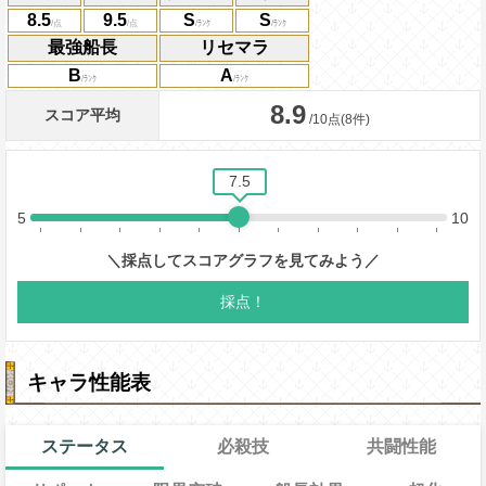
8.5
9.5
S
S
最強船長
リセマラ
B
A
キャラ性能表
ステータス
必殺技
共闘性能