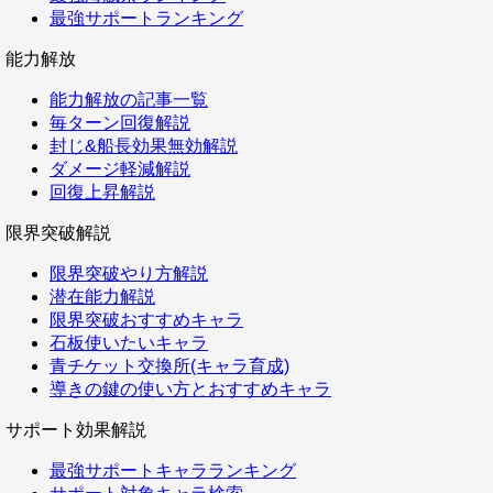
最強サポートランキング
能力解放
能力解放の記事一覧
毎ターン回復解説
封じ&船長効果無効解説
ダメージ軽減解説
回復上昇解説
限界突破解説
限界突破やり方解説
潜在能力解説
限界突破おすすめキャラ
石板使いたいキャラ
青チケット交換所(キャラ育成)
導きの鍵の使い方とおすすめキャラ
サポート効果解説
最強サポートキャラランキング