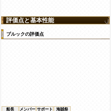
評価点と基本性能
ブルックの評価点
船長
メンバー
サポート
海賊祭