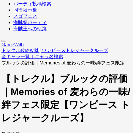
パーティ投稿検索
同盟掲示板
スゴフェス
海賊祭パーティ
海賊王への軌跡
GameWith
トレクル攻略wiki | ワンピーストレジャークルーズ
全キャラ一覧｜キャラ名検索
ブルックの評価｜Memories of 麦わらの一味/絆フェス限定
【トレクル】ブルックの評価
｜Memories of 麦わらの一味/
絆フェス限定【ワンピース ト
レジャークルーズ】