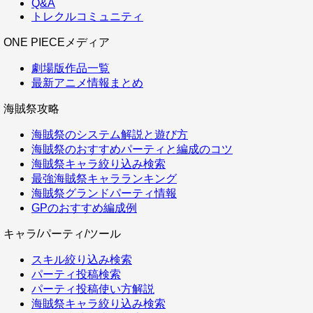
Q&A
トレクルコミュニティ
ONE PIECEメディア
劇場版作品一覧
最新アニメ情報まとめ
海賊祭攻略
海賊祭のシステム解説と遊び方
海賊祭のおすすめパーティと編成のコツ
海賊祭キャラ絞り込み検索
最強海賊祭キャラランキング
海賊祭グランドパーティ情報
GPのおすすめ編成例
キャラ/パーティ/ツール
スキル絞り込み検索
パーティ投稿検索
パーティ投稿使い方解説
海賊祭キャラ絞り込み検索