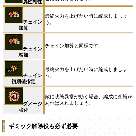
属性相性
最終火力を上げたい時に編成しましょ
チェイン
う。
加算
チェイン加算と同様です。
チェイン
増加
最終火力を上げたい時に編成しましょ
チェイン
う。
初期値指定
敵に状態異常が効く場合、編成に余裕が
あれば入れましょう。
ダメージ
強化
ギミック解除役も必ず必要