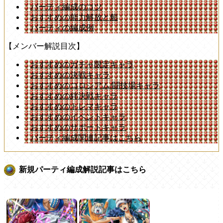
パーティ編成のコツ
おすすめの能力解放と船
パーティの編成例
【メンバー解説目次】
おすすめのガチャ限定キャラ
おすすめの決戦キャラ
おすすめのコロシアム/闘技場キャラ
おすすめの絆決戦キャラ
おすすめのトレマキャラ
おすすめのイベントキャラ
おすすめのサポートキャラ
パーティ編成関連記事はこちら
新規パーティ編成解説記事はこちら