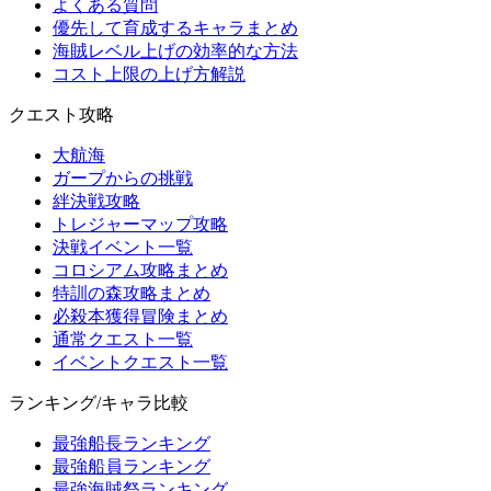
よくある質問
優先して育成するキャラまとめ
海賊レベル上げの効率的な方法
コスト上限の上げ方解説
クエスト攻略
大航海
ガープからの挑戦
絆決戦攻略
トレジャーマップ攻略
決戦イベント一覧
コロシアム攻略まとめ
特訓の森攻略まとめ
必殺本獲得冒険まとめ
通常クエスト一覧
イベントクエスト一覧
ランキング/キャラ比較
最強船長ランキング
最強船員ランキング
最強海賊祭ランキング