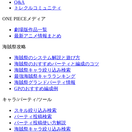
Q&A
トレクルコミュニティ
ONE PIECEメディア
劇場版作品一覧
最新アニメ情報まとめ
海賊祭攻略
海賊祭のシステム解説と遊び方
海賊祭のおすすめパーティと編成のコツ
海賊祭キャラ絞り込み検索
最強海賊祭キャラランキング
海賊祭グランドパーティ情報
GPのおすすめ編成例
キャラ/パーティ/ツール
スキル絞り込み検索
パーティ投稿検索
パーティ投稿使い方解説
海賊祭キャラ絞り込み検索