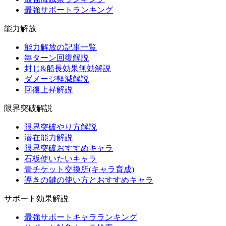
最強サポートランキング
能力解放
能力解放の記事一覧
毎ターン回復解説
封じ&船長効果無効解説
ダメージ軽減解説
回復上昇解説
限界突破解説
限界突破やり方解説
潜在能力解説
限界突破おすすめキャラ
石板使いたいキャラ
青チケット交換所(キャラ育成)
導きの鍵の使い方とおすすめキャラ
サポート効果解説
最強サポートキャラランキング