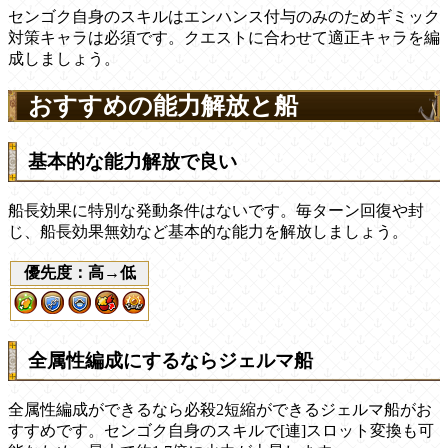
センゴク自身のスキルはエンハンス付与のみのためギミック
対策キャラは必須です。クエストに合わせて適正キャラを編
成しましょう。
おすすめの能力解放と船
基本的な能力解放で良い
船長効果に特別な発動条件はないです。毎ターン回復や封
じ、船長効果無効など基本的な能力を解放しましょう。
優先度：高→低
全属性編成にするならジェルマ船
全属性編成ができるなら必殺2短縮ができるジェルマ船がお
すすめです。センゴク自身のスキルで[連]スロット変換も可