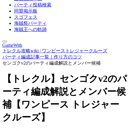
パーティ投稿検索
同盟掲示板
スゴフェス
海賊祭パーティ
海賊王への軌跡
GameWith
トレクル攻略wiki | ワンピーストレジャークルーズ
パーティ編成記事一覧｜作り方のコツ
センゴクv2のパーティ編成解説とメンバー候補
【トレクル】センゴクv2のパ
ーティ編成解説とメンバー候
補【ワンピース トレジャー
クルーズ】