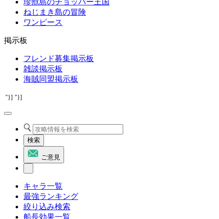
珍獣島のチョッパー王国
ねじまき島の冒険
ワンピース
掲示板
フレンド募集掲示板
雑談掲示板
海賊同盟掲示板
"}]
"}]
検索
ご意見
キャラ一覧
最強ランキング
絞り込み検索
船長効果一覧