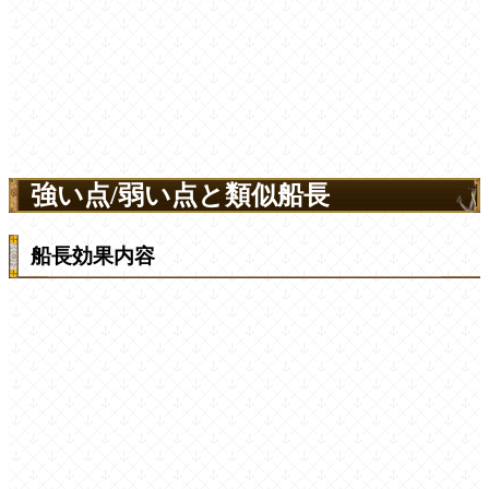
強い点/弱い点と類似船長
船長効果内容