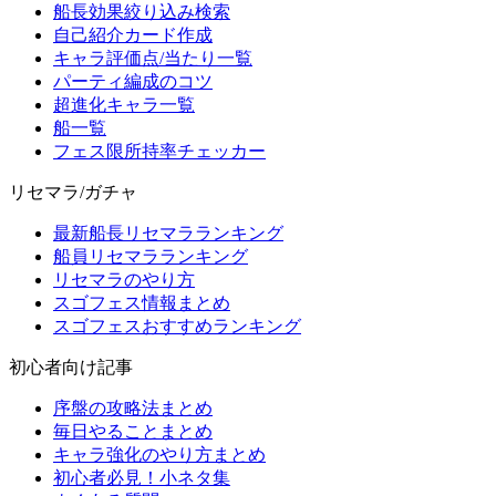
船長効果絞り込み検索
自己紹介カード作成
キャラ評価点/当たり一覧
パーティ編成のコツ
超進化キャラ一覧
船一覧
フェス限所持率チェッカー
リセマラ/ガチャ
最新船長リセマラランキング
船員リセマラランキング
リセマラのやり方
スゴフェス情報まとめ
スゴフェスおすすめランキング
初心者向け記事
序盤の攻略法まとめ
毎日やることまとめ
キャラ強化のやり方まとめ
初心者必見！小ネタ集