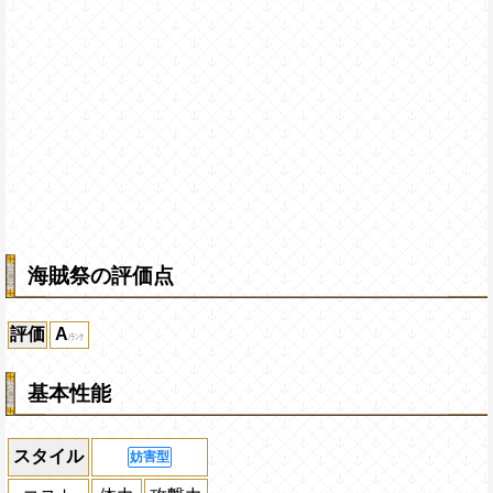
海賊祭の評価点
評価
A
基本性能
スタイル
妨害型