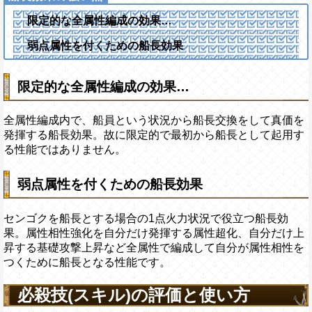
限定的な全属性編成の効果…
弱点属性を付くための船長効果
限定的な全属性編成の効果…
全属性編成内で、船員という状況から船長交換をして真価を
発揮する船長効果。故に限定的で最初から船長として起用す
る性能ではありません。
弱点属性を付くための船長効果
センゴクを船長とする場合の1点火力状況で役立つ船長効
果。属性相性強化を自分だけ発揮する属性超化、自分だけ上
昇する基礎攻撃上昇など全属性で編成して自分が属性相性を
つくために船長となる性能です。
必殺技(スキル)の評価と使い方