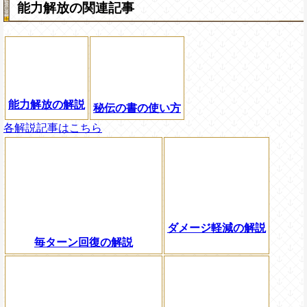
能力解放の関連記事
能力解放の解説
秘伝の書の使い方
各解説記事はこちら
ダメージ軽減の解説
毎ターン回復の解説