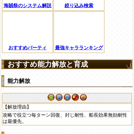
海賊祭のシステム解説
絞り込み検索
おすすめパーティ
最強キャラランキング
おすすめ能力解放と育成
能力解放
【解放理由】
攻略で役立つ毎ターン回復、封じ耐性、船長効果無効耐性
は最優先。