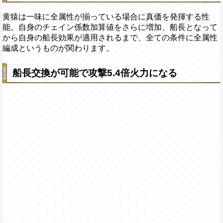
黄猿は一味に全属性が揃っている場合に真価を発揮する性
能。自身のチェイン係数加算値をさらに増加、船長となって
から自身の船長効果が適用されるまで、全ての条件に全属性
編成というものが関わります。
船長交換が可能で攻撃5.4倍火力になる