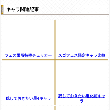
キャラ関連記事
フェス限所持率チェッカー
スゴフェス限定キャラ比較
残しておきたい進化前キャ
残しておきたい星4キャラ
ラ