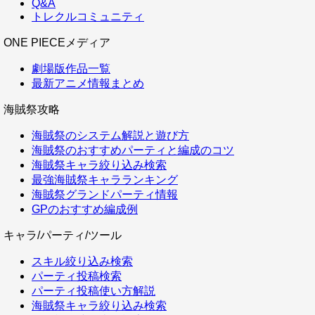
Q&A
トレクルコミュニティ
ONE PIECEメディア
劇場版作品一覧
最新アニメ情報まとめ
海賊祭攻略
海賊祭のシステム解説と遊び方
海賊祭のおすすめパーティと編成のコツ
海賊祭キャラ絞り込み検索
最強海賊祭キャラランキング
海賊祭グランドパーティ情報
GPのおすすめ編成例
キャラ/パーティ/ツール
スキル絞り込み検索
パーティ投稿検索
パーティ投稿使い方解説
海賊祭キャラ絞り込み検索