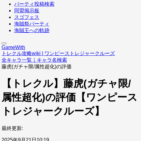
パーティ投稿検索
同盟掲示板
スゴフェス
海賊祭パーティ
海賊王への軌跡
GameWith
トレクル攻略wiki | ワンピーストレジャークルーズ
全キャラ一覧｜キャラ名検索
藤虎(ガチャ限/属性超化)の評価
【トレクル】藤虎(ガチャ限/
属性超化)の評価【ワンピース
トレジャークルーズ】
最終更新:
2025年9月21日10:19