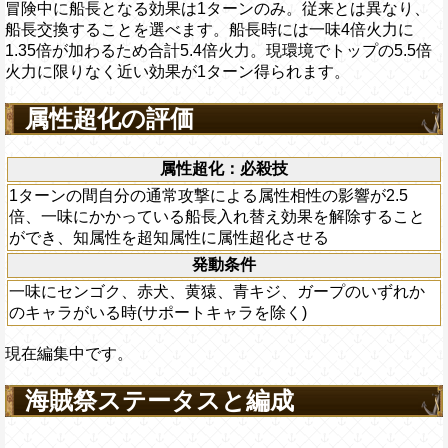
冒険中に船長となる効果は1ターンのみ。従来とは異なり、
船長交換することを選べます。船長時には一味4倍火力に
1.35倍が加わるため合計5.4倍火力。現環境でトップの5.5倍
火力に限りなく近い効果が1ターン得られます。
属性超化の評価
属性超化：必殺技
1ターンの間自分の通常攻撃による属性相性の影響が2.5
倍、一味にかかっている船長入れ替え効果を解除すること
ができ、知属性を超知属性に属性超化させる
発動条件
一味にセンゴク、赤犬、黄猿、青キジ、ガープのいずれか
のキャラがいる時(サポートキャラを除く)
現在編集中です。
海賊祭ステータスと編成