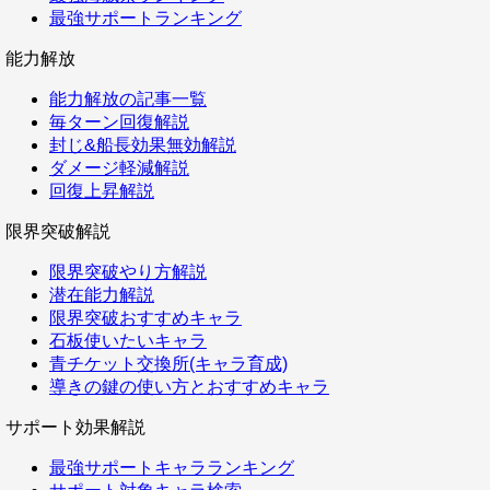
最強サポートランキング
能力解放
能力解放の記事一覧
毎ターン回復解説
封じ&船長効果無効解説
ダメージ軽減解説
回復上昇解説
限界突破解説
限界突破やり方解説
潜在能力解説
限界突破おすすめキャラ
石板使いたいキャラ
青チケット交換所(キャラ育成)
導きの鍵の使い方とおすすめキャラ
サポート効果解説
最強サポートキャラランキング