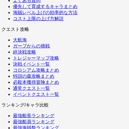
よくある質問
優先して育成するキャラまとめ
海賊レベル上げの効率的な方法
コスト上限の上げ方解説
クエスト攻略
大航海
ガープからの挑戦
絆決戦攻略
トレジャーマップ攻略
決戦イベント一覧
コロシアム攻略まとめ
特訓の森攻略まとめ
必殺本獲得冒険まとめ
通常クエスト一覧
イベントクエスト一覧
ランキング/キャラ比較
最強船長ランキング
最強船員ランキング
最強海賊祭ランキング