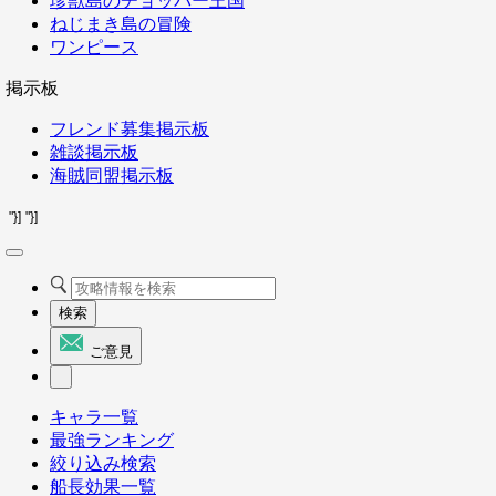
珍獣島のチョッパー王国
ねじまき島の冒険
ワンピース
掲示板
フレンド募集掲示板
雑談掲示板
海賊同盟掲示板
"}]
"}]
検索
ご意見
キャラ一覧
最強ランキング
絞り込み検索
船長効果一覧