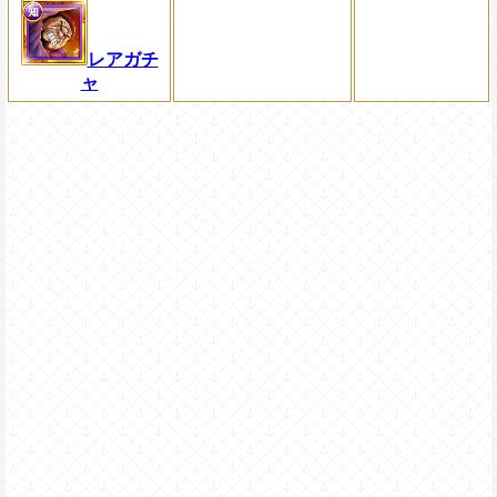
レアガチ
ャ