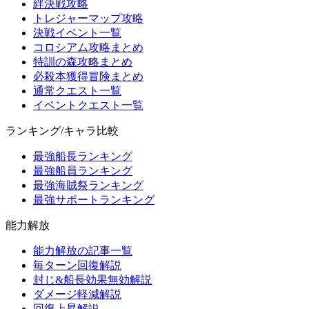
絆決戦攻略
トレジャーマップ攻略
決戦イベント一覧
コロシアム攻略まとめ
特訓の森攻略まとめ
必殺本獲得冒険まとめ
通常クエスト一覧
イベントクエスト一覧
ランキング/キャラ比較
最強船長ランキング
最強船員ランキング
最強海賊祭ランキング
最強サポートランキング
能力解放
能力解放の記事一覧
毎ターン回復解説
封じ&船長効果無効解説
ダメージ軽減解説
回復上昇解説