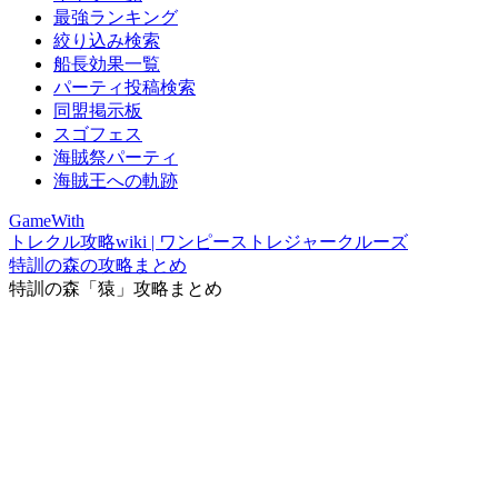
最強ランキング
絞り込み検索
船長効果一覧
パーティ投稿検索
同盟掲示板
スゴフェス
海賊祭パーティ
海賊王への軌跡
GameWith
トレクル攻略wiki | ワンピーストレジャークルーズ
特訓の森の攻略まとめ
特訓の森「猿」攻略まとめ