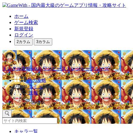
ホーム
ゲーム検索
新規登録
ログイン
2カラム
3カラム
トレクル攻略wiki | ワンピーストレジャークルーズ
他の攻略
コミュ
速報
掲示板
キャラ一覧