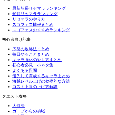
最新船長リセマラランキング
船員リセマラランキング
リセマラのやり方
スゴフェス情報まとめ
スゴフェスおすすめランキング
初心者向け記事
序盤の攻略法まとめ
毎日やることまとめ
キャラ強化のやり方まとめ
初心者必見！小ネタ集
よくある質問
優先して育成するキャラまとめ
海賊レベル上げの効率的な方法
コスト上限の上げ方解説
クエスト攻略
大航海
ガープからの挑戦