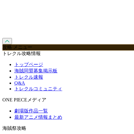
攻略 メニュー
トレクル攻略情報
トップページ
海賊同盟募集掲示板
トレクル速報
Q&A
トレクルコミュニティ
ONE PIECEメディア
劇場版作品一覧
最新アニメ情報まとめ
海賊祭攻略