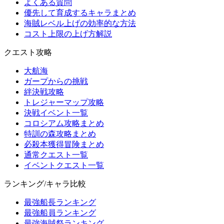
よくある質問
優先して育成するキャラまとめ
海賊レベル上げの効率的な方法
コスト上限の上げ方解説
クエスト攻略
大航海
ガープからの挑戦
絆決戦攻略
トレジャーマップ攻略
決戦イベント一覧
コロシアム攻略まとめ
特訓の森攻略まとめ
必殺本獲得冒険まとめ
通常クエスト一覧
イベントクエスト一覧
ランキング/キャラ比較
最強船長ランキング
最強船員ランキング
最強海賊祭ランキング