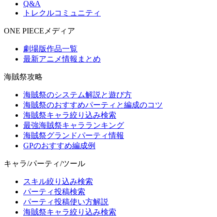
Q&A
トレクルコミュニティ
ONE PIECEメディア
劇場版作品一覧
最新アニメ情報まとめ
海賊祭攻略
海賊祭のシステム解説と遊び方
海賊祭のおすすめパーティと編成のコツ
海賊祭キャラ絞り込み検索
最強海賊祭キャラランキング
海賊祭グランドパーティ情報
GPのおすすめ編成例
キャラ/パーティ/ツール
スキル絞り込み検索
パーティ投稿検索
パーティ投稿使い方解説
海賊祭キャラ絞り込み検索