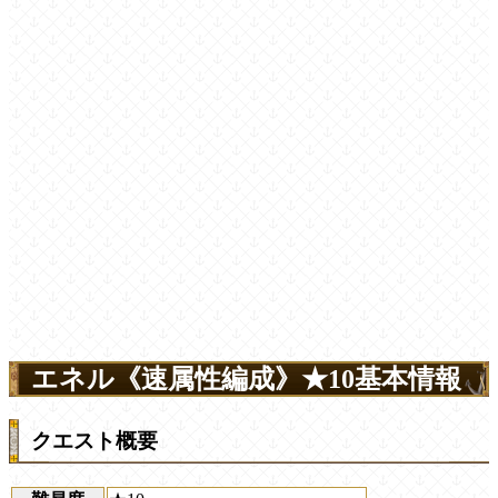
エネル《速属性編成》★10基本情報
クエスト概要