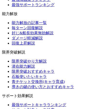
最強サポートランキング
能力解放
能力解放の記事一覧
毎ターン回復解説
封じ&船長効果無効解説
ダメージ軽減解説
回復上昇解説
限界突破解説
限界突破やり方解説
潜在能力解説
限界突破おすすめキャラ
石板使いたいキャラ
青チケット交換所(キャラ育成)
導きの鍵の使い方とおすすめキャラ
サポート効果解説
最強サポートキャラランキング