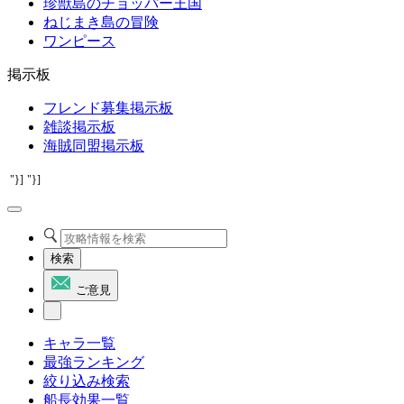
珍獣島のチョッパー王国
ねじまき島の冒険
ワンピース
掲示板
フレンド募集掲示板
雑談掲示板
海賊同盟掲示板
"}]
"}]
検索
ご意見
キャラ一覧
最強ランキング
絞り込み検索
船長効果一覧