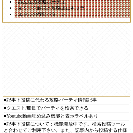
みんなの攻略パーティ
ギミック解説と攻略適正キャラ
エネルの行動パターン
■記事下投稿に代わる攻略パーティ情報記事
■クエスト/船長でパーティを検索できる
■Youtube動画埋め込み機能と表示ラベルあり
■記事下投稿について：機能開放中です。検索投稿ツール
と合わせてご利用下さい。また、記事内から投稿する仕様