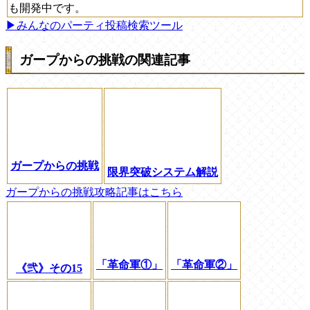
も開発中です。
▶みんなのパーティ投稿検索ツール
ガープからの挑戦の関連記事
ガープからの挑戦
限界突破システム解説
ガープからの挑戦攻略記事はこちら
「革命軍①」
「革命軍②」
《弐》その15