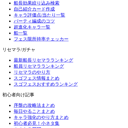
船長効果絞り込み検索
自己紹介カード作成
キャラ評価点/当たり一覧
パーティ編成のコツ
超進化キャラ一覧
船一覧
フェス限所持率チェッカー
リセマラ/ガチャ
最新船長リセマラランキング
船員リセマラランキング
リセマラのやり方
スゴフェス情報まとめ
スゴフェスおすすめランキング
初心者向け記事
序盤の攻略法まとめ
毎日やることまとめ
キャラ強化のやり方まとめ
初心者必見！小ネタ集