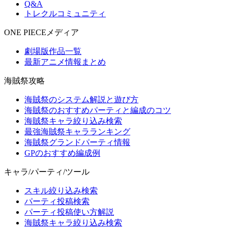
Q&A
トレクルコミュニティ
ONE PIECEメディア
劇場版作品一覧
最新アニメ情報まとめ
海賊祭攻略
海賊祭のシステム解説と遊び方
海賊祭のおすすめパーティと編成のコツ
海賊祭キャラ絞り込み検索
最強海賊祭キャラランキング
海賊祭グランドパーティ情報
GPのおすすめ編成例
キャラ/パーティ/ツール
スキル絞り込み検索
パーティ投稿検索
パーティ投稿使い方解説
海賊祭キャラ絞り込み検索