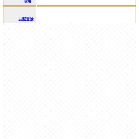
攻略
共闘冒険