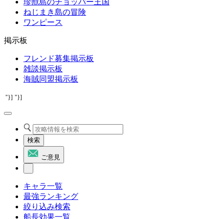
珍獣島のチョッパー王国
ねじまき島の冒険
ワンピース
掲示板
フレンド募集掲示板
雑談掲示板
海賊同盟掲示板
"}]
"}]
検索
ご意見
キャラ一覧
最強ランキング
絞り込み検索
船長効果一覧