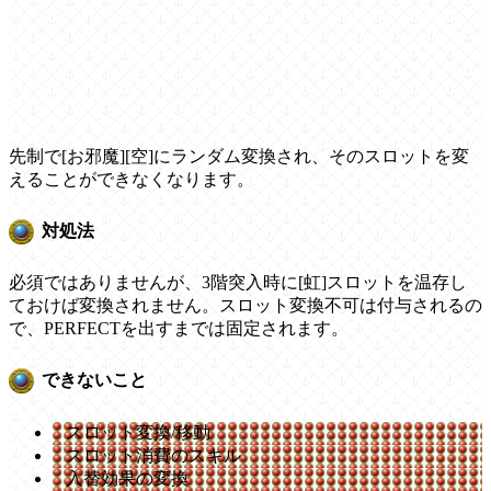
先制で[お邪魔][空]にランダム変換され、そのスロットを変
えることができなくなります。
対処法
必須ではありませんが、3階突入時に[虹]スロットを温存し
ておけば変換されません。スロット変換不可は付与されるの
で、PERFECTを出すまでは固定されます。
できないこと
スロット変換/移動
スロット消費のスキル
入替効果の変換