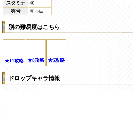
スタミナ
40
称号
真っ白
別の難易度はこちら
★8攻略
★5攻略
★11攻略
ドロップキャラ情報