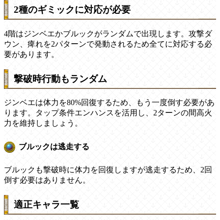
2種のギミックに対応が必要
4階はジンベエかブルックがランダムで出現します。攻撃ダ
ウン、痺れを2パターンで発動されるため全てに対応する必
要があります。
撃破時行動もランダム
ジンベエは体力を80%回復するため、もう一度倒す必要があ
ります。タップ条件エンハンスを活用し、2ターンの間高火
力を維持しましょう。
ブルックは逃走する
ブルックも撃破時に体力を回復しますが逃走するため、2回
倒す必要はありません。
適正キャラ一覧