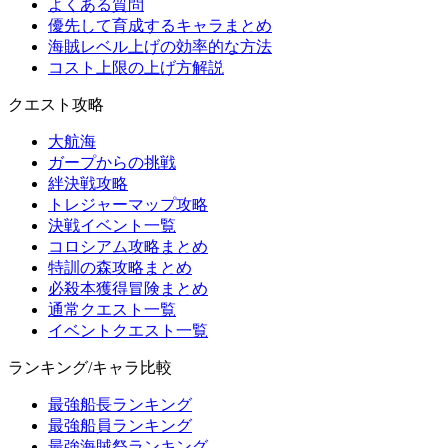
よくある質問
優先して育成するキャラまとめ
海賊レベル上げの効率的な方法
コスト上限の上げ方解説
クエスト攻略
大航海
ガープからの挑戦
絆決戦攻略
トレジャーマップ攻略
決戦イベント一覧
コロシアム攻略まとめ
特訓の森攻略まとめ
必殺本獲得冒険まとめ
通常クエスト一覧
イベントクエスト一覧
ランキング/キャラ比較
最強船長ランキング
最強船員ランキング
最強海賊祭ランキング