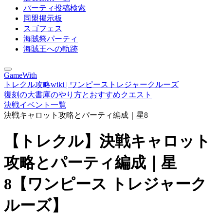
パーティ投稿検索
同盟掲示板
スゴフェス
海賊祭パーティ
海賊王への軌跡
GameWith
トレクル攻略wiki | ワンピーストレジャークルーズ
復刻の大書庫のやり方とおすすめクエスト
決戦イベント一覧
決戦キャロット攻略とパーティ編成｜星8
【トレクル】決戦キャロット
攻略とパーティ編成｜星
8【ワンピース トレジャーク
ルーズ】