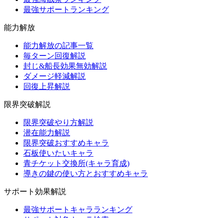
最強サポートランキング
能力解放
能力解放の記事一覧
毎ターン回復解説
封じ&船長効果無効解説
ダメージ軽減解説
回復上昇解説
限界突破解説
限界突破やり方解説
潜在能力解説
限界突破おすすめキャラ
石板使いたいキャラ
青チケット交換所(キャラ育成)
導きの鍵の使い方とおすすめキャラ
サポート効果解説
最強サポートキャラランキング