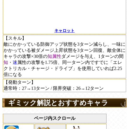
キャロット
【スキル】
敵にかかっている防御アップ状態を3ターン減らし、一味に
かかっている被ダメージ上昇状態を3ターン回復、敵全体に
キャラの攻撃×30倍の
知属性
ダメージを与え、1ターンの間
知
・
速
属性の攻撃を1.75倍、同一ターン内ですでに「エレ
クトリカル・チャージ・ドライブ」を使用していれば2.25
倍になる
【発動ターン】
通常時：27→13ターン / 限界突破：26→12ターン
ギミック解説とおすすめキャラ
ページ内スクロール