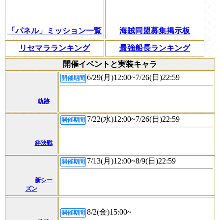
「パネル」ミッション一覧
海賊同盟募集掲示板
リセマラランキング
最強船長ランキング
開催イベントと実装キャラ
6/29(月)12:00~7/26(日)22:59
開催期間
軌跡
7/22(水)12:00~7/26(日)22:59
開催期間
絆決戦
7/13(月)12:00~8/9(日)22:59
開催期間
新シー
ズン
8/2(金)15:00~
開催期間