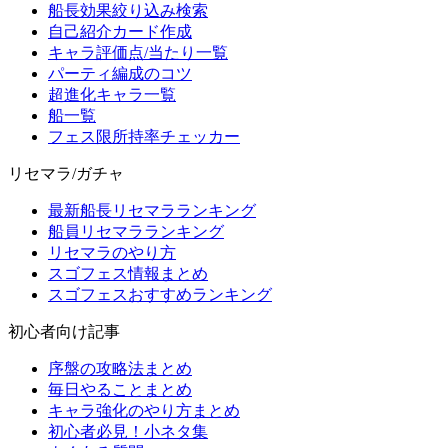
船長効果絞り込み検索
自己紹介カード作成
キャラ評価点/当たり一覧
パーティ編成のコツ
超進化キャラ一覧
船一覧
フェス限所持率チェッカー
リセマラ/ガチャ
最新船長リセマラランキング
船員リセマラランキング
リセマラのやり方
スゴフェス情報まとめ
スゴフェスおすすめランキング
初心者向け記事
序盤の攻略法まとめ
毎日やることまとめ
キャラ強化のやり方まとめ
初心者必見！小ネタ集