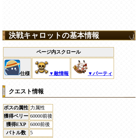
決戦キャロットの基本情報
ページ内スクロール
仕様
▼敵情報
▼パーティ
クエスト情報
ボスの属性
力属性
獲得ベリー
60000前後
獲得EXP
6000前後
バトル数
5