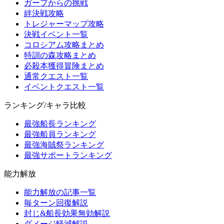
ガープからの挑戦
絆決戦攻略
トレジャーマップ攻略
決戦イベント一覧
コロシアム攻略まとめ
特訓の森攻略まとめ
必殺本獲得冒険まとめ
通常クエスト一覧
イベントクエスト一覧
ランキング/キャラ比較
最強船長ランキング
最強船員ランキング
最強海賊祭ランキング
最強サポートランキング
能力解放
能力解放の記事一覧
毎ターン回復解説
封じ&船長効果無効解説
ダメージ軽減解説