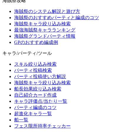
海賊祭攻略
海賊祭のシステム解説と遊び方
海賊祭のおすすめパーティと編成のコツ
海賊祭キャラ絞り込み検索
最強海賊祭キャラランキング
海賊祭グランドパーティ情報
GPのおすすめ編成例
キャラ/パーティ/ツール
スキル絞り込み検索
パーティ投稿検索
パーティ投稿使い方解説
海賊祭キャラ絞り込み検索
船長効果絞り込み検索
自己紹介カード作成
キャラ評価点/当たり一覧
パーティ編成のコツ
超進化キャラ一覧
船一覧
フェス限所持率チェッカー