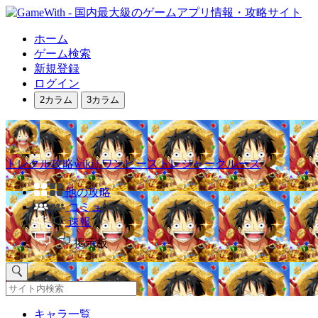
ホーム
ゲーム検索
新規登録
ログイン
2カラム
3カラム
トレクル攻略wiki | ワンピーストレジャークルーズ
他の攻略
コミュ
速報
掲示板
キャラ一覧