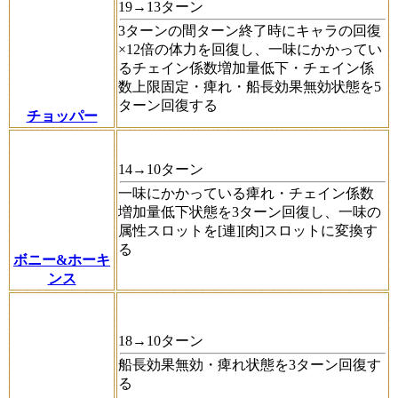
19→13ターン
3ターンの間ターン終了時にキャラの回復
×12倍の体力を回復し、一味にかかってい
るチェイン係数増加量低下・チェイン係
数上限固定・痺れ・船長効果無効状態を5
ターン回復する
チョッパー
14→10ターン
一味にかかっている痺れ・チェイン係数
増加量低下状態を3ターン回復し、一味の
属性スロットを[連][肉]スロットに変換す
る
ボニー&ホーキ
ンス
18→10ターン
船長効果無効・痺れ状態を3ターン回復す
る