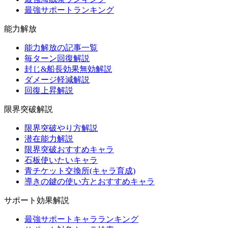
最強サポートランキング
能力解放
能力解放の記事一覧
毎ターン回復解説
封じ&船長効果無効解説
ダメージ軽減解説
回復上昇解説
限界突破解説
限界突破やり方解説
潜在能力解説
限界突破おすすめキャラ
石板使いたいキャラ
青チケット交換所(キャラ育成)
導きの鍵の使い方とおすすめキャラ
サポート効果解説
最強サポートキャラランキング