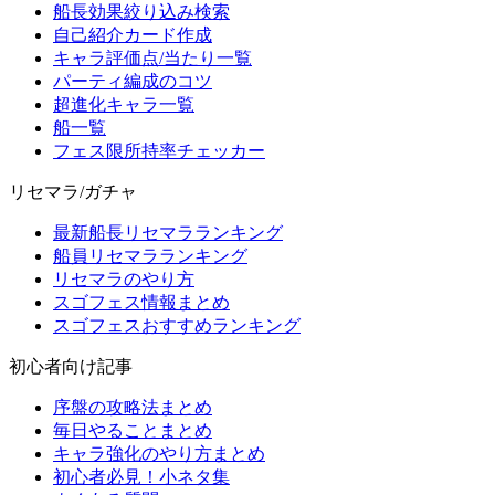
船長効果絞り込み検索
自己紹介カード作成
キャラ評価点/当たり一覧
パーティ編成のコツ
超進化キャラ一覧
船一覧
フェス限所持率チェッカー
リセマラ/ガチャ
最新船長リセマラランキング
船員リセマラランキング
リセマラのやり方
スゴフェス情報まとめ
スゴフェスおすすめランキング
初心者向け記事
序盤の攻略法まとめ
毎日やることまとめ
キャラ強化のやり方まとめ
初心者必見！小ネタ集