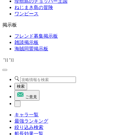
珍獣島のチョッパー王国
ねじまき島の冒険
ワンピース
掲示板
フレンド募集掲示板
雑談掲示板
海賊同盟掲示板
"}]
"}]
検索
ご意見
キャラ一覧
最強ランキング
絞り込み検索
船長効果一覧