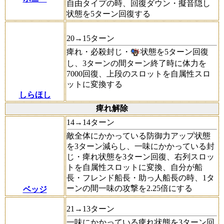
自由タイプの時、回復ダウン・擬音隠し
状態を5ターン回復する
20→15ターン
痺れ・必殺封じ・
状態を5ターン回復
し、3ターンの間ターン終了時に体力を
7000回復、上段のスロットを自属性スロ
ットに変換する
しらほし
痺れ解除
14→14ターン
敵全体にかかっている防御力アップ状態
を3ターン減らし、一味にかかっている封
じ・痺れ状態を3ターン回復、右列スロッ
トを自属性スロットに変換、自分が船
長・フレンド船長・助っ人船長の時、1タ
ーンの間一味の攻撃を2.25倍にする
ベッジ
21→13ターン
一味にかかっている痺れ状態を3ターン回