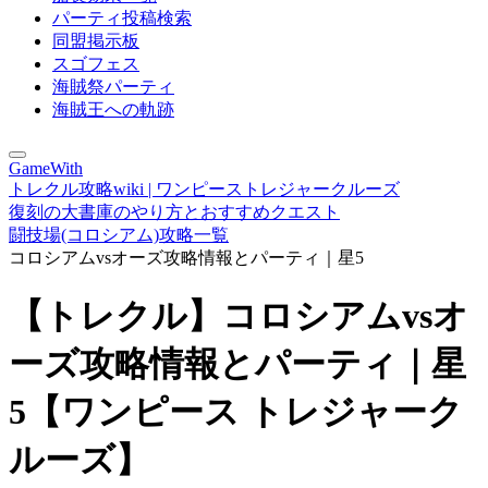
パーティ投稿検索
同盟掲示板
スゴフェス
海賊祭パーティ
海賊王への軌跡
GameWith
トレクル攻略wiki | ワンピーストレジャークルーズ
復刻の大書庫のやり方とおすすめクエスト
闘技場(コロシアム)攻略一覧
コロシアムvsオーズ攻略情報とパーティ｜星5
【トレクル】コロシアムvsオ
ーズ攻略情報とパーティ｜星
5【ワンピース トレジャーク
ルーズ】