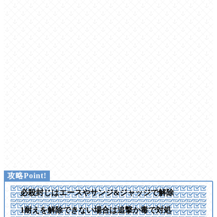
必殺封じはエースやサンジ&ジャッジで解除
1耐えを解除できない場合は追撃か毒で対処