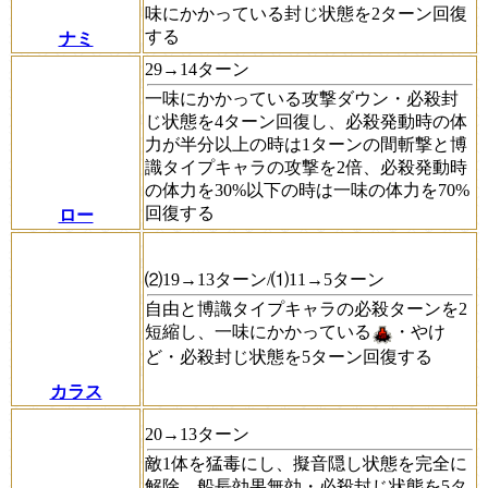
味にかかっている封じ状態を2ターン回復
する
ナミ
29→14ターン
一味にかかっている攻撃ダウン・必殺封
じ状態を4ターン回復し、必殺発動時の体
力が半分以上の時は1ターンの間斬撃と博
識タイプキャラの攻撃を2倍、必殺発動時
の体力を30%以下の時は一味の体力を70%
回復する
ロー
⑵19→13ターン/⑴11→5ターン
自由と博識タイプキャラの必殺ターンを2
短縮し、一味にかかっている
・やけ
ど・必殺封じ状態を5ターン回復する
カラス
20→13ターン
敵1体を猛毒にし、擬音隠し状態を完全に
解除、船長効果無効・必殺封じ状態を5タ