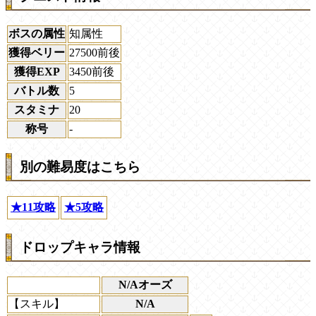
ボスの属性
知属性
獲得ベリー
27500前後
獲得EXP
3450前後
バトル数
5
スタミナ
20
称号
-
別の難易度はこちら
★11攻略
★5攻略
ドロップキャラ情報
N/Aオーズ
【スキル】
N/A