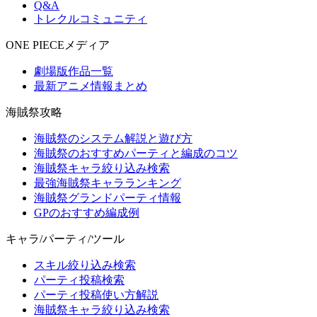
Q&A
トレクルコミュニティ
ONE PIECEメディア
劇場版作品一覧
最新アニメ情報まとめ
海賊祭攻略
海賊祭のシステム解説と遊び方
海賊祭のおすすめパーティと編成のコツ
海賊祭キャラ絞り込み検索
最強海賊祭キャラランキング
海賊祭グランドパーティ情報
GPのおすすめ編成例
キャラ/パーティ/ツール
スキル絞り込み検索
パーティ投稿検索
パーティ投稿使い方解説
海賊祭キャラ絞り込み検索