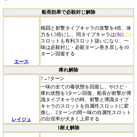
船長効果で必殺封じ解除
格闘と射撃タイプキャラの攻撃を4倍、体
力を1.5倍にし、同タイプキャラは
[知]
[心]
スロットも有利スロット扱いになり、一
味は必殺封じ・必殺ターン巻き戻しを10
ターン回復する
エース
痺れ解除
?→?ターン
一味の全ての毒状態を回復し、やけど・
痺れ状態を3ターン回復、船長が射撃か博
識タイプキャラの時、射撃と博識タイプ
キャラのスロットを自属性スロットに変
換し、2ターンの間一味の自属性スロット
の出現率が大きく上昇する
レイジュ
1耐え解除