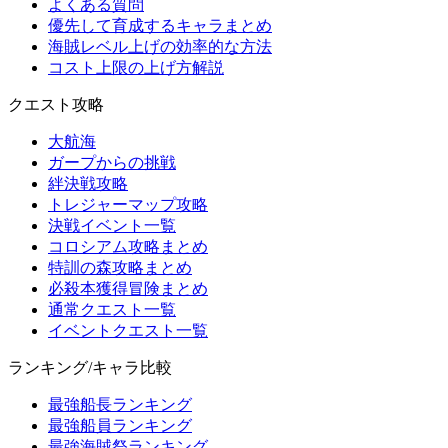
よくある質問
優先して育成するキャラまとめ
海賊レベル上げの効率的な方法
コスト上限の上げ方解説
クエスト攻略
大航海
ガープからの挑戦
絆決戦攻略
トレジャーマップ攻略
決戦イベント一覧
コロシアム攻略まとめ
特訓の森攻略まとめ
必殺本獲得冒険まとめ
通常クエスト一覧
イベントクエスト一覧
ランキング/キャラ比較
最強船長ランキング
最強船員ランキング
最強海賊祭ランキング