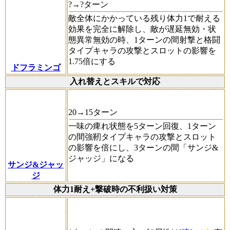
?→?ターン
敵全体にかかっている残り体力1で耐える
効果を完全に解除し、敵が遅延無効・状
態異常無効の時、1ターンの間射撃と格闘
タイプキャラの攻撃とスロットの影響を
1.75倍にする
ドフラミンゴ
入れ替えとスキルで対応
20→15ターン
一味の痺れ状態を5ターン回復、1ターン
の間強靭タイプキャラの攻撃とスロット
の影響を倍にし、3ターンの間「サンジ&
ジャッジ」になる
サンジ&ジャッ
ジ
体力1耐え+撃破時の不利扱い対策