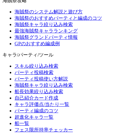
海賊祭攻略
海賊祭のシステム解説と遊び方
海賊祭のおすすめパーティと編成のコツ
海賊祭キャラ絞り込み検索
最強海賊祭キャラランキング
海賊祭グランドパーティ情報
GPのおすすめ編成例
キャラ/パーティ/ツール
スキル絞り込み検索
パーティ投稿検索
パーティ投稿使い方解説
海賊祭キャラ絞り込み検索
船長効果絞り込み検索
自己紹介カード作成
キャラ評価点/当たり一覧
パーティ編成のコツ
超進化キャラ一覧
船一覧
フェス限所持率チェッカー