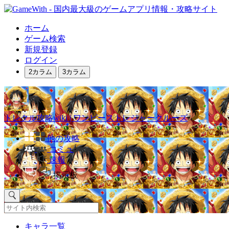
ホーム
ゲーム検索
新規登録
ログイン
2カラム
3カラム
トレクル攻略wiki | ワンピーストレジャークルーズ
他の攻略
コミュ
速報
掲示板
キャラ一覧