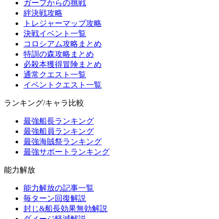
ガープからの挑戦
絆決戦攻略
トレジャーマップ攻略
決戦イベント一覧
コロシアム攻略まとめ
特訓の森攻略まとめ
必殺本獲得冒険まとめ
通常クエスト一覧
イベントクエスト一覧
ランキング/キャラ比較
最強船長ランキング
最強船員ランキング
最強海賊祭ランキング
最強サポートランキング
能力解放
能力解放の記事一覧
毎ターン回復解説
封じ&船長効果無効解説
ダメージ軽減解説