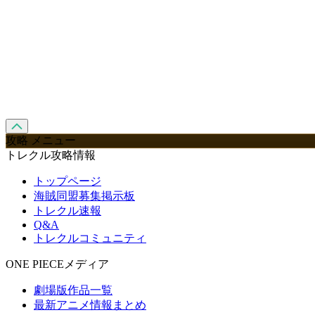
攻略 メニュー
トレクル攻略情報
トップページ
海賊同盟募集掲示板
トレクル速報
Q&A
トレクルコミュニティ
ONE PIECEメディア
劇場版作品一覧
最新アニメ情報まとめ