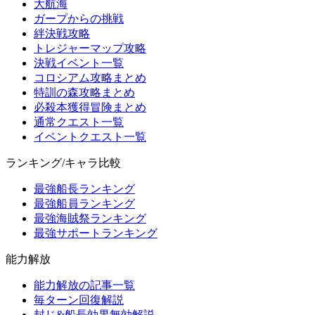
大航海
ガープからの挑戦
絆決戦攻略
トレジャーマップ攻略
決戦イベント一覧
コロシアム攻略まとめ
特訓の森攻略まとめ
必殺本獲得冒険まとめ
通常クエスト一覧
イベントクエスト一覧
ランキング/キャラ比較
最強船長ランキング
最強船員ランキング
最強海賊祭ランキング
最強サポートランキング
能力解放
能力解放の記事一覧
毎ターン回復解説
封じ&船長効果無効解説