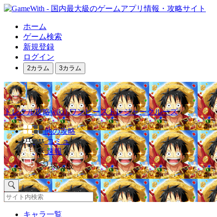
ホーム
ゲーム検索
新規登録
ログイン
2カラム
3カラム
トレクル攻略wiki | ワンピーストレジャークルーズ
他の攻略
コミュ
速報
掲示板
キャラ一覧