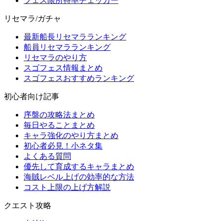
フェス限所持率チェッカー
リセマラ/ガチャ
最新船長リセマラランキング
船員リセマラランキング
リセマラのやり方
スゴフェス情報まとめ
スゴフェスおすすめランキング
初心者向け記事
序盤の攻略法まとめ
毎日やることまとめ
キャラ強化のやり方まとめ
初心者必見！小ネタ集
よくある質問
優先して育成するキャラまとめ
海賊レベル上げの効率的な方法
コスト上限の上げ方解説
クエスト攻略