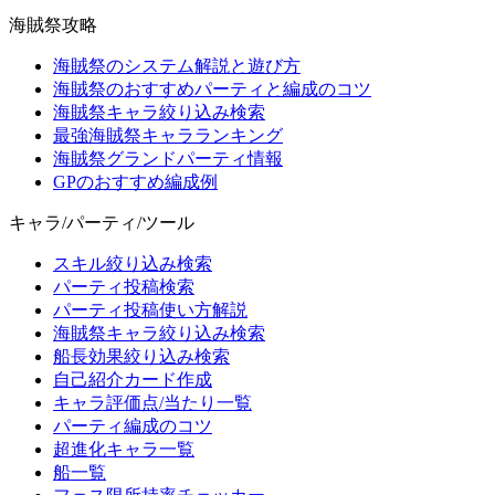
海賊祭攻略
海賊祭のシステム解説と遊び方
海賊祭のおすすめパーティと編成のコツ
海賊祭キャラ絞り込み検索
最強海賊祭キャラランキング
海賊祭グランドパーティ情報
GPのおすすめ編成例
キャラ/パーティ/ツール
スキル絞り込み検索
パーティ投稿検索
パーティ投稿使い方解説
海賊祭キャラ絞り込み検索
船長効果絞り込み検索
自己紹介カード作成
キャラ評価点/当たり一覧
パーティ編成のコツ
超進化キャラ一覧
船一覧