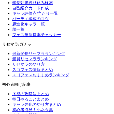
船長効果絞り込み検索
自己紹介カード作成
キャラ評価点/当たり一覧
パーティ編成のコツ
超進化キャラ一覧
船一覧
フェス限所持率チェッカー
リセマラ/ガチャ
最新船長リセマラランキング
船員リセマラランキング
リセマラのやり方
スゴフェス情報まとめ
スゴフェスおすすめランキング
初心者向け記事
序盤の攻略法まとめ
毎日やることまとめ
キャラ強化のやり方まとめ
初心者必見！小ネタ集