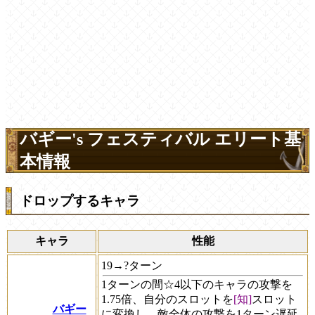
バギー's フェスティバル エリート基
本情報
ドロップするキャラ
キャラ
性能
19→?ターン
1ターンの間☆4以下のキャラの攻撃を
1.75倍、自分のスロットを
[知]
スロット
バギー
に変換し、敵全体の攻撃を1ターン遅延