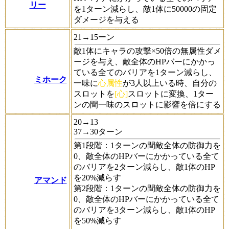
リー
を1ターン減らし、敵1体に50000の固定
ダメージを与える
21→15ーン
敵1体にキャラの攻撃×50倍の無属性ダメ
ージを与え、敵全体のHPバーにかかっ
ている全てのバリアを1ターン減らし、
ミホーク
一味に
心属性
が3人以上いる時、自分の
スロットを
[心]
スロットに変換、1ター
ンの間一味のスロットに影響を倍にする
20→13
37→30ターン
第1段階：1ターンの間敵全体の防御力を
0、敵全体のHPバーにかかっている全て
のバリアを2ターン減らし、敵1体のHP
を20%減らす
アマンド
第2段階：1ターンの間敵全体の防御力を
0、敵全体のHPバーにかかっている全て
のバリアを3ターン減らし、敵1体のHP
を50%減らす