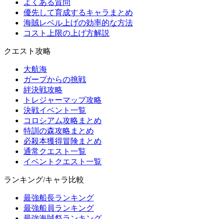
よくある質問
優先して育成するキャラまとめ
海賊レベル上げの効率的な方法
コスト上限の上げ方解説
クエスト攻略
大航海
ガープからの挑戦
絆決戦攻略
トレジャーマップ攻略
決戦イベント一覧
コロシアム攻略まとめ
特訓の森攻略まとめ
必殺本獲得冒険まとめ
通常クエスト一覧
イベントクエスト一覧
ランキング/キャラ比較
最強船長ランキング
最強船員ランキング
最強海賊祭ランキング