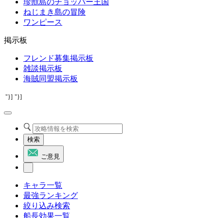
珍獣島のチョッパー王国
ねじまき島の冒険
ワンピース
掲示板
フレンド募集掲示板
雑談掲示板
海賊同盟掲示板
"}]
"}]
検索
ご意見
キャラ一覧
最強ランキング
絞り込み検索
船長効果一覧