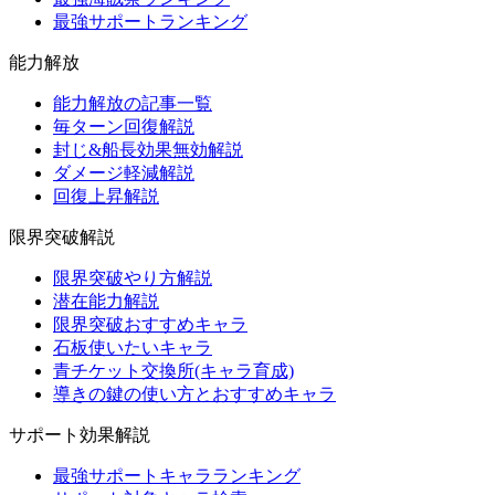
最強サポートランキング
能力解放
能力解放の記事一覧
毎ターン回復解説
封じ&船長効果無効解説
ダメージ軽減解説
回復上昇解説
限界突破解説
限界突破やり方解説
潜在能力解説
限界突破おすすめキャラ
石板使いたいキャラ
青チケット交換所(キャラ育成)
導きの鍵の使い方とおすすめキャラ
サポート効果解説
最強サポートキャラランキング