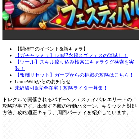
【開催中のイベント&新キャラ】
【ガチャシミュ】12th記念超スゴフェスの運試し！
【ツール】スキル絞り込み検索にキャラタグ検索を実
装！
【報酬リセット】ガープからの挑戦の攻略はこちら！
GameWithからのお知らせ
未経験可&完全在宅！攻略ライター募集！
トレクルで開催されるバギー's フェスティバル エリートの
攻略記事です。出現する敵の行動パターン、ギミックと対処
方法、攻略適正キャラ、周回パーティを紹介しています。