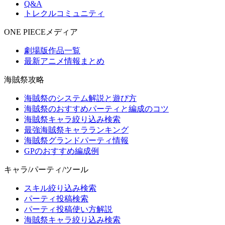
Q&A
トレクルコミュニティ
ONE PIECEメディア
劇場版作品一覧
最新アニメ情報まとめ
海賊祭攻略
海賊祭のシステム解説と遊び方
海賊祭のおすすめパーティと編成のコツ
海賊祭キャラ絞り込み検索
最強海賊祭キャラランキング
海賊祭グランドパーティ情報
GPのおすすめ編成例
キャラ/パーティ/ツール
スキル絞り込み検索
パーティ投稿検索
パーティ投稿使い方解説
海賊祭キャラ絞り込み検索