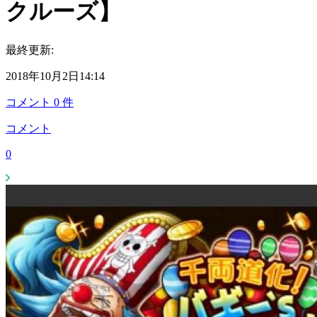
クルーズ】
最終更新:
2018年10月2日14:14
コメント
0
件
コメント
0