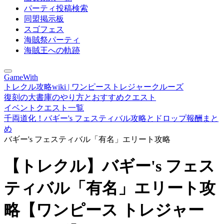
パーティ投稿検索
同盟掲示板
スゴフェス
海賊祭パーティ
海賊王への軌跡
GameWith
トレクル攻略wiki | ワンピーストレジャークルーズ
復刻の大書庫のやり方とおすすめクエスト
イベントクエスト一覧
千両道化！バギー's フェスティバル攻略とドロップ報酬まと
め
バギー's フェスティバル「有名」エリート攻略
【トレクル】バギー's フェス
ティバル「有名」エリート攻
略【ワンピース トレジャー