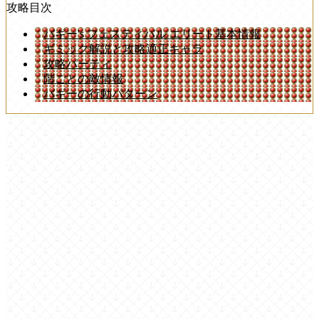
攻略目次
バギー's フェスティバル エリート基本情報
ギミック解説と攻略適正キャラ
攻略パーティ
階ごとの敵情報
バギーの行動パターン