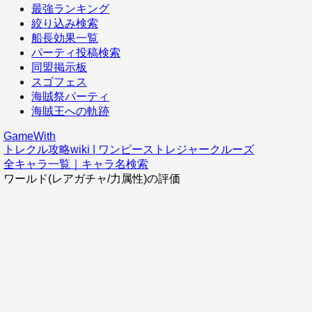
最強ランキング
絞り込み検索
船長効果一覧
パーティ投稿検索
同盟掲示板
スゴフェス
海賊祭パーティ
海賊王への軌跡
GameWith
トレクル攻略wiki | ワンピーストレジャークルーズ
全キャラ一覧｜キャラ名検索
ワールド(レアガチャ/力属性)の評価