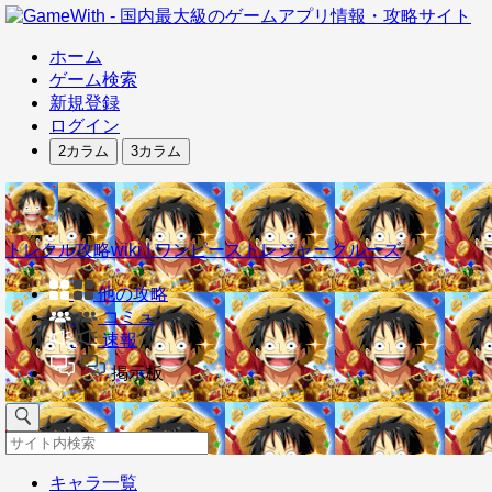
ホーム
ゲーム検索
新規登録
ログイン
2カラム
3カラム
トレクル攻略wiki | ワンピーストレジャークルーズ
他の攻略
コミュ
速報
掲示板
キャラ一覧