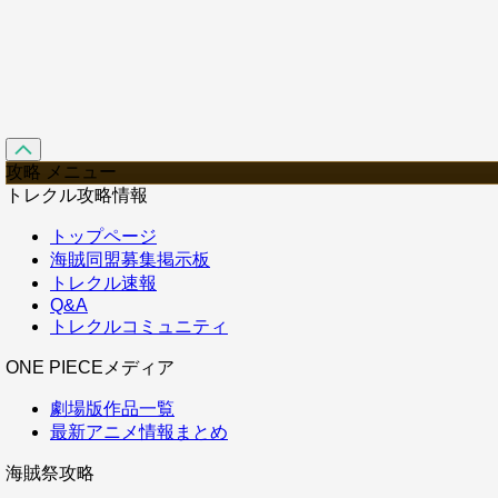
攻略 メニュー
トレクル攻略情報
トップページ
海賊同盟募集掲示板
トレクル速報
Q&A
トレクルコミュニティ
ONE PIECEメディア
劇場版作品一覧
最新アニメ情報まとめ
海賊祭攻略