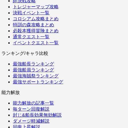
絆決戦攻略
トレジャーマップ攻略
決戦イベント一覧
コロシアム攻略まとめ
特訓の森攻略まとめ
必殺本獲得冒険まとめ
通常クエスト一覧
イベントクエスト一覧
ランキング/キャラ比較
最強船長ランキング
最強船員ランキング
最強海賊祭ランキング
最強サポートランキング
能力解放
能力解放の記事一覧
毎ターン回復解説
封じ&船長効果無効解説
ダメージ軽減解説
回復上昇解説