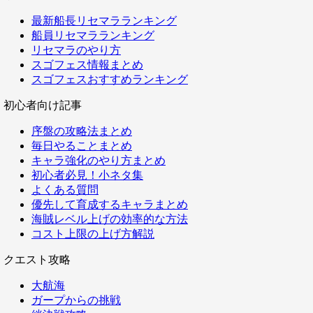
最新船長リセマラランキング
船員リセマラランキング
リセマラのやり方
スゴフェス情報まとめ
スゴフェスおすすめランキング
初心者向け記事
序盤の攻略法まとめ
毎日やることまとめ
キャラ強化のやり方まとめ
初心者必見！小ネタ集
よくある質問
優先して育成するキャラまとめ
海賊レベル上げの効率的な方法
コスト上限の上げ方解説
クエスト攻略
大航海
ガープからの挑戦