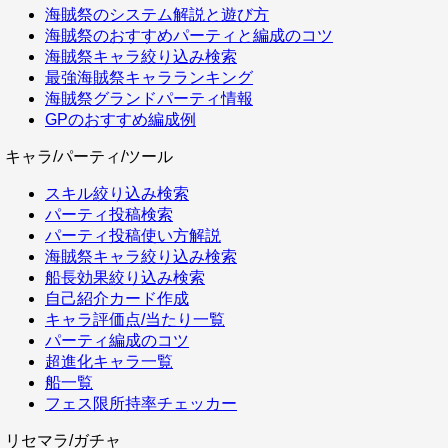
海賊祭のシステム解説と遊び方
海賊祭のおすすめパーティと編成のコツ
海賊祭キャラ絞り込み検索
最強海賊祭キャラランキング
海賊祭グランドパーティ情報
GPのおすすめ編成例
キャラ/パーティ/ツール
スキル絞り込み検索
パーティ投稿検索
パーティ投稿使い方解説
海賊祭キャラ絞り込み検索
船長効果絞り込み検索
自己紹介カード作成
キャラ評価点/当たり一覧
パーティ編成のコツ
超進化キャラ一覧
船一覧
フェス限所持率チェッカー
リセマラ/ガチャ