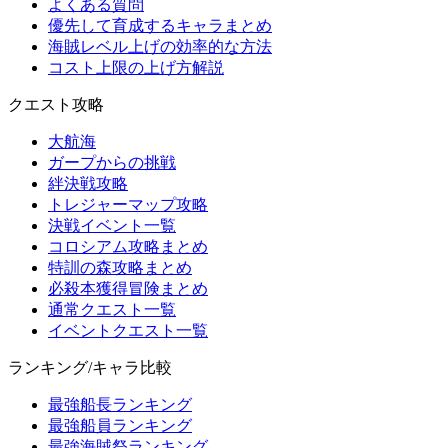
よくある質問
優先して育成するキャラまとめ
海賊レベル上げの効率的な方法
コスト上限の上げ方解説
クエスト攻略
大航海
ガープからの挑戦
絆決戦攻略
トレジャーマップ攻略
決戦イベント一覧
コロシアム攻略まとめ
特訓の森攻略まとめ
必殺本獲得冒険まとめ
通常クエスト一覧
イベントクエスト一覧
ランキング/キャラ比較
最強船長ランキング
最強船員ランキング
最強海賊祭ランキング