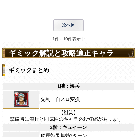
ギミック解説と攻略適正キャラ
ギミックまとめ
1階：海兵
先制：自スロ変換
【対策】
撃破時に海兵と同属性のキャラ必殺短縮があります。
2階：キュイーン
船長効果無効7ターン