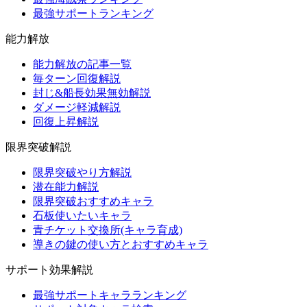
最強サポートランキング
能力解放
能力解放の記事一覧
毎ターン回復解説
封じ&船長効果無効解説
ダメージ軽減解説
回復上昇解説
限界突破解説
限界突破やり方解説
潜在能力解説
限界突破おすすめキャラ
石板使いたいキャラ
青チケット交換所(キャラ育成)
導きの鍵の使い方とおすすめキャラ
サポート効果解説
最強サポートキャラランキング