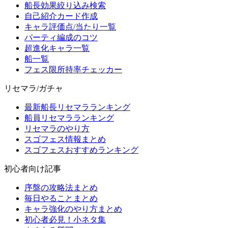
船長効果絞り込み検索
自己紹介カード作成
キャラ評価点/当たり一覧
パーティ編成のコツ
超進化キャラ一覧
船一覧
フェス限所持率チェッカー
リセマラ/ガチャ
最新船長リセマラランキング
船員リセマラランキング
リセマラのやり方
スゴフェス情報まとめ
スゴフェスおすすめランキング
初心者向け記事
序盤の攻略法まとめ
毎日やることまとめ
キャラ強化のやり方まとめ
初心者必見！小ネタ集