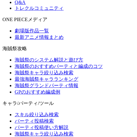
Q&A
トレクルコミュニティ
ONE PIECEメディア
劇場版作品一覧
最新アニメ情報まとめ
海賊祭攻略
海賊祭のシステム解説と遊び方
海賊祭のおすすめパーティと編成のコツ
海賊祭キャラ絞り込み検索
最強海賊祭キャラランキング
海賊祭グランドパーティ情報
GPのおすすめ編成例
キャラ/パーティ/ツール
スキル絞り込み検索
パーティ投稿検索
パーティ投稿使い方解説
海賊祭キャラ絞り込み検索