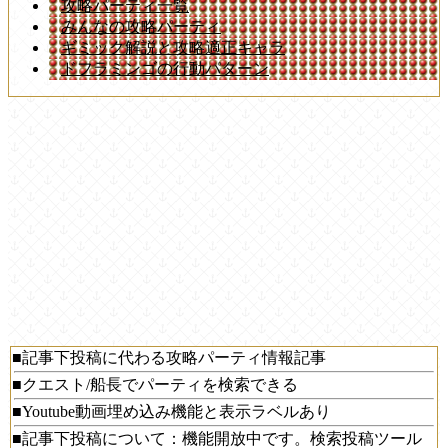
攻略パーティ一覧
みんなの攻略パーティ
ギミック解説と攻略適正キャラ
ドフラミンゴの行動パターン
■記事下投稿に代わる攻略パーティ情報記事
■クエスト/船長でパーティを検索できる
■Youtube動画埋め込み機能と表示ラベルあり
■記事下投稿について：機能開放中です。検索投稿ツール