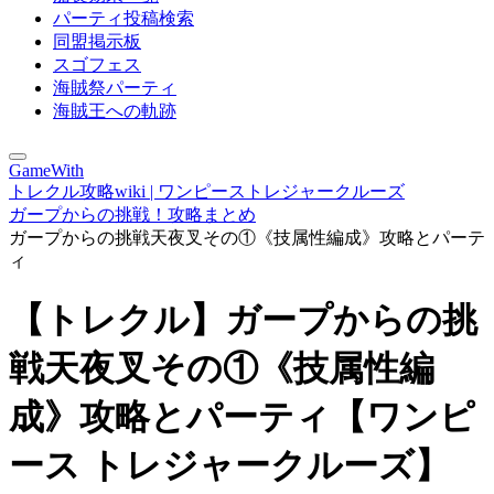
パーティ投稿検索
同盟掲示板
スゴフェス
海賊祭パーティ
海賊王への軌跡
GameWith
トレクル攻略wiki | ワンピーストレジャークルーズ
ガープからの挑戦！攻略まとめ
ガープからの挑戦天夜叉その①《技属性編成》攻略とパーテ
ィ
【トレクル】ガープからの挑
戦天夜叉その①《技属性編
成》攻略とパーティ【ワンピ
ース トレジャークルーズ】