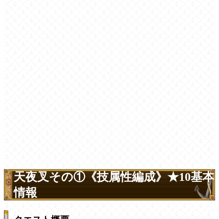
天夜叉その①《技属性編成》★10基本
情報