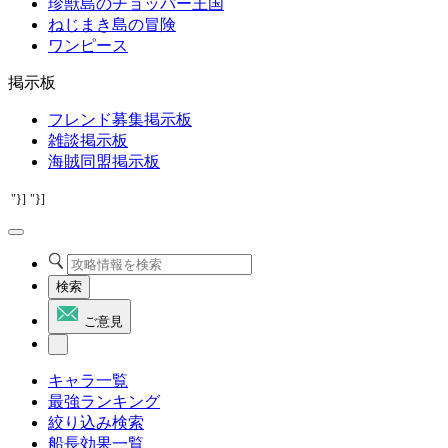
珍獣島のチョッパー王国
ねじまき島の冒険
ワンピース
掲示板
フレンド募集掲示板
雑談掲示板
海賊同盟掲示板
"}]
"}]
検索
ご意見
キャラ一覧
最強ランキング
絞り込み検索
船長効果一覧