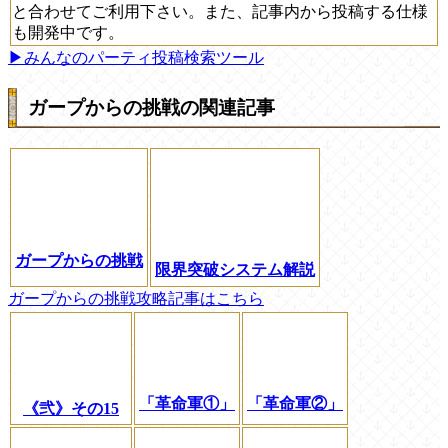
と合わせてご利用下さい。また、記事内から投稿する仕様
も開発中です。
▶みんなのパーティ投稿検索ツール
ガープからの挑戦の関連記事
ガープからの挑戦
限界突破システム解説
ガープからの挑戦攻略記事はこちら
「革命軍①」
「革命軍②」
《弐》その15