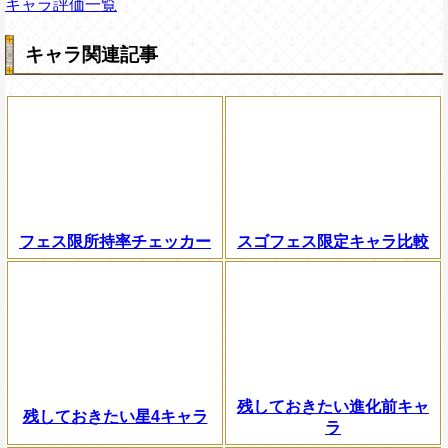
キャラ評価一覧
キャラ関連記事
フェス限所持率チェッカー
スゴフェス限定キャラ比較
残しておきたい進化前キャ
残しておきたい星4キャラ
ラ