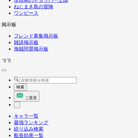
珍獣島のチョッパー王国
ねじまき島の冒険
ワンピース
掲示板
フレンド募集掲示板
雑談掲示板
海賊同盟掲示板
"}]
"}]
検索
ご意見
キャラ一覧
最強ランキング
絞り込み検索
船長効果一覧