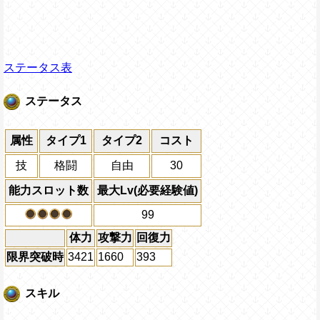
ステータス表
ステータス
属性
タイプ1
タイプ2
コスト
技
格闘
自由
30
能力スロット数
最大Lv(必要経験値)
99
体力
攻撃力
回復力
限界突破時
3421
1660
393
スキル