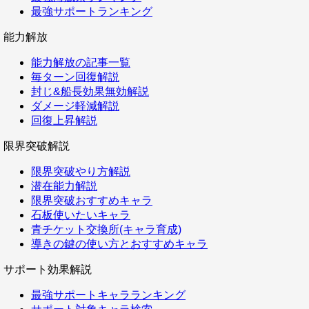
最強サポートランキング
能力解放
能力解放の記事一覧
毎ターン回復解説
封じ&船長効果無効解説
ダメージ軽減解説
回復上昇解説
限界突破解説
限界突破やり方解説
潜在能力解説
限界突破おすすめキャラ
石板使いたいキャラ
青チケット交換所(キャラ育成)
導きの鍵の使い方とおすすめキャラ
サポート効果解説
最強サポートキャラランキング