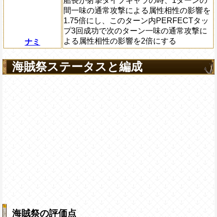
船長が射撃タイプキャラの時、1ターンの
間一味の通常攻撃による属性相性の影響を
1.75倍にし、このターン内PERFECTタッ
プ3回成功で次のターン一味の通常攻撃に
よる属性相性の影響を2倍にする
ナミ
海賊祭ステータスと編成
海賊祭の評価点