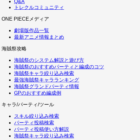
Q&A
トレクルコミュニティ
ONE PIECEメディア
劇場版作品一覧
最新アニメ情報まとめ
海賊祭攻略
海賊祭のシステム解説と遊び方
海賊祭のおすすめパーティと編成のコツ
海賊祭キャラ絞り込み検索
最強海賊祭キャラランキング
海賊祭グランドパーティ情報
GPのおすすめ編成例
キャラ/パーティ/ツール
スキル絞り込み検索
パーティ投稿検索
パーティ投稿使い方解説
海賊祭キャラ絞り込み検索