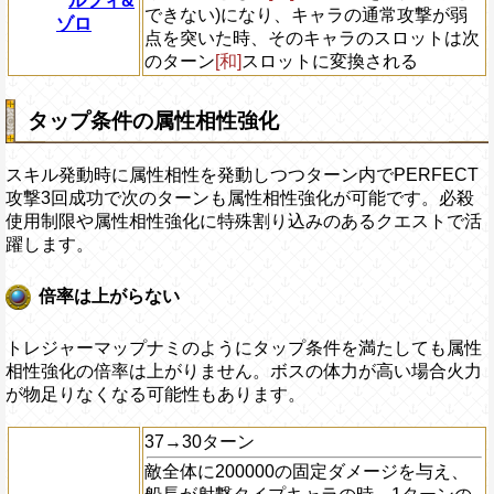
ルフィ&
できない)になり、キャラの通常攻撃が弱
ゾロ
点を突いた時、そのキャラのスロットは次
のターン
[和]
スロットに変換される
タップ条件の属性相性強化
スキル発動時に属性相性を発動しつつターン内でPERFECT
攻撃3回成功で次のターンも属性相性強化が可能です。必殺
使用制限や属性相性強化に特殊割り込みのあるクエストで活
躍します。
倍率は上がらない
トレジャーマップナミのようにタップ条件を満たしても属性
相性強化の倍率は上がりません。ボスの体力が高い場合火力
が物足りなくなる可能性もあります。
37→30ターン
敵全体に200000の固定ダメージを与え、