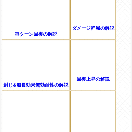
ダメージ軽減の解説
毎ターン回復の解説
回復上昇の解説
封じ&船長効果無効耐性の解説