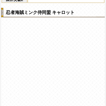
忍者海賊ミンク侍同盟 キャロット