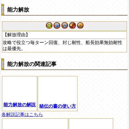
能力解放
【解放理由】
攻略で役立つ毎ターン回復、封じ耐性、船長効果無効耐性
は最優先。
能力解放の関連記事
能力解放の解説
秘伝の書の使い方
各解説記事はこちら