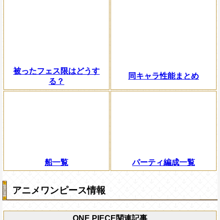
被ったフェス限はどうす
同キャラ性能まとめ
る？
船一覧
パーティ編成一覧
アニメワンピース情報
ONE PIECE関連記事