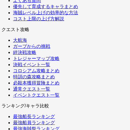
よくある質問
優先して育成するキャラまとめ
海賊レベル上げの効率的な方法
コスト上限の上げ方解説
クエスト攻略
大航海
ガープからの挑戦
絆決戦攻略
トレジャーマップ攻略
決戦イベント一覧
コロシアム攻略まとめ
特訓の森攻略まとめ
必殺本獲得冒険まとめ
通常クエスト一覧
イベントクエスト一覧
ランキング/キャラ比較
最強船長ランキング
最強船員ランキング
最強海賊祭ランキング