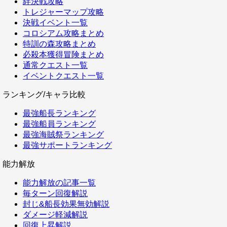
絆決戦攻略
トレジャーマップ攻略
決戦イベント一覧
コロシアム攻略まとめ
特訓の森攻略まとめ
必殺本獲得冒険まとめ
通常クエスト一覧
イベントクエスト一覧
ランキング/キャラ比較
最強船長ランキング
最強船員ランキング
最強海賊祭ランキング
最強サポートランキング
能力解放
能力解放の記事一覧
毎ターン回復解説
封じ&船長効果無効解説
ダメージ軽減解説
回復上昇解説