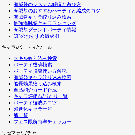
海賊祭のシステム解説と遊び方
海賊祭のおすすめパーティと編成のコツ
海賊祭キャラ絞り込み検索
最強海賊祭キャラランキング
海賊祭グランドパーティ情報
GPのおすすめ編成例
キャラ/パーティ/ツール
スキル絞り込み検索
パーティ投稿検索
パーティ投稿使い方解説
海賊祭キャラ絞り込み検索
船長効果絞り込み検索
自己紹介カード作成
キャラ評価点/当たり一覧
パーティ編成のコツ
超進化キャラ一覧
船一覧
フェス限所持率チェッカー
リセマラ/ガチャ