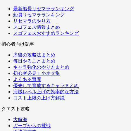
最新船長リセマラランキング
船員リセマラランキング
リセマラのやり方
スゴフェス情報まとめ
スゴフェスおすすめランキング
初心者向け記事
序盤の攻略法まとめ
毎日やることまとめ
キャラ強化のやり方まとめ
初心者必見！小ネタ集
よくある質問
優先して育成するキャラまとめ
海賊レベル上げの効率的な方法
コスト上限の上げ方解説
クエスト攻略
大航海
ガープからの挑戦