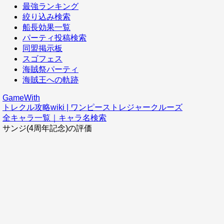
最強ランキング
絞り込み検索
船長効果一覧
パーティ投稿検索
同盟掲示板
スゴフェス
海賊祭パーティ
海賊王への軌跡
GameWith
トレクル攻略wiki | ワンピーストレジャークルーズ
全キャラ一覧｜キャラ名検索
サンジ(4周年記念)の評価