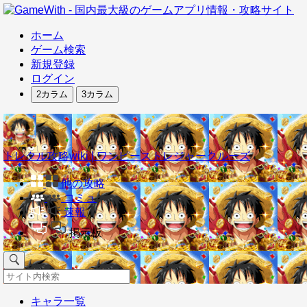
ホーム
ゲーム検索
新規登録
ログイン
2カラム
3カラム
トレクル攻略wiki | ワンピーストレジャークルーズ
他の攻略
コミュ
速報
掲示板
キャラ一覧