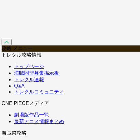
攻略 メニュー
トレクル攻略情報
トップページ
海賊同盟募集掲示板
トレクル速報
Q&A
トレクルコミュニティ
ONE PIECEメディア
劇場版作品一覧
最新アニメ情報まとめ
海賊祭攻略