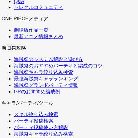
Q&A
トレクルコミュニティ
ONE PIECEメディア
劇場版作品一覧
最新アニメ情報まとめ
海賊祭攻略
海賊祭のシステム解説と遊び方
海賊祭のおすすめパーティと編成のコツ
海賊祭キャラ絞り込み検索
最強海賊祭キャラランキング
海賊祭グランドパーティ情報
GPのおすすめ編成例
キャラ/パーティ/ツール
スキル絞り込み検索
パーティ投稿検索
パーティ投稿使い方解説
海賊祭キャラ絞り込み検索