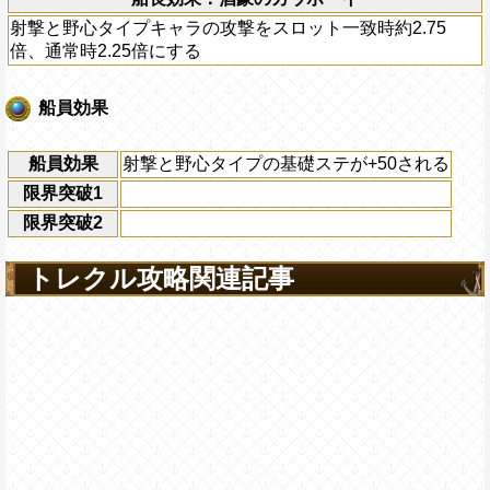
射撃と野心タイプキャラの攻撃をスロット一致時約2.75
倍、通常時2.25倍にする
船員効果
船員効果
射撃と野心タイプの基礎ステが+50される
限界突破1
限界突破2
トレクル攻略関連記事