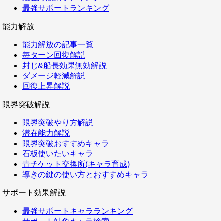
最強サポートランキング
能力解放
能力解放の記事一覧
毎ターン回復解説
封じ&船長効果無効解説
ダメージ軽減解説
回復上昇解説
限界突破解説
限界突破やり方解説
潜在能力解説
限界突破おすすめキャラ
石板使いたいキャラ
青チケット交換所(キャラ育成)
導きの鍵の使い方とおすすめキャラ
サポート効果解説
最強サポートキャラランキング