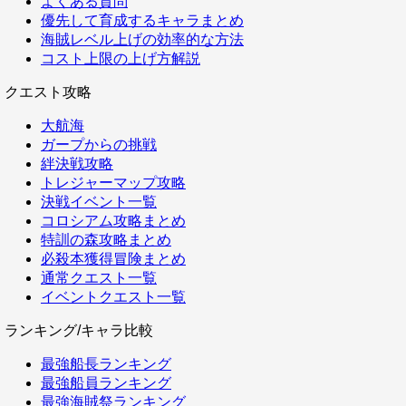
よくある質問
優先して育成するキャラまとめ
海賊レベル上げの効率的な方法
コスト上限の上げ方解説
クエスト攻略
大航海
ガープからの挑戦
絆決戦攻略
トレジャーマップ攻略
決戦イベント一覧
コロシアム攻略まとめ
特訓の森攻略まとめ
必殺本獲得冒険まとめ
通常クエスト一覧
イベントクエスト一覧
ランキング/キャラ比較
最強船長ランキング
最強船員ランキング
最強海賊祭ランキング