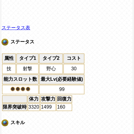
ステータス表
ステータス
属性
タイプ1
タイプ2
コスト
技
射撃
野心
30
能力スロット数
最大Lv(必要経験値)
99
体力
攻撃力
回復力
限界突破時
3320
1499
160
スキル