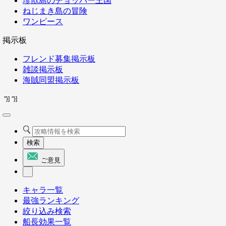
珍獣島のチョッパー王国
ねじまき島の冒険
ワンピース
掲示板
フレンド募集掲示板
雑談掲示板
海賊同盟掲示板
"}]
"}]
検索
ご意見
キャラ一覧
最強ランキング
絞り込み検索
船長効果一覧