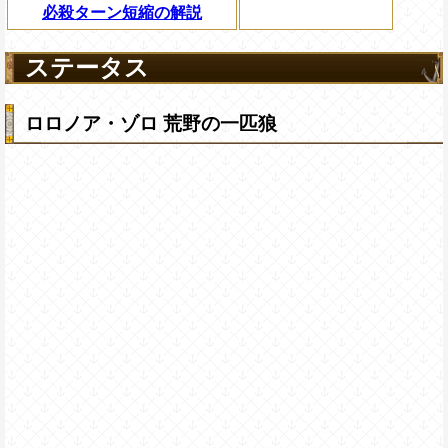
必殺ターン短縮の解説
ステータス
ロロノア・ゾロ 荒野の一匹狼