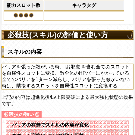
になる)、全プレイヤ
能力スロット数
キャラタグ
果無効を2ターン回復
2ターンの間敵全体の
アクション
を30%下げ、野心タイ
げる
必殺技(スキル)の評価と使い方
スキルの内容
バリアを張った敵がいる時、[お邪魔]を含む全てのスロット
を自属性スロットに変換、敵全体のHPバーにかかっている
全てのバリアを1ターン減らし、バリアを張った敵がいない
時は、隣接するスロットを自属性スロットに変換する
上記の内容は超進化後/Lv上限突破による最大強化状態の効果
です。
バリアの有無でスキルの内容が変化