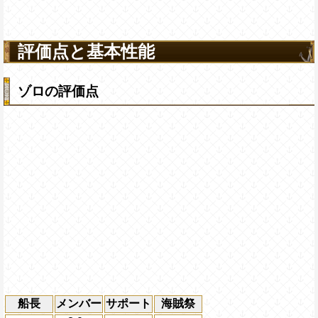
評価点と基本性能
ゾロの評価点
船長
メンバー
サポート
海賊祭