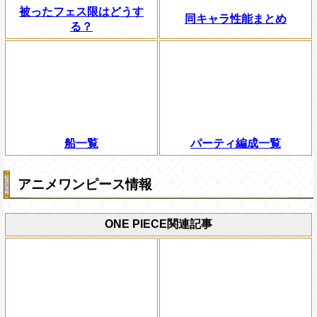
被ったフェス限はどうす
同キャラ性能まとめ
る？
船一覧
パーティ編成一覧
アニメワンピース情報
ONE PIECE関連記事