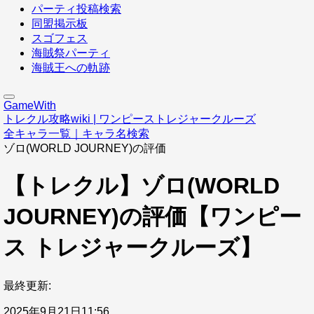
パーティ投稿検索
同盟掲示板
スゴフェス
海賊祭パーティ
海賊王への軌跡
GameWith
トレクル攻略wiki | ワンピーストレジャークルーズ
全キャラ一覧｜キャラ名検索
ゾロ(WORLD JOURNEY)の評価
【トレクル】ゾロ(WORLD
JOURNEY)の評価【ワンピー
ス トレジャークルーズ】
最終更新:
2025年9月21日11:56