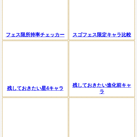
フェス限所持率チェッカー
スゴフェス限定キャラ比較
残しておきたい進化前キャ
残しておきたい星4キャラ
ラ