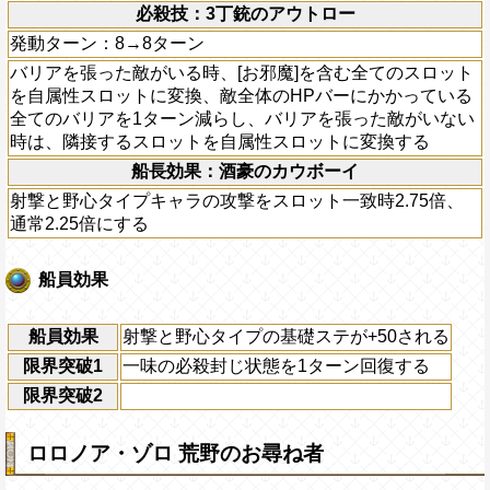
必殺技：3丁銃のアウトロー
発動ターン：8→8ターン
バリアを張った敵がいる時、[お邪魔]を含む全てのスロット
を自属性スロットに変換、敵全体のHPバーにかかっている
全てのバリアを1ターン減らし、バリアを張った敵がいない
時は、隣接するスロットを自属性スロットに変換する
船長効果：酒豪のカウボーイ
射撃と野心タイプキャラの攻撃をスロット一致時2.75倍、
通常2.25倍にする
船員効果
船員効果
射撃と野心タイプの基礎ステが+50される
限界突破1
一味の必殺封じ状態を1ターン回復する
限界突破2
ロロノア・ゾロ 荒野のお尋ね者