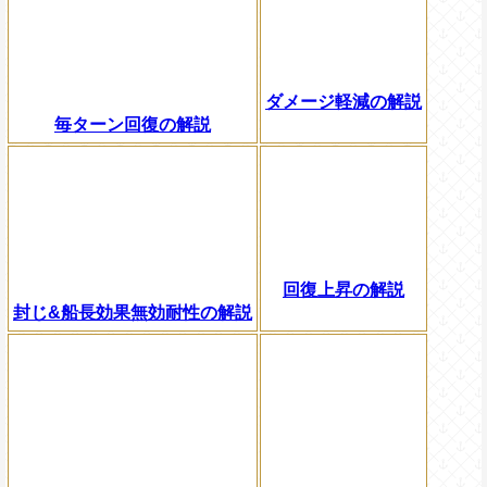
ダメージ軽減の解説
毎ターン回復の解説
回復上昇の解説
封じ&船長効果無効耐性の解説