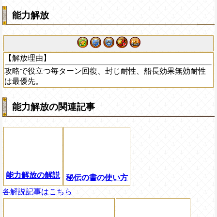
能力解放
【解放理由】
攻略で役立つ毎ターン回復、封じ耐性、船長効果無効耐性
は最優先。
能力解放の関連記事
能力解放の解説
秘伝の書の使い方
各解説記事はこちら