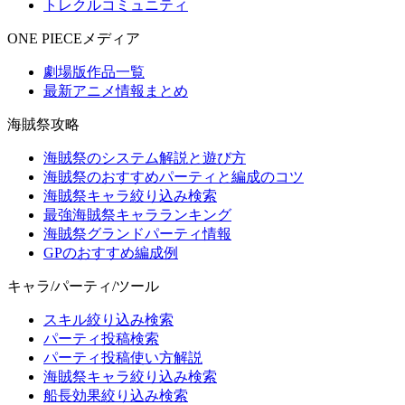
トレクルコミュニティ
ONE PIECEメディア
劇場版作品一覧
最新アニメ情報まとめ
海賊祭攻略
海賊祭のシステム解説と遊び方
海賊祭のおすすめパーティと編成のコツ
海賊祭キャラ絞り込み検索
最強海賊祭キャラランキング
海賊祭グランドパーティ情報
GPのおすすめ編成例
キャラ/パーティ/ツール
スキル絞り込み検索
パーティ投稿検索
パーティ投稿使い方解説
海賊祭キャラ絞り込み検索
船長効果絞り込み検索