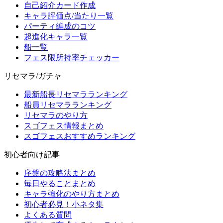
自己紹介カード作成
キャラ評価点/当たり一覧
パーティ編成のコツ
超進化キャラ一覧
船一覧
フェス限所持率チェッカー
リセマラ/ガチャ
最新船長リセマラランキング
船員リセマラランキング
リセマラのやり方
スゴフェス情報まとめ
スゴフェスおすすめランキング
初心者向け記事
序盤の攻略法まとめ
毎日やることまとめ
キャラ強化のやり方まとめ
初心者必見！小ネタ集
よくある質問