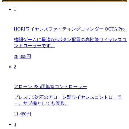
1
HORIワイヤレスファイティングコマンダー OCTA Pro
格闘ゲームに最適な6ボタン配置の高性能ワイヤレスコ
ントローラーです。
28,308円
2
アローン PS5用無線コントローラー
プレステ5対応のアローン製ワイヤレスコントローラ
ー。サブ機としても優秀。
11,480円
3