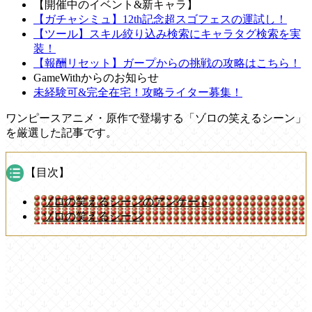
【開催中のイベント&新キャラ】
【ガチャシミュ】12th記念超スゴフェスの運試し！
【ツール】スキル絞り込み検索にキャラタグ検索を実
装！
【報酬リセット】ガープからの挑戦の攻略はこちら！
GameWithからのお知らせ
未経験可&完全在宅！攻略ライター募集！
ワンピースアニメ・原作で登場する「ゾロの笑えるシーン」
を厳選した記事です。
【目次】
ゾロの笑えるシーンのアンケート
ゾロの笑えるシーン