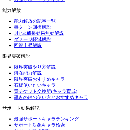
能力解放
能力解放の記事一覧
毎ターン回復解説
封じ&船長効果無効解説
ダメージ軽減解説
回復上昇解説
限界突破解説
限界突破やり方解説
潜在能力解説
限界突破おすすめキャラ
石板使いたいキャラ
青チケット交換所(キャラ育成)
導きの鍵の使い方とおすすめキャラ
サポート効果解説
最強サポートキャラランキング
サポート対象キャラ検索