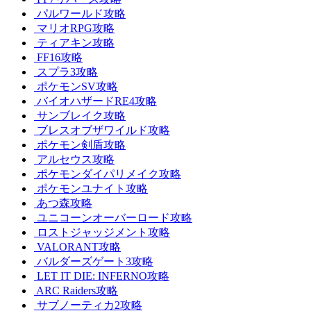
パルワールド攻略
マリオRPG攻略
ティアキン攻略
FF16攻略
スプラ3攻略
ポケモンSV攻略
バイオハザードRE4攻略
サンブレイク攻略
ブレスオブザワイルド攻略
ポケモン剣盾攻略
アルセウス攻略
ポケモンダイパリメイク攻略
ポケモンユナイト攻略
あつ森攻略
ユニコーンオーバーロード攻略
ロストジャッジメント攻略
VALORANT攻略
バルダーズゲート3攻略
LET IT DIE: INFERNO攻略
ARC Raiders攻略
サブノーティカ2攻略