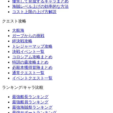
優先して育成するキャラまとめ
海賊レベル上げの効率的な方法
コスト上限の上げ方解説
クエスト攻略
大航海
ガープからの挑戦
絆決戦攻略
トレジャーマップ攻略
決戦イベント一覧
コロシアム攻略まとめ
特訓の森攻略まとめ
必殺本獲得冒険まとめ
通常クエスト一覧
イベントクエスト一覧
ランキング/キャラ比較
最強船長ランキング
最強船員ランキング
最強海賊祭ランキング
最強サポートランキング