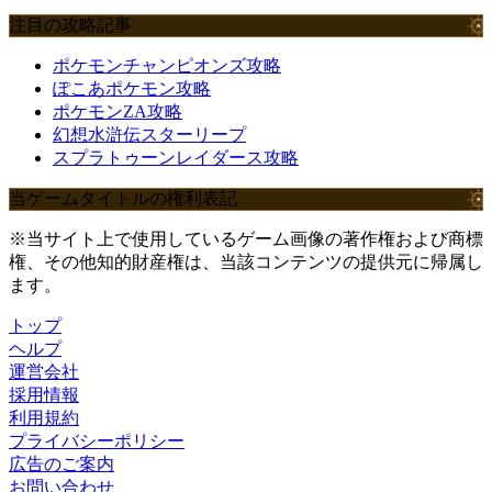
注目の攻略記事
ポケモンチャンピオンズ攻略
ぽこあポケモン攻略
ポケモンZA攻略
幻想水滸伝スターリープ
スプラトゥーンレイダース攻略
当ゲームタイトルの権利表記
※当サイト上で使用しているゲーム画像の著作権および商標
権、その他知的財産権は、当該コンテンツの提供元に帰属し
ます。
トップ
ヘルプ
運営会社
採用情報
利用規約
プライバシーポリシー
広告のご案内
お問い合わせ