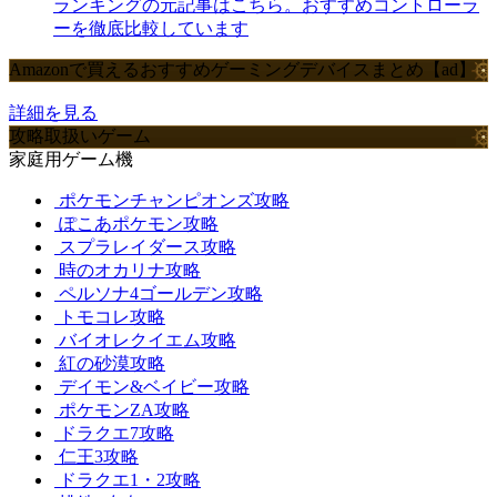
ランキングの元記事はこちら。おすすめコントローラ
ーを徹底比較しています
Amazonで買えるおすすめゲーミングデバイスまとめ【ad】
詳細を見る
攻略取扱いゲーム
家庭用ゲーム機
ポケモンチャンピオンズ攻略
ぽこあポケモン攻略
スプラレイダース攻略
時のオカリナ攻略
ペルソナ4ゴールデン攻略
トモコレ攻略
バイオレクイエム攻略
紅の砂漠攻略
デイモン&ベイビー攻略
ポケモンZA攻略
ドラクエ7攻略
仁王3攻略
ドラクエ1・2攻略