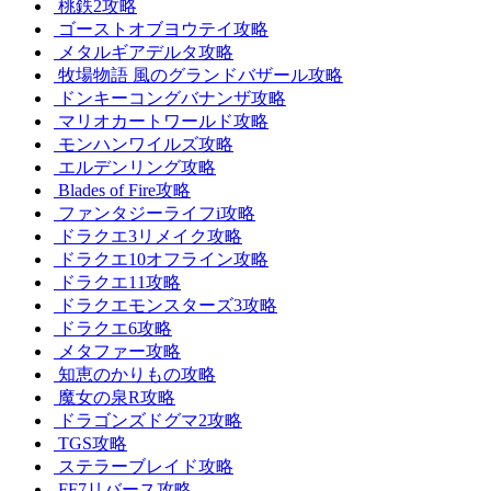
桃鉄2攻略
ゴーストオブヨウテイ攻略
メタルギアデルタ攻略
牧場物語 風のグランドバザール攻略
ドンキーコングバナンザ攻略
マリオカートワールド攻略
モンハンワイルズ攻略
エルデンリング攻略
Blades of Fire攻略
ファンタジーライフi攻略
ドラクエ3リメイク攻略
ドラクエ10オフライン攻略
ドラクエ11攻略
ドラクエモンスターズ3攻略
ドラクエ6攻略
メタファー攻略
知恵のかりもの攻略
魔女の泉R攻略
ドラゴンズドグマ2攻略
TGS攻略
ステラーブレイド攻略
FF7リバース攻略