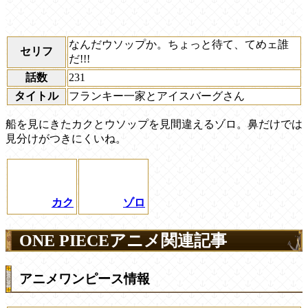
なんだウソップか。ちょっと待て、てめェ誰
セリフ
だ!!!
話数
231
タイトル
フランキー一家とアイスバーグさん
船を見にきたカクとウソップを見間違えるゾロ。鼻だけでは
見分けがつきにくいね。
カク
ゾロ
ONE PIECEアニメ関連記事
アニメワンピース情報