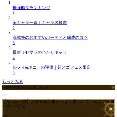
最強船長ランキング
1
全キャラ一覧｜キャラ名検索
2
海賊祭のおすすめパーティと編成のコツ
3
最新リセマラの当たりキャラ
4
ルフィ&ボニーの評価｜超スゴフェス限定
5
もっとみる
GameWithからのお知らせ
【Amazon7月】おすすめ記事からよく買われているコントロ
ーラーTOP4
PR