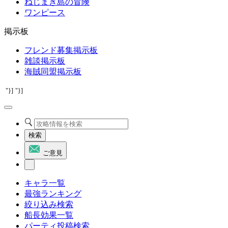
ねじまき島の冒険
ワンピース
掲示板
フレンド募集掲示板
雑談掲示板
海賊同盟掲示板
"}]
"}]
検索
ご意見
キャラ一覧
最強ランキング
絞り込み検索
船長効果一覧
パーティ投稿検索