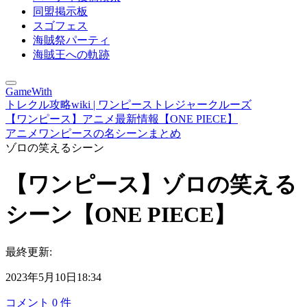
同盟掲示板
スゴフェス
海賊祭パーティ
海賊王への軌跡
GameWith
トレクル攻略wiki | ワンピーストレジャークルーズ
【ワンピース】アニメ最新情報【ONE PIECE】
アニメワンピースの名シーンまとめ
ゾロの笑えるシーン
【ワンピース】ゾロの笑える
シーン【ONE PIECE】
最終更新:
2023年5月10日18:34
コメント
0
件