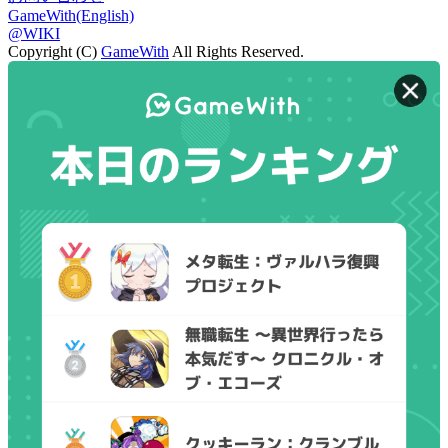
GameWith(English)
@WIKI
Copyright (C)
GameWith
All Rights Reserved.