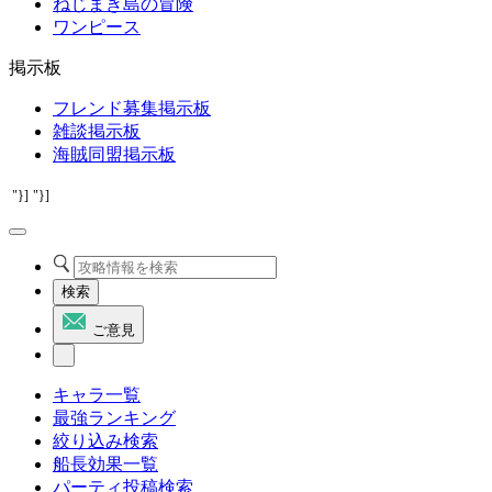
ねじまき島の冒険
ワンピース
掲示板
フレンド募集掲示板
雑談掲示板
海賊同盟掲示板
"}]
"}]
検索
ご意見
キャラ一覧
最強ランキング
絞り込み検索
船長効果一覧
パーティ投稿検索