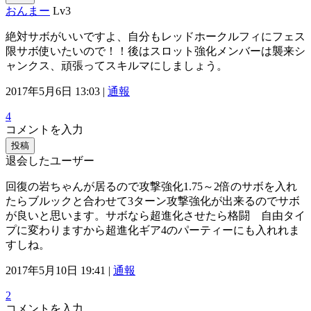
おんまー
Lv3
絶対サボがいいですよ、自分もレッドホークルフィにフェス
限サボ使いたいので！！後はスロット強化メンバーは襲来シ
ャンクス、頑張ってスキルマにしましょう。
2017年5月6日 13:03 |
通報
4
コメントを入力
投稿
退会したユーザー
回復の岩ちゃんが居るので攻撃強化1.75～2倍のサボを入れ
たらブルックと合わせて3ターン攻撃強化が出来るのでサボ
が良いと思います。サボなら超進化させたら格闘 自由タイ
プに変わりますから超進化ギア4のパーティーにも入れれま
すしね。
2017年5月10日 19:41 |
通報
2
コメントを入力