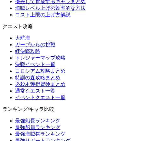
優先して育成するキャラまとめ
海賊レベル上げの効率的な方法
コスト上限の上げ方解説
クエスト攻略
大航海
ガープからの挑戦
絆決戦攻略
トレジャーマップ攻略
決戦イベント一覧
コロシアム攻略まとめ
特訓の森攻略まとめ
必殺本獲得冒険まとめ
通常クエスト一覧
イベントクエスト一覧
ランキング/キャラ比較
最強船長ランキング
最強船員ランキング
最強海賊祭ランキング
最強サポートランキング