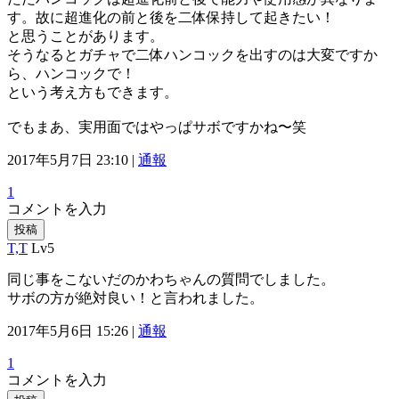
す。故に超進化の前と後を二体保持して起きたい！
と思うことがあります。
そうなるとガチャで二体ハンコックを出すのは大変ですか
ら、ハンコックで！
という考え方もできます。
でもまあ、実用面ではやっぱサボですかね〜笑
2017年5月7日 23:10 |
通報
1
コメントを入力
投稿
T,T
Lv5
同じ事をこないだのかわちゃんの質問でしました。
サボの方が絶対良い！と言われました。
2017年5月6日 15:26 |
通報
1
コメントを入力