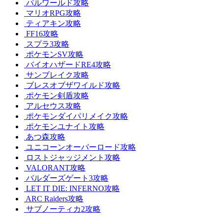
パルワールド攻略
マリオRPG攻略
ティアキン攻略
FF16攻略
スプラ3攻略
ポケモンSV攻略
バイオハザードRE4攻略
サンブレイク攻略
ブレスオブザワイルド攻略
ポケモン剣盾攻略
アルセウス攻略
ポケモンダイパリメイク攻略
ポケモンユナイト攻略
あつ森攻略
ユニコーンオーバーロード攻略
ロストジャッジメント攻略
VALORANT攻略
バルダーズゲート3攻略
LET IT DIE: INFERNO攻略
ARC Raiders攻略
サブノーティカ2攻略