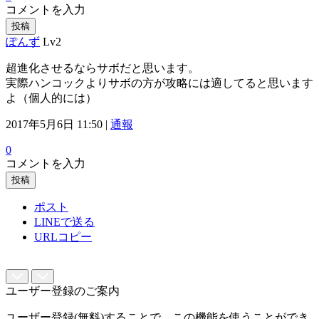
コメントを入力
投稿
ぽんず
Lv2
超進化させるならサボだと思います。
実際ハンコックよりサボの方が攻略には適してると思います
よ（個人的には）
2017年5月6日 11:50 |
通報
0
コメントを入力
投稿
ポスト
LINEで送る
URLコピー
ユーザー登録のご案内
ユーザー登録(無料)することで、この機能を使うことができ