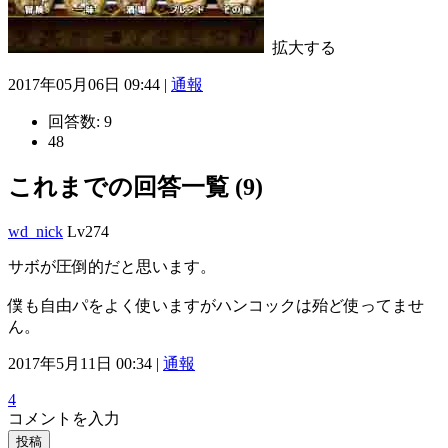
拡大する
2017年05月06日 09:44 |
通報
回答数:
9
48
これまでの回答一覧 (9)
wd_nick
Lv274
サボが圧倒的だと思います。
僕も自由パをよく使いますがハンコックは殆ど使ってませ
ん。
2017年5月11日 00:34 |
通報
4
コメントを入力
投稿