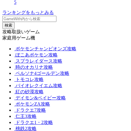
5
ランキングをもっとみる
検索
攻略取扱いゲーム
家庭用ゲーム機
ポケモンチャンピオンズ攻略
ぽこあポケモン攻略
スプラレイダース攻略
時のオカリナ攻略
ペルソナ4ゴールデン攻略
トモコレ攻略
バイオレクイエム攻略
紅の砂漠攻略
デイモン&ベイビー攻略
ポケモンZA攻略
ドラクエ7攻略
仁王3攻略
ドラクエ1・2攻略
桃鉄2攻略