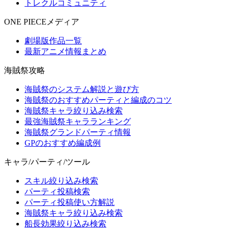
トレクルコミュニティ
ONE PIECEメディア
劇場版作品一覧
最新アニメ情報まとめ
海賊祭攻略
海賊祭のシステム解説と遊び方
海賊祭のおすすめパーティと編成のコツ
海賊祭キャラ絞り込み検索
最強海賊祭キャラランキング
海賊祭グランドパーティ情報
GPのおすすめ編成例
キャラ/パーティ/ツール
スキル絞り込み検索
パーティ投稿検索
パーティ投稿使い方解説
海賊祭キャラ絞り込み検索
船長効果絞り込み検索