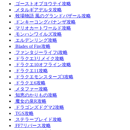
ゴーストオブヨウテイ攻略
メタルギアデルタ攻略
牧場物語 風のグランドバザール攻略
ドンキーコングバナンザ攻略
マリオカートワールド攻略
モンハンワイルズ攻略
エルデンリング攻略
Blades of Fire攻略
ファンタジーライフi攻略
ドラクエ3リメイク攻略
ドラクエ10オフライン攻略
ドラクエ11攻略
ドラクエモンスターズ3攻略
ドラクエ6攻略
メタファー攻略
知恵のかりもの攻略
魔女の泉R攻略
ドラゴンズドグマ2攻略
TGS攻略
ステラーブレイド攻略
FF7リバース攻略