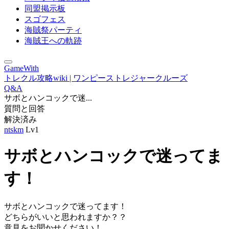
同盟掲示板
スゴフェス
海賊祭パーティ
海賊王への軌跡
GameWith
トレクル攻略wiki | ワンピーストレジャークルーズ
Q&A
サボとハンコックで迷...
質問と回答
解決済み
ntskm
Lv1
サボとハンコックで迷ってま
す！
サボとハンコックで迷ってます！
どちらがいいと思われますか？？
意見をお聞かせください！