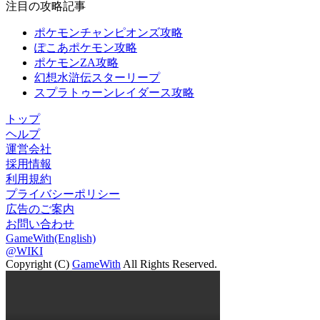
注目の攻略記事
ポケモンチャンピオンズ攻略
ぽこあポケモン攻略
ポケモンZA攻略
幻想水滸伝スターリープ
スプラトゥーンレイダース攻略
トップ
ヘルプ
運営会社
採用情報
利用規約
プライバシーポリシー
広告のご案内
お問い合わせ
GameWith(English)
@WIKI
Copyright (C)
GameWith
All Rights Reserved.