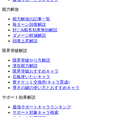
能力解放
能力解放の記事一覧
毎ターン回復解説
封じ&船長効果無効解説
ダメージ軽減解説
回復上昇解説
限界突破解説
限界突破やり方解説
潜在能力解説
限界突破おすすめキャラ
石板使いたいキャラ
青チケット交換所(キャラ育成)
導きの鍵の使い方とおすすめキャラ
サポート効果解説
最強サポートキャラランキング
サポート対象キャラ検索