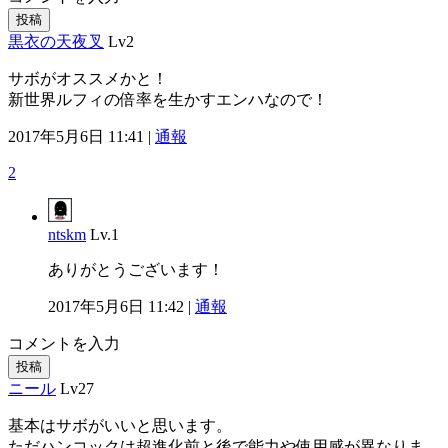
投稿
黒衣の天夜叉
Lv2
サボがオススメかと！
新世界ルフィの倍率を生かすエンハなので！
2017年5月6日 11:41 |
通報
2
ntskm
Lv.1
ありがとうございます！
2017年5月6日 11:42 |
通報
コメントを入力
投稿
ニール
Lv27
基本はサボがいいと思います。
ただハンコックは超進化前と後で能力や使用感が異なりま