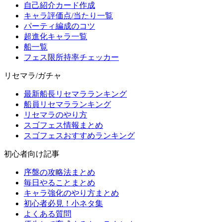
自己紹介カード作成
キャラ評価点/当たり一覧
パーティ編成のコツ
超進化キャラ一覧
船一覧
フェス限所持率チェッカー
リセマラ/ガチャ
最新船長リセマラランキング
船員リセマラランキング
リセマラのやり方
スゴフェス情報まとめ
スゴフェスおすすめランキング
初心者向け記事
序盤の攻略法まとめ
毎日やることまとめ
キャラ強化のやり方まとめ
初心者必見！小ネタ集
よくある質問