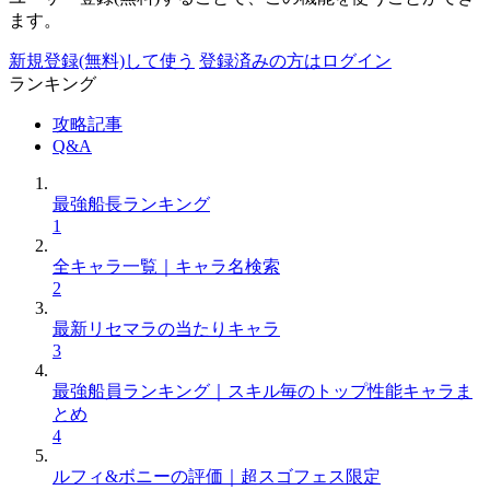
ます。
新規登録(無料)して使う
登録済みの方はログイン
ランキング
攻略記事
Q&A
最強船長ランキング
1
全キャラ一覧｜キャラ名検索
2
最新リセマラの当たりキャラ
3
最強船員ランキング｜スキル毎のトップ性能キャラま
とめ
4
ルフィ&ボニーの評価｜超スゴフェス限定