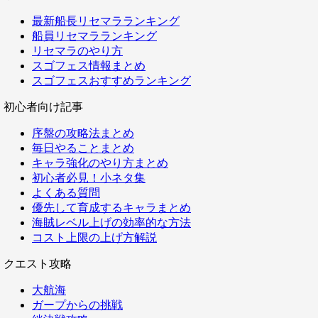
最新船長リセマラランキング
船員リセマラランキング
リセマラのやり方
スゴフェス情報まとめ
スゴフェスおすすめランキング
初心者向け記事
序盤の攻略法まとめ
毎日やることまとめ
キャラ強化のやり方まとめ
初心者必見！小ネタ集
よくある質問
優先して育成するキャラまとめ
海賊レベル上げの効率的な方法
コスト上限の上げ方解説
クエスト攻略
大航海
ガープからの挑戦