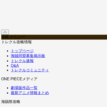
攻略 メニュー
トレクル攻略情報
トップページ
海賊同盟募集掲示板
トレクル速報
Q&A
トレクルコミュニティ
ONE PIECEメディア
劇場版作品一覧
最新アニメ情報まとめ
海賊祭攻略