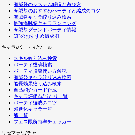
海賊祭のシステム解説と遊び方
海賊祭のおすすめパーティと編成のコツ
海賊祭キャラ絞り込み検索
最強海賊祭キャラランキング
海賊祭グランドパーティ情報
GPのおすすめ編成例
キャラ/パーティ/ツール
スキル絞り込み検索
パーティ投稿検索
パーティ投稿使い方解説
海賊祭キャラ絞り込み検索
船長効果絞り込み検索
自己紹介カード作成
キャラ評価点/当たり一覧
パーティ編成のコツ
超進化キャラ一覧
船一覧
フェス限所持率チェッカー
リセマラ/ガチャ