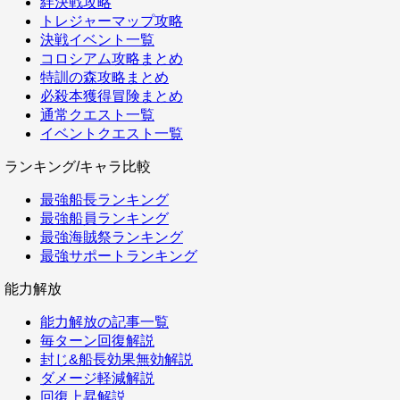
絆決戦攻略
トレジャーマップ攻略
決戦イベント一覧
コロシアム攻略まとめ
特訓の森攻略まとめ
必殺本獲得冒険まとめ
通常クエスト一覧
イベントクエスト一覧
ランキング/キャラ比較
最強船長ランキング
最強船員ランキング
最強海賊祭ランキング
最強サポートランキング
能力解放
能力解放の記事一覧
毎ターン回復解説
封じ&船長効果無効解説
ダメージ軽減解説
回復上昇解説