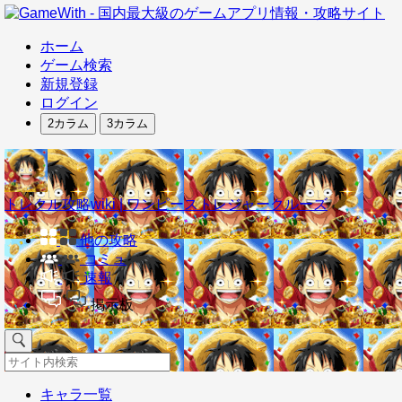
ホーム
ゲーム検索
新規登録
ログイン
2カラム
3カラム
トレクル攻略wiki | ワンピーストレジャークルーズ
他の攻略
コミュ
速報
掲示板
キャラ一覧