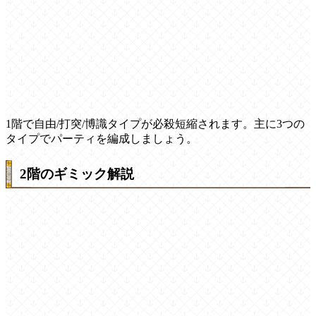
1階で自由/打突/博識タイプが必殺短縮されます。主に3つの
タイプでパーティを編成しましょう。
2階のギミック解説