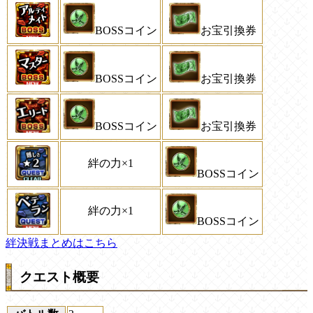
BOSSコイン
お宝引換券
BOSSコイン
お宝引換券
BOSSコイン
お宝引換券
絆の力×1
BOSSコイン
絆の力×1
BOSSコイン
絆決戦まとめはこちら
クエスト概要