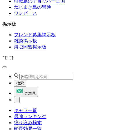
珍獣島のチョッパー王国
ねじまき島の冒険
ワンピース
掲示板
フレンド募集掲示板
雑談掲示板
海賊同盟掲示板
"}]
"}]
検索
ご意見
キャラ一覧
最強ランキング
絞り込み検索
船長効果一覧