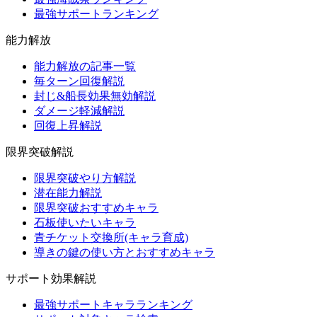
最強サポートランキング
能力解放
能力解放の記事一覧
毎ターン回復解説
封じ&船長効果無効解説
ダメージ軽減解説
回復上昇解説
限界突破解説
限界突破やり方解説
潜在能力解説
限界突破おすすめキャラ
石板使いたいキャラ
青チケット交換所(キャラ育成)
導きの鍵の使い方とおすすめキャラ
サポート効果解説
最強サポートキャラランキング