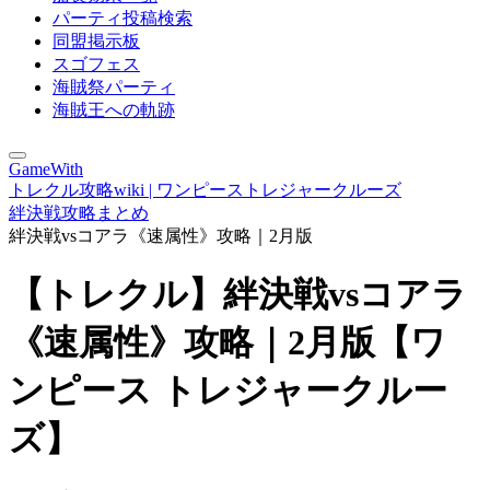
パーティ投稿検索
同盟掲示板
スゴフェス
海賊祭パーティ
海賊王への軌跡
GameWith
トレクル攻略wiki | ワンピーストレジャークルーズ
絆決戦攻略まとめ
絆決戦vsコアラ《速属性》攻略｜2月版
【トレクル】絆決戦vsコアラ
《速属性》攻略｜2月版【ワ
ンピース トレジャークルー
ズ】