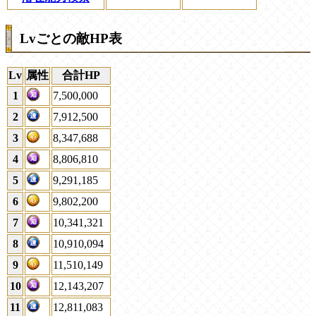
Lvごとの敵HP表
Lv
属性
合計HP
1
7,500,000
2
7,912,500
3
8,347,688
4
8,806,810
5
9,291,185
6
9,802,200
7
10,341,321
8
10,910,094
9
11,510,149
10
12,143,207
11
12,811,083