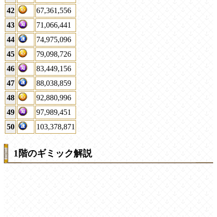
42
67,361,556
43
71,066,441
44
74,975,096
45
79,098,726
46
83,449,156
47
88,038,859
48
92,880,996
49
97,989,451
50
103,378,871
1階のギミック解説