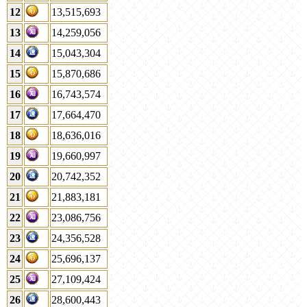
12
13,515,693
13
14,259,056
14
15,043,304
15
15,870,686
16
16,743,574
17
17,664,470
18
18,636,016
19
19,660,997
20
20,742,352
21
21,883,181
22
23,086,756
23
24,356,528
24
25,696,137
25
27,109,424
26
28,600,443