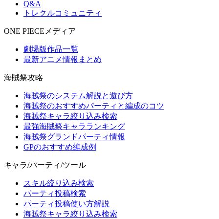
Q&A
トレクルコミュニティ
ONE PIECEメディア
劇場版作品一覧
最新アニメ情報まとめ
海賊祭攻略
海賊祭のシステム解説と遊び方
海賊祭のおすすめパーティと編成のコツ
海賊祭キャラ絞り込み検索
最強海賊祭キャラランキング
海賊祭グランドパーティ情報
GPのおすすめ編成例
キャラ/パーティ/ツール
スキル絞り込み検索
パーティ投稿検索
パーティ投稿使い方解説
海賊祭キャラ絞り込み検索