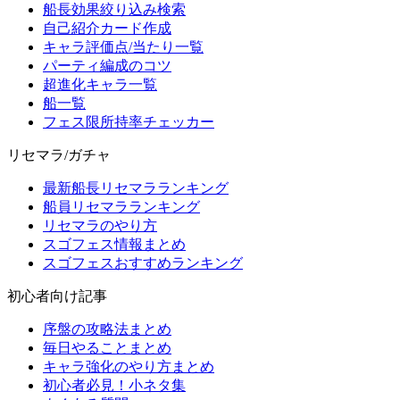
船長効果絞り込み検索
自己紹介カード作成
キャラ評価点/当たり一覧
パーティ編成のコツ
超進化キャラ一覧
船一覧
フェス限所持率チェッカー
リセマラ/ガチャ
最新船長リセマラランキング
船員リセマラランキング
リセマラのやり方
スゴフェス情報まとめ
スゴフェスおすすめランキング
初心者向け記事
序盤の攻略法まとめ
毎日やることまとめ
キャラ強化のやり方まとめ
初心者必見！小ネタ集