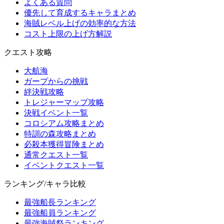
よくある質問
優先して育成するキャラまとめ
海賊レベル上げの効率的な方法
コスト上限の上げ方解説
クエスト攻略
大航海
ガープからの挑戦
絆決戦攻略
トレジャーマップ攻略
決戦イベント一覧
コロシアム攻略まとめ
特訓の森攻略まとめ
必殺本獲得冒険まとめ
通常クエスト一覧
イベントクエスト一覧
ランキング/キャラ比較
最強船長ランキング
最強船員ランキング
最強海賊祭ランキング