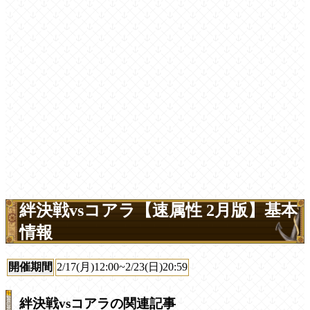
絆決戦vsコアラ【速属性 2月版】基本
情報
開催期間
2/17(月)12:00~2/23(日)20:59
絆決戦vsコアラの関連記事