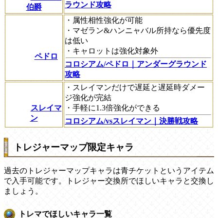
ラウンド攻略
伯爵
・属性相性強化が可能
・マゼラン&ハンニャバル所持なら優先度
は低い
・キャロットは強化対象外
ペドロ
コロシアム/ペドロ｜アンダーグラウンド
攻略
・スレイマンだけで遅延と遅延時ダメー
ジ強化が完結
スレイマ
・手軽に1.3倍強化ができる
ン
コロシアム/vsスレイマン｜決勝戦攻略
トレジャーマップ限定キャラ
過去のトレジャーマップキャラは青チケットというアイテム
で入手可能です。トレジャー交換所でほしいキャラと交換し
ましょう。
トレマでほしいキャラ一覧