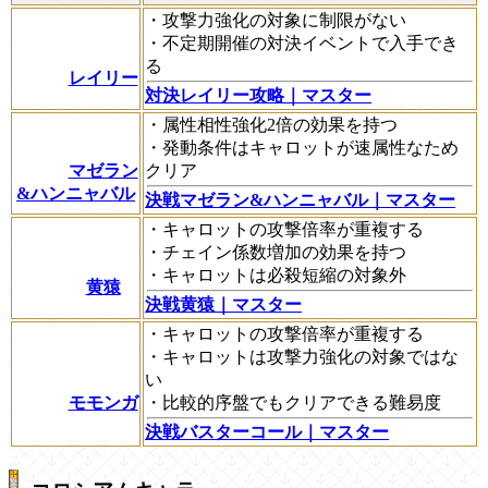
・攻撃力強化の対象に制限がない
・不定期開催の対決イベントで入手でき
る
レイリー
対決レイリー攻略｜マスター
・属性相性強化2倍の効果を持つ
・発動条件はキャロットが速属性なため
マゼラン
クリア
&ハンニャバル
決戦マゼラン&ハンニャバル｜マスター
・キャロットの攻撃倍率が重複する
・チェイン係数増加の効果を持つ
・キャロットは必殺短縮の対象外
黄猿
決戦黄猿｜マスター
・キャロットの攻撃倍率が重複する
・キャロットは攻撃力強化の対象ではな
い
モモンガ
・比較的序盤でもクリアできる難易度
決戦バスターコール｜マスター