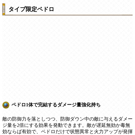
タイプ限定ペドロ
ペドロ1体で完結するダメージ量強化持ち
敵の防御力を落としつつ、防御ダウン中の敵に与えるダメー
ジ量を2倍にする効果を発動できます。敵が遅延無効か毒無
効ならば有効で、ペドロだけで状態異常と火力アップが発揮