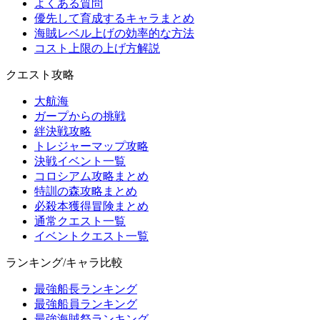
よくある質問
優先して育成するキャラまとめ
海賊レベル上げの効率的な方法
コスト上限の上げ方解説
クエスト攻略
大航海
ガープからの挑戦
絆決戦攻略
トレジャーマップ攻略
決戦イベント一覧
コロシアム攻略まとめ
特訓の森攻略まとめ
必殺本獲得冒険まとめ
通常クエスト一覧
イベントクエスト一覧
ランキング/キャラ比較
最強船長ランキング
最強船員ランキング
最強海賊祭ランキング