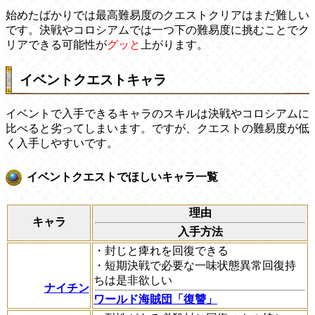
始めたばかりでは最高難易度のクエストクリアはまだ難しい
です。決戦やコロシアムでは一つ下の難易度に挑むことでク
リアできる可能性が
グッと
上がります。
イベントクエストキャラ
イベントで入手できるキャラのスキルは決戦やコロシアムに
比べると劣ってしまいます。ですが、クエストの難易度が低
く入手しやすいです。
イベントクエストでほしいキャラ一覧
理由
キャラ
入手方法
・封じと痺れを回復できる
・短期決戦で必要な一味状態異常回復持
ちは是非欲しい
ナイチン
ワールド海賊団「復讐」