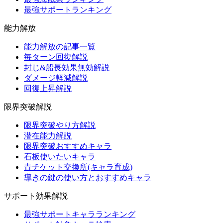
最強サポートランキング
能力解放
能力解放の記事一覧
毎ターン回復解説
封じ&船長効果無効解説
ダメージ軽減解説
回復上昇解説
限界突破解説
限界突破やり方解説
潜在能力解説
限界突破おすすめキャラ
石板使いたいキャラ
青チケット交換所(キャラ育成)
導きの鍵の使い方とおすすめキャラ
サポート効果解説
最強サポートキャラランキング