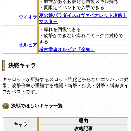
・耐性がある必殺封じ回復スキル持ち
・夏限定イベントで入手できる
夏の娘パラダイス2!ヴァイオレット攻略｜
ヴィオラ
マスター
・痺れを回復できる
・攻撃ができない痺れギミックに対応で
きる
オルビア
考古学者オルビア「全知」
決戦キャラ
キャロットが所持するスロット強化と被らないエンハンス効
果、攻撃倍率が重複する格闘・斬撃・打突・射撃・博識タイ
プがベストです。
決戦でほしいキャラ一覧
理由
キャラ
攻略記事