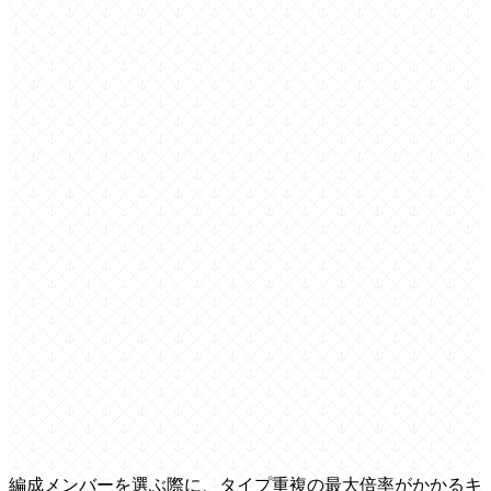
編成メンバーを選ぶ際に、タイプ重複の最大倍率がかかるキ