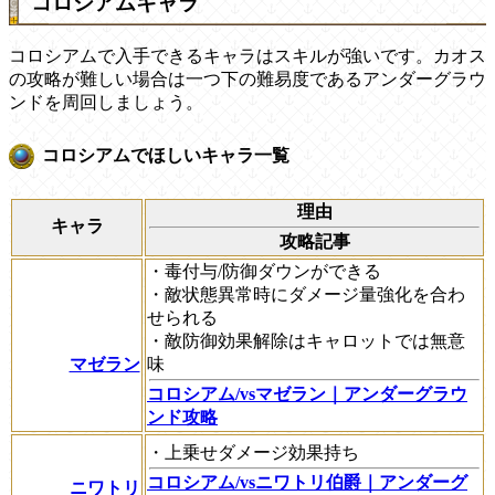
コロシアムキャラ
コロシアムで入手できるキャラはスキルが強いです。カオス
の攻略が難しい場合は一つ下の難易度であるアンダーグラウ
ンドを周回しましょう。
コロシアムでほしいキャラ一覧
理由
キャラ
攻略記事
・毒付与/防御ダウンができる
・敵状態異常時にダメージ量強化を合わ
せられる
・敵防御効果解除はキャロットでは無意
マゼラン
味
コロシアム/vsマゼラン｜アンダーグラウ
ンド攻略
・上乗せダメージ効果持ち
コロシアム/vsニワトリ伯爵｜アンダーグ
ニワトリ