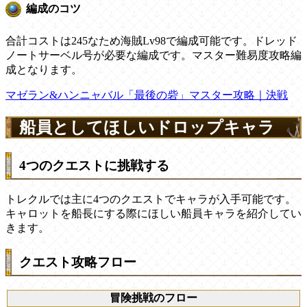
編成のコツ
合計コストは245なため海賊Lv98で編成可能です。ドレッド
ノートサーベル号が必要な編成です。マスター難易度攻略編
成となります。
マゼラン&ハンニャバル「最後の砦」マスター攻略｜決戦
船員としてほしいドロップキャラ
4つのクエストに挑戦する
トレクルでは主に4つのクエストでキャラが入手可能です。
キャロットを船長にする際にほしい船員キャラを紹介してい
きます。
クエスト攻略フロー
冒険挑戦のフロー