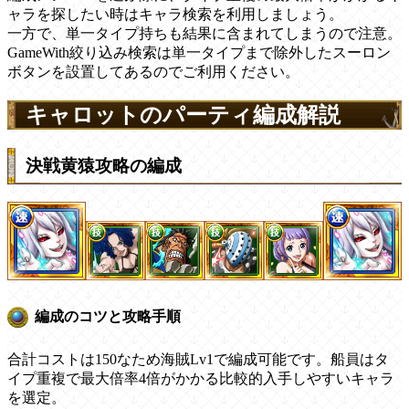
ャラを探したい時はキャラ検索を利用しましょう。
一方で、単一タイプ持ちも結果に含まれてしまうので注意。
GameWith絞り込み検索は単一タイプまで除外したスーロン
ボタンを設置してあるのでご利用ください。
キャロットのパーティ編成解説
決戦黄猿攻略の編成
編成のコツと攻略手順
合計コストは150なため海賊Lv1で編成可能です。船員はタ
イプ重複で最大倍率4倍がかかる比較的入手しやすいキャラ
を選定。