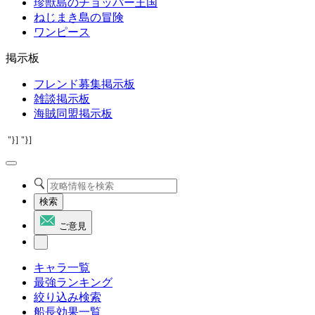
珍獣島のチョッパー王国
ねじまき島の冒険
ワンピース
掲示板
フレンド募集掲示板
雑談掲示板
海賊同盟掲示板
"}]
"}]
検索
ご意見
キャラ一覧
最強ランキング
絞り込み検索
船長効果一覧