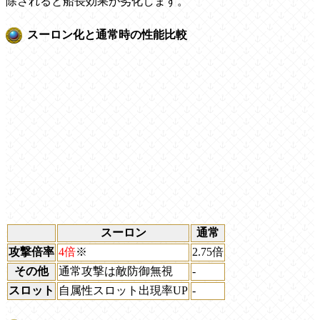
除されると船長効果が劣化します。
スーロン化と通常時の性能比較
スーロン
通常
攻撃倍率
4倍
※
2.75倍
その他
通常攻撃は敵防御無視
-
スロット
自属性スロット出現率UP
-