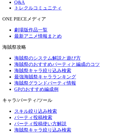
Q&A
トレクルコミュニティ
ONE PIECEメディア
劇場版作品一覧
最新アニメ情報まとめ
海賊祭攻略
海賊祭のシステム解説と遊び方
海賊祭のおすすめパーティと編成のコツ
海賊祭キャラ絞り込み検索
最強海賊祭キャラランキング
海賊祭グランドパーティ情報
GPのおすすめ編成例
キャラ/パーティ/ツール
スキル絞り込み検索
パーティ投稿検索
パーティ投稿使い方解説
海賊祭キャラ絞り込み検索