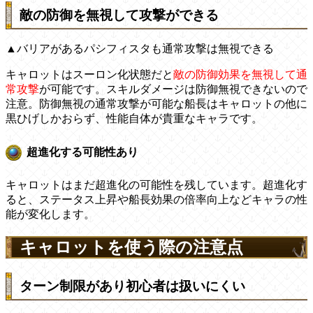
敵の防御を無視して攻撃ができる
▲バリアがあるパシフィスタも通常攻撃は無視できる
キャロットはスーロン化状態だと
敵の防御効果を無視して通
常攻撃
が可能です。スキルダメージは防御無視できないので
注意。防御無視の通常攻撃が可能な船長はキャロットの他に
黒ひげしかおらず、性能自体が貴重なキャラです。
超進化する可能性あり
キャロットはまだ超進化の可能性を残しています。超進化す
ると、ステータス上昇や船長効果の倍率向上などキャラの性
能が変化します。
キャロットを使う際の注意点
ターン制限があり初心者は扱いにくい