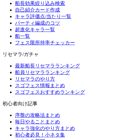
船長効果絞り込み検索
自己紹介カード作成
キャラ評価点/当たり一覧
パーティ編成のコツ
超進化キャラ一覧
船一覧
フェス限所持率チェッカー
リセマラ/ガチャ
最新船長リセマラランキング
船員リセマラランキング
リセマラのやり方
スゴフェス情報まとめ
スゴフェスおすすめランキング
初心者向け記事
序盤の攻略法まとめ
毎日やることまとめ
キャラ強化のやり方まとめ
初心者必見！小ネタ集