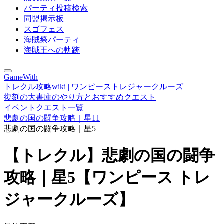
パーティ投稿検索
同盟掲示板
スゴフェス
海賊祭パーティ
海賊王への軌跡
GameWith
トレクル攻略wiki | ワンピーストレジャークルーズ
復刻の大書庫のやり方とおすすめクエスト
イベントクエスト一覧
悲劇の国の闘争攻略｜星11
悲劇の国の闘争攻略｜星5
【トレクル】悲劇の国の闘争
攻略｜星5【ワンピース トレ
ジャークルーズ】