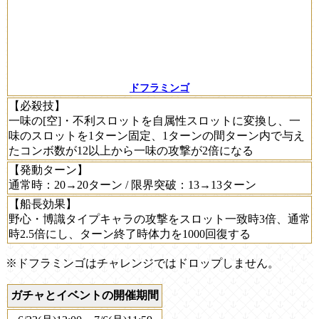
ドフラミンゴ
【必殺技】
一味の[空]・不利スロットを自属性スロットに変換し、一
味のスロットを1ターン固定、1ターンの間ターン内で与え
たコンボ数が12以上から一味の攻撃が2倍になる
【発動ターン】
通常時：20→20ターン / 限界突破：13→13ターン
【船長効果】
野心・博識タイプキャラの攻撃をスロット一致時3倍、通常
時2.5倍にし、ターン終了時体力を1000回復する
※ドフラミンゴはチャレンジではドロップしません。
ガチャとイベントの開催期間