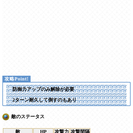
防御力アップのみ解除が必要
2ターン耐久して倒すのもあり
敵のステータス
敵
HP
攻撃力
攻撃間隔