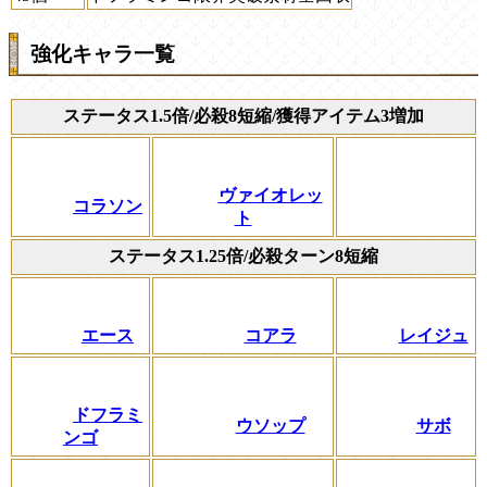
強化キャラ一覧
ステータス1.5倍/必殺8短縮/獲得アイテム3増加
ヴァイオレッ
コラソン
ト
ステータス1.25倍/必殺ターン8短縮
エース
コアラ
レイジュ
ドフラミ
ウソップ
サボ
ンゴ