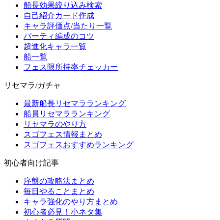
船長効果絞り込み検索
自己紹介カード作成
キャラ評価点/当たり一覧
パーティ編成のコツ
超進化キャラ一覧
船一覧
フェス限所持率チェッカー
リセマラ/ガチャ
最新船長リセマラランキング
船員リセマラランキング
リセマラのやり方
スゴフェス情報まとめ
スゴフェスおすすめランキング
初心者向け記事
序盤の攻略法まとめ
毎日やることまとめ
キャラ強化のやり方まとめ
初心者必見！小ネタ集