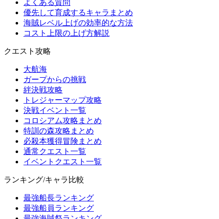
よくある質問
優先して育成するキャラまとめ
海賊レベル上げの効率的な方法
コスト上限の上げ方解説
クエスト攻略
大航海
ガープからの挑戦
絆決戦攻略
トレジャーマップ攻略
決戦イベント一覧
コロシアム攻略まとめ
特訓の森攻略まとめ
必殺本獲得冒険まとめ
通常クエスト一覧
イベントクエスト一覧
ランキング/キャラ比較
最強船長ランキング
最強船員ランキング
最強海賊祭ランキング