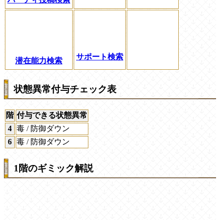
サポート検索
潜在能力検索
状態異常付与チェック表
階
付与できる状態異常
4
毒 / 防御ダウン
6
毒 / 防御ダウン
1階のギミック解説