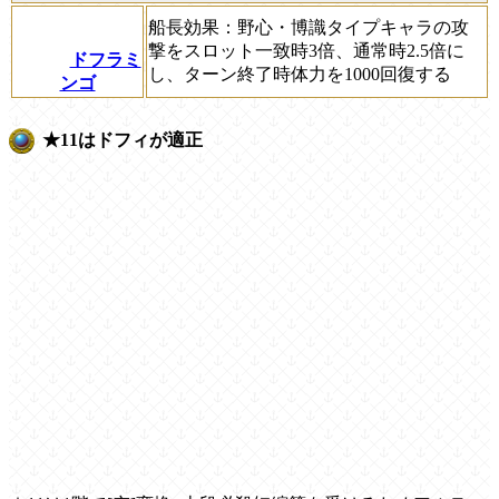
船長効果：野心・博識タイプキャラの攻
撃をスロット一致時3倍、通常時2.5倍に
ドフラミ
し、ターン終了時体力を1000回復する
ンゴ
★11はドフィが適正