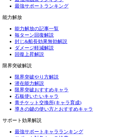
最強サポートランキング
能力解放
能力解放の記事一覧
毎ターン回復解説
封じ&船長効果無効解説
ダメージ軽減解説
回復上昇解説
限界突破解説
限界突破やり方解説
潜在能力解説
限界突破おすすめキャラ
石板使いたいキャラ
青チケット交換所(キャラ育成)
導きの鍵の使い方とおすすめキャラ
サポート効果解説
最強サポートキャラランキング