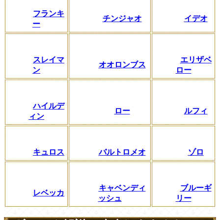
フランキ
チンジャオ
イデオ
ー
スレイマ
エリザベ
オオロンブス
ン
ロー
ハイルデ
ロー
ルフィ
ィン
キュロス
バルトロメオ
ゾロ
キャベンディ
ブルーギ
レベッカ
ッシュ
リー