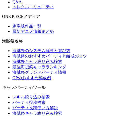
Q&A
トレクルコミュニティ
ONE PIECEメディア
劇場版作品一覧
最新アニメ情報まとめ
海賊祭攻略
海賊祭のシステム解説と遊び方
海賊祭のおすすめパーティと編成のコツ
海賊祭キャラ絞り込み検索
最強海賊祭キャラランキング
海賊祭グランドパーティ情報
GPのおすすめ編成例
キャラ/パーティ/ツール
スキル絞り込み検索
パーティ投稿検索
パーティ投稿使い方解説
海賊祭キャラ絞り込み検索