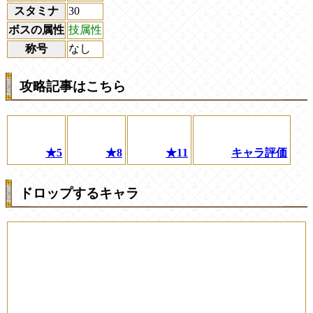
スタミナ
30
ボスの属性
技属性
称号
なし
攻略記事はこちら
★5
★8
★11
キャラ評価
ドロップするキャラ