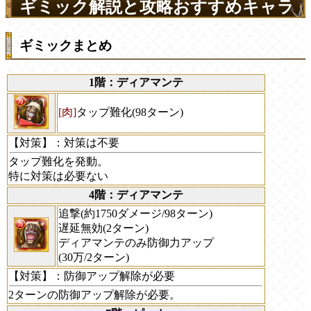
ギミック解説と攻略おすすめキャラ
ギミックまとめ
1階：ディアマンテ
[肉]
タップ難化(98ターン)
【対策】
：対策は不要
タップ難化を発動。
特に対策は必要ない
4階：ディアマンテ
追撃(約1750ダメージ/98ターン)
遅延無効(2ターン)
ディアマンテのみ防御力アップ
(30万/2ターン)
【対策】
：防御アップ解除が必要
2ターンの防御アップ解除が必要。