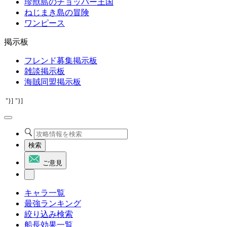
珍獣島のチョッパー王国
ねじまき島の冒険
ワンピース
掲示板
フレンド募集掲示板
雑談掲示板
海賊同盟掲示板
"}]
"}]
検索
ご意見
キャラ一覧
最強ランキング
絞り込み検索
船長効果一覧