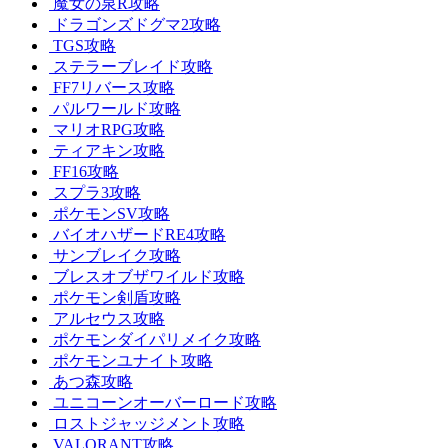
魔女の泉R攻略
ドラゴンズドグマ2攻略
TGS攻略
ステラーブレイド攻略
FF7リバース攻略
パルワールド攻略
マリオRPG攻略
ティアキン攻略
FF16攻略
スプラ3攻略
ポケモンSV攻略
バイオハザードRE4攻略
サンブレイク攻略
ブレスオブザワイルド攻略
ポケモン剣盾攻略
アルセウス攻略
ポケモンダイパリメイク攻略
ポケモンユナイト攻略
あつ森攻略
ユニコーンオーバーロード攻略
ロストジャッジメント攻略
VALORANT攻略