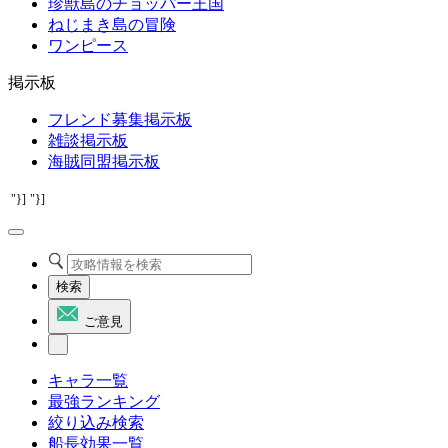
珍獣島のチョッパー王国
ねじまき島の冒険
ワンピース
掲示板
フレンド募集掲示板
雑談掲示板
海賊同盟掲示板
"}]
"}]
検索
ご意見
キャラ一覧
最強ランキング
絞り込み検索
船長効果一覧