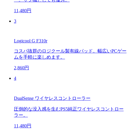
11,480円
3
Logicool G F310r
コスパ抜群のロジクール製有線パッド。幅広いPCゲー
ムを手軽に楽しめます。
2,860円
4
DualSense ワイヤレスコントローラー
圧倒的な没入感を生むPS5純正ワイヤレスコントロー
ラー。
11,480円