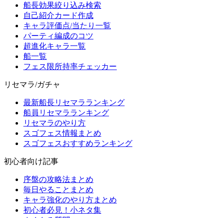
船長効果絞り込み検索
自己紹介カード作成
キャラ評価点/当たり一覧
パーティ編成のコツ
超進化キャラ一覧
船一覧
フェス限所持率チェッカー
リセマラ/ガチャ
最新船長リセマラランキング
船員リセマラランキング
リセマラのやり方
スゴフェス情報まとめ
スゴフェスおすすめランキング
初心者向け記事
序盤の攻略法まとめ
毎日やることまとめ
キャラ強化のやり方まとめ
初心者必見！小ネタ集