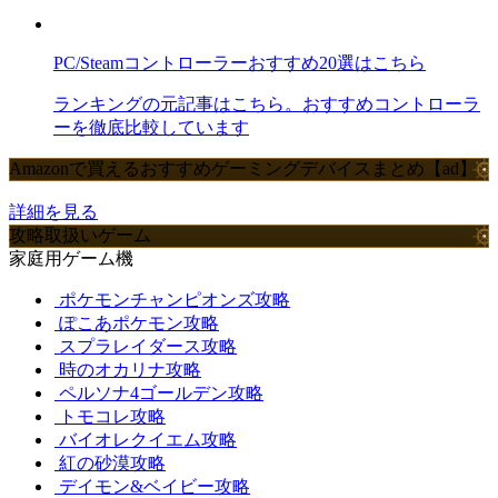
PC/Steamコントローラーおすすめ20選はこちら
ランキングの元記事はこちら。おすすめコントローラ
ーを徹底比較しています
Amazonで買えるおすすめゲーミングデバイスまとめ【ad】
詳細を見る
攻略取扱いゲーム
家庭用ゲーム機
ポケモンチャンピオンズ攻略
ぽこあポケモン攻略
スプラレイダース攻略
時のオカリナ攻略
ペルソナ4ゴールデン攻略
トモコレ攻略
バイオレクイエム攻略
紅の砂漠攻略
デイモン&ベイビー攻略