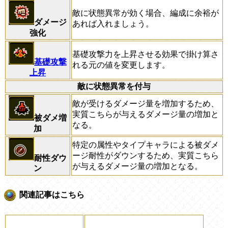
敵に状態異常が効く場合、編成に余裕が
ダメージ
あれば入れましょう。
強化
基礎攻撃力を上昇させる効果で掛け算さ
基礎攻撃
れる元の値を変更します。
上昇
敵に状態異常を付与
敵が受けるダメージ量を増加するため、
実質こちらが与えるダメージ量の増加と
被ダメ増
なる。
加
特定の属性やタイプキャラによる被ダメ
ージ耐性がダウンするため、実質こちら
耐性ダウ
が与えるダメージ量の増加となる。
ン
関連記事はこちら