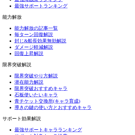
最強サポートランキング
能力解放
能力解放の記事一覧
毎ターン回復解説
封じ&船長効果無効解説
ダメージ軽減解説
回復上昇解説
限界突破解説
限界突破やり方解説
潜在能力解説
限界突破おすすめキャラ
石板使いたいキャラ
青チケット交換所(キャラ育成)
導きの鍵の使い方とおすすめキャラ
サポート効果解説
最強サポートキャラランキング