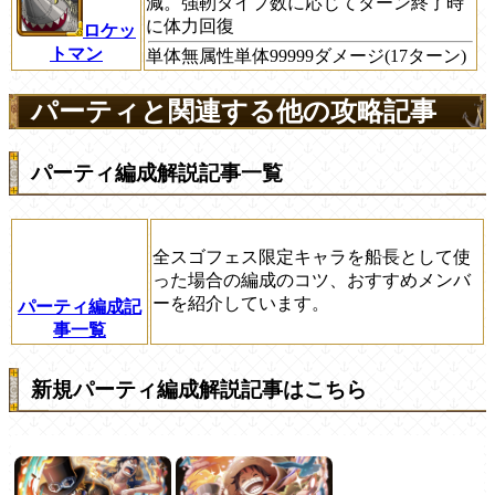
減。強靭タイプ数に応じてターン終了時
に体力回復
ロケッ
トマン
単体無属性単体99999ダメージ(17ターン)
パーティと関連する他の攻略記事
パーティ編成解説記事一覧
全スゴフェス限定キャラを船長として使
った場合の編成のコツ、おすすめメンバ
ーを紹介しています。
パーティ編成記
事一覧
新規パーティ編成解説記事はこちら