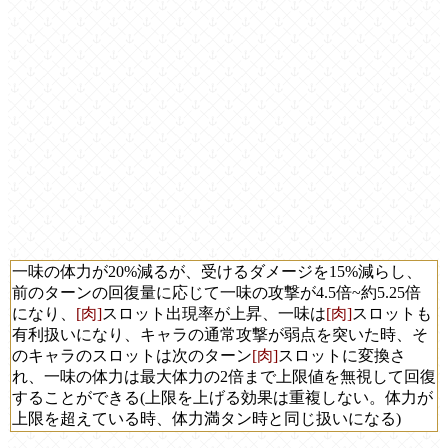
一味の体力が20%減るが、受けるダメージを15%減らし、
前のターンの回復量に応じて一味の攻撃が4.5倍~約5.25倍
になり、
[肉]
スロット出現率が上昇、一味は
[肉]
スロットも
有利扱いになり、キャラの通常攻撃が弱点を突いた時、そ
のキャラのスロットは次のターン
[肉]
スロットに変換さ
れ、一味の体力は最大体力の2倍まで上限値を無視して回復
することができる(上限を上げる効果は重複しない。体力が
上限を超えている時、体力満タン時と同じ扱いになる)