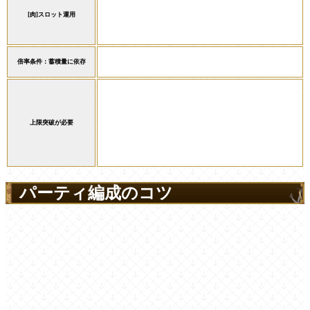
[肉]スロット運用
倍率条件：蓄積量に依存
上限突破が必要
パーティ編成のコツ