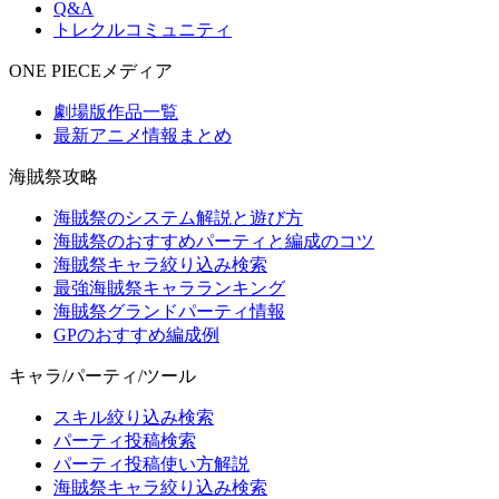
Q&A
トレクルコミュニティ
ONE PIECEメディア
劇場版作品一覧
最新アニメ情報まとめ
海賊祭攻略
海賊祭のシステム解説と遊び方
海賊祭のおすすめパーティと編成のコツ
海賊祭キャラ絞り込み検索
最強海賊祭キャラランキング
海賊祭グランドパーティ情報
GPのおすすめ編成例
キャラ/パーティ/ツール
スキル絞り込み検索
パーティ投稿検索
パーティ投稿使い方解説
海賊祭キャラ絞り込み検索