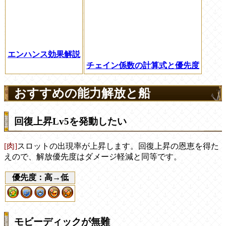
エンハンス効果解説
チェイン係数の計算式と優先度
おすすめの能力解放と船
回復上昇Lv5を発動したい
[肉]
スロットの出現率が上昇します。回復上昇の恩恵を得た
えので、解放優先度はダメージ軽減と同等です。
優先度：高→低
モビーディックが無難