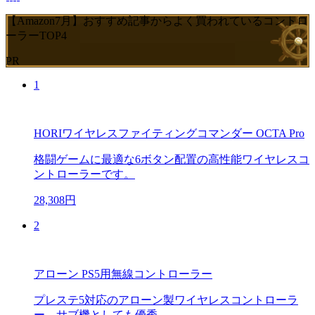
【Amazon7月】おすすめ記事からよく買われているコントロ
ーラーTOP4
PR
1
HORIワイヤレスファイティングコマンダー OCTA Pro
格闘ゲームに最適な6ボタン配置の高性能ワイヤレスコ
ントローラーです。
28,308円
2
アローン PS5用無線コントローラー
プレステ5対応のアローン製ワイヤレスコントローラ
ー。サブ機としても優秀。