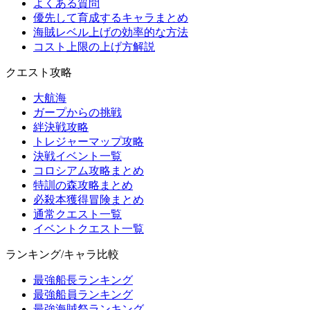
よくある質問
優先して育成するキャラまとめ
海賊レベル上げの効率的な方法
コスト上限の上げ方解説
クエスト攻略
大航海
ガープからの挑戦
絆決戦攻略
トレジャーマップ攻略
決戦イベント一覧
コロシアム攻略まとめ
特訓の森攻略まとめ
必殺本獲得冒険まとめ
通常クエスト一覧
イベントクエスト一覧
ランキング/キャラ比較
最強船長ランキング
最強船員ランキング
最強海賊祭ランキング