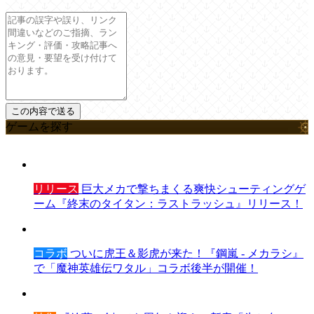
ゲームを探す
リリース
巨大メカで撃ちまくる爽快シューティングゲ
ーム『終末のタイタン：ラストラッシュ』リリース！
コラボ
ついに虎王＆影虎が来た！『鋼嵐 - メカラシ』
で「魔神英雄伝ワタル」コラボ後半が開催！