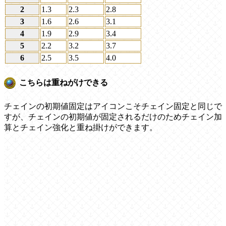
2
1.3
2.3
2.8
3
1.6
2.6
3.1
4
1.9
2.9
3.4
5
2.2
3.2
3.7
6
2.5
3.5
4.0
こちらは重ねがけできる
チェインの初期値固定はアイコンこそチェイン固定と同じで
すが、チェインの初期値が固定されるだけのためチェイン加
算とチェイン強化と重ね掛けができます。