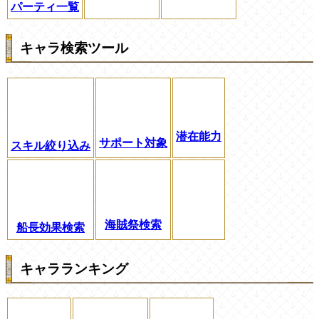
パーティ一覧
キャラ検索ツール
潜在能力
サポート対象
スキル絞り込み
海賊祭検索
船長効果検索
キャラランキング