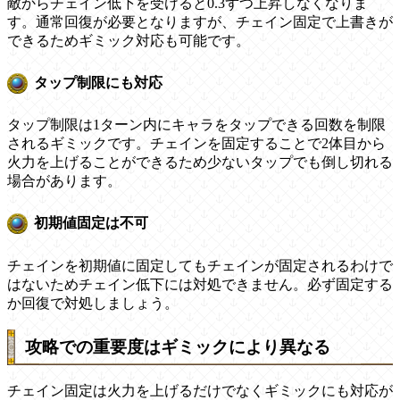
敵からチェイン低下を受けると0.3ずつ上昇しなくなりま
す。通常回復が必要となりますが、チェイン固定で上書きが
できるためギミック対応も可能です。
タップ制限にも対応
タップ制限は1ターン内にキャラをタップできる回数を制限
されるギミックです。チェインを固定することで2体目から
火力を上げることができるため少ないタップでも倒し切れる
場合があります。
初期値固定は不可
チェインを初期値に固定してもチェインが固定されるわけで
はないためチェイン低下には対処できません。必ず固定する
か回復で対処しましょう。
攻略での重要度はギミックにより異なる
チェイン固定は火力を上げるだけでなくギミックにも対応が