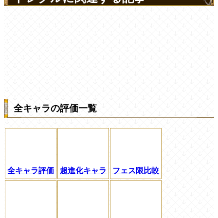
全キャラの評価一覧
全キャラ評価
超進化キャラ
フェス限比較