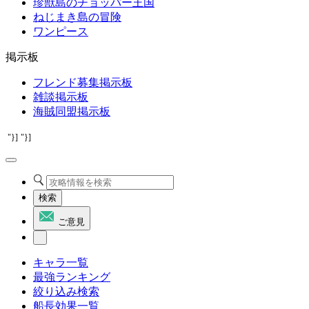
珍獣島のチョッパー王国
ねじまき島の冒険
ワンピース
掲示板
フレンド募集掲示板
雑談掲示板
海賊同盟掲示板
"}]
"}]
検索
ご意見
キャラ一覧
最強ランキング
絞り込み検索
船長効果一覧