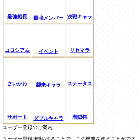
最強船長
決戦キャラ
最強メンバー
コロシアム
リセマラ
イベント
さいかわ
ステータス
襲来キャラ
サポート
海賊祭
ダブルキャラ
ユーザー登録のご案内
ユーザー登録(無料)することで、この機能を使うことができ