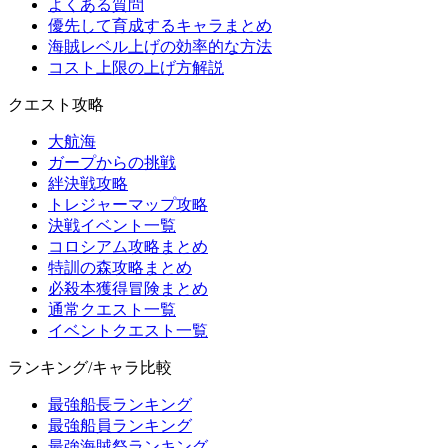
よくある質問
優先して育成するキャラまとめ
海賊レベル上げの効率的な方法
コスト上限の上げ方解説
クエスト攻略
大航海
ガープからの挑戦
絆決戦攻略
トレジャーマップ攻略
決戦イベント一覧
コロシアム攻略まとめ
特訓の森攻略まとめ
必殺本獲得冒険まとめ
通常クエスト一覧
イベントクエスト一覧
ランキング/キャラ比較
最強船長ランキング
最強船員ランキング
最強海賊祭ランキング