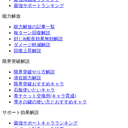
最強サポートランキング
能力解放
能力解放の記事一覧
毎ターン回復解説
封じ&船長効果無効解説
ダメージ軽減解説
回復上昇解説
限界突破解説
限界突破やり方解説
潜在能力解説
限界突破おすすめキャラ
石板使いたいキャラ
青チケット交換所(キャラ育成)
導きの鍵の使い方とおすすめキャラ
サポート効果解説
最強サポートキャラランキング