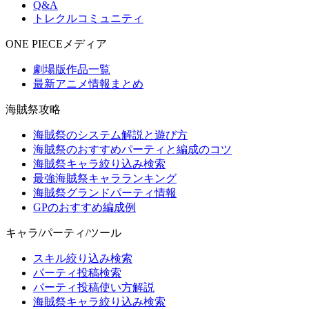
Q&A
トレクルコミュニティ
ONE PIECEメディア
劇場版作品一覧
最新アニメ情報まとめ
海賊祭攻略
海賊祭のシステム解説と遊び方
海賊祭のおすすめパーティと編成のコツ
海賊祭キャラ絞り込み検索
最強海賊祭キャラランキング
海賊祭グランドパーティ情報
GPのおすすめ編成例
キャラ/パーティ/ツール
スキル絞り込み検索
パーティ投稿検索
パーティ投稿使い方解説
海賊祭キャラ絞り込み検索