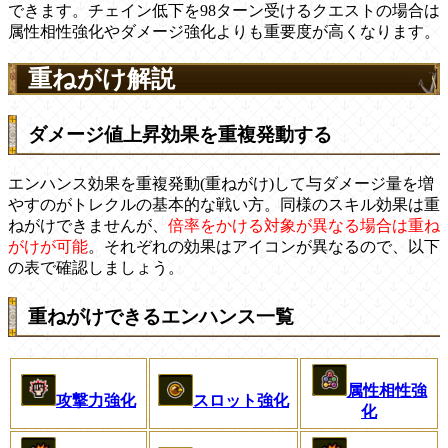
できます。チェイン低下を98ターン受けるクエストの場合は
属性相性強化やダメージ強化よりも重要度が高くなります。
重ねがけ解説
ダメージ値上昇効果を重複発動する
エンハンス効果を重複発動(重ねがけ)して与ダメージ量を増
やすのがトレクルの基本的な戦い方。同様のスキル効果は重
ねがけできませんが、
倍率をかける対象が異なる場合は重ね
がけが可能
。それぞれの効果はアイコンが異なるので、以下
の表で確認しましょう。
重ねがけできるエンハンス一覧
属性相性強
攻撃力強化
スロット強化
化