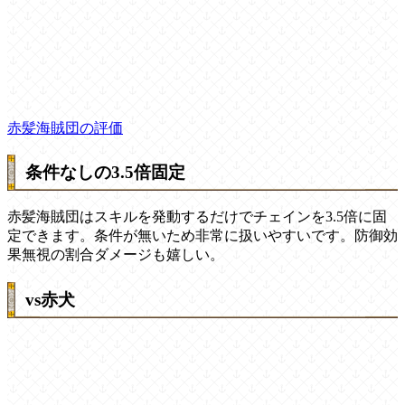
赤髪海賊団の評価
条件なしの3.5倍固定
赤髪海賊団はスキルを発動するだけでチェインを3.5倍に固
定できます。条件が無いため非常に扱いやすいです。防御効
果無視の割合ダメージも嬉しい。
vs赤犬