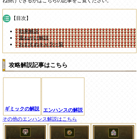
ね掛けできるかはこちらの記事をご覧ください。
【目次】
効果解説
重ねがけ解説
おすすめキャラ一覧
攻略解説記事はこちら
ギミックの解説
エンハンスの解説
その他のエンハンス解説はこちら