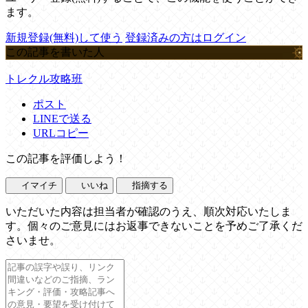
ます。
新規登録(無料)して使う
登録済みの方はログイン
この記事を書いた人
トレクル攻略班
ポスト
LINEで送る
URLコピー
この記事を評価しよう！
イマイチ
いいね
指摘する
いただいた内容は担当者が確認のうえ、順次対応いたしま
す。個々のご意見にはお返事できないことを予めご了承くだ
さいませ。