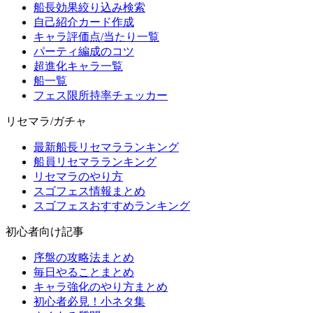
船長効果絞り込み検索
自己紹介カード作成
キャラ評価点/当たり一覧
パーティ編成のコツ
超進化キャラ一覧
船一覧
フェス限所持率チェッカー
リセマラ/ガチャ
最新船長リセマラランキング
船員リセマラランキング
リセマラのやり方
スゴフェス情報まとめ
スゴフェスおすすめランキング
初心者向け記事
序盤の攻略法まとめ
毎日やることまとめ
キャラ強化のやり方まとめ
初心者必見！小ネタ集